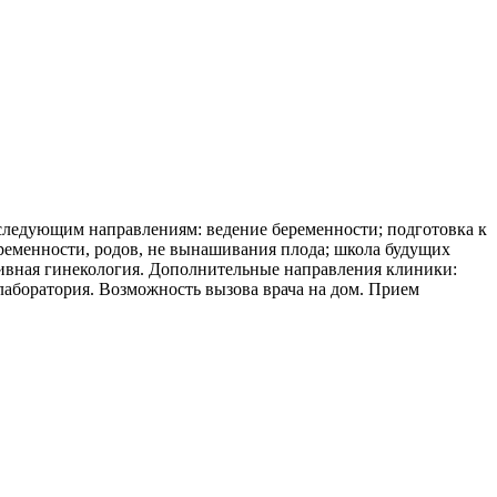
 следующим направлениям: ведение беременности; подготовка к
ременности, родов, не вынашивания плода; школа будущих
ативная гинекология. Дополнительные направления клиники:
лаборатория. Возможность вызова врача на дом. Прием