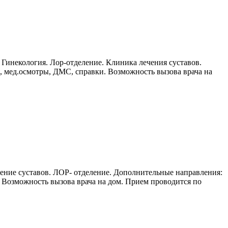
 Гинекология. Лор-отделение. Клиника лечения суставов.
, мед.осмотры, ДМС, справки. Возможность вызова врача на
чение суставов. ЛОР- отделение. Дополнительные направления:
 Возможность вызова врача на дом. Прием проводится по