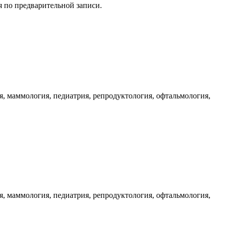
 по предварительной записи.
я, маммология, педиатрия, репродуктология, офтальмология,
я, маммология, педиатрия, репродуктология, офтальмология,