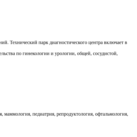
ий. Технический парк диагностического центра включает в
ьства по гинекологии и урологии, общей, сосудистой,
я, маммология, педиатрия, репродуктология, офтальмология,