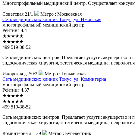
Многопрофильный медицинский центр. Осуществляет консульт
Советская 21/1
Метро :
Московская
Сеть
медицинских клиник Тонус, ул. Ижорская
многопрофильный медицинский центр
Рейтинг
4.41
★
★
★
★
★
★
★
★
★
★
499 519-38-52
Сеть медицинских центров. Предлагает услуги: акушерство и г
эндоскопическая хирургия, эстетическая медицина, неврология
Ижорская д. 50/2
Метро :
Горьковская
Сеть
медицинских клиник Тонус, ул. Коминтерна
многопрофильный медицинский центр
Рейтинг
4.37
★
★
★
★
★
★
★
★
★
★
499 519-38-52
Сеть медицинских центров. Предлагает услуги: акушерство и г
эндоскопическая хирургия, эстетическая медицина, неврология
Коминтерна д. 139
Метро :
Буревестник