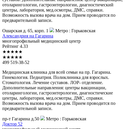
отоларингологии, гастроэнтерологии, диагностический
центры, лаборатория, мед.осмотры, ДМС, справки.
Возможность вызова врача на дом. Прием проводится по
предварительной записи.
Ошарская д. 65, корп. 1
Метро :
Горьковская
Александрия
на Гагарина
многопрофильный медицинский центр
Рейтинг
4.33
★
★
★
★
★
★
★
★
★
★
499 519-38-52
Медицинская клиника для всей семьи на пр. Гагарина.
Гинекология. Педиатрия. Поликлиника для взрослых.
Стоматология. Лечение суставов. ЛОР- отделение.
Дополнительные направления: центры вакцинации,
отоларингологии, гастроэнтерологии, диагностические
центры, лаборатория, мед.осмотры, ДМС, справки.
Возможность вызова врача на дом. Прием проводится по
предварительной записи.
пр-т Гагарина д.50
Метро :
Горьковская
Доктор
52