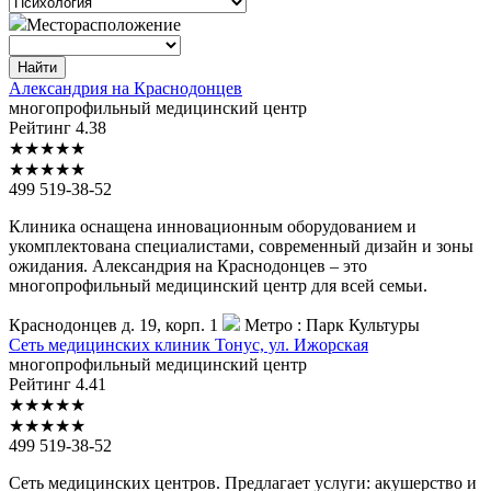
Месторасположение
Найти
Александрия
на Краснодонцев
многопрофильный медицинский центр
Рейтинг
4.38
★
★
★
★
★
★
★
★
★
★
499 519-38-52
Клиника оснащена инновационным оборудованием и
укомплектована специалистами, современный дизайн и зоны
ожидания. Александрия на Краснодонцев – это
многопрофильный медицинский центр для всей семьи.
Краснодонцев д. 19, корп. 1
Метро :
Парк Культуры
Сеть
медицинских клиник Тонус, ул. Ижорская
многопрофильный медицинский центр
Рейтинг
4.41
★
★
★
★
★
★
★
★
★
★
499 519-38-52
Сеть медицинских центров. Предлагает услуги: акушерство и