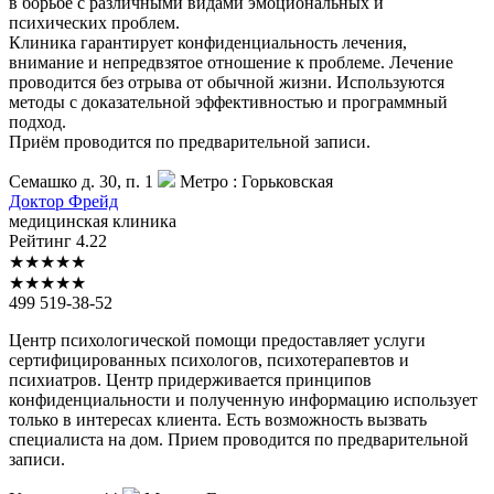
в борьбе с различными видами эмоциональных и
психических проблем.
Клиника гарантирует конфиденциальность лечения,
внимание и непредвзятое отношение к проблеме. Лечение
проводится без отрыва от обычной жизни. Используются
методы с доказательной эффективностью и программный
подход.
Приём проводится по предварительной записи.
Семашко д. 30, п. 1
Метро :
Горьковская
Доктор
Фрейд
медицинская клиника
Рейтинг
4.22
★
★
★
★
★
★
★
★
★
★
499 519-38-52
Центр психологической помощи предоставляет услуги
сертифицированных психологов, психотерапевтов и
психиатров. Центр придерживается принципов
конфиденциальности и полученную информацию использует
только в интересах клиента. Есть возможность вызвать
специалиста на дом. Прием проводится по предварительной
записи.