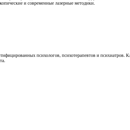
копические и современные лазерные методики.
ертифицированных психологов, психотерапевтов и психиатров. 
та.