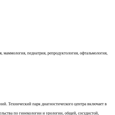
я, маммология, педиатрия, репродуктология, офтальмология,
ий. Технический парк диагностического центра включает в
ьства по гинекологии и урологии, общей, сосудистой,