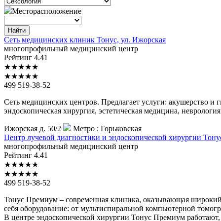
Месторасположение
Найти
Сеть
медицинских клиник Тонус, ул. Ижорская
многопрофильный медицинский центр
Рейтинг
4.41
★
★
★
★
★
★
★
★
★
★
499 519-38-52
Сеть медицинских центров. Предлагает услуги: акушерство и г
эндоскопическая хирургия, эстетическая медицина, неврология
Ижорская д. 50/2
Метро :
Горьковская
Центр
лучевой диагностики и эндоскопической хирургии Тону
многопрофильный медицинский центр
Рейтинг
4.41
★
★
★
★
★
★
★
★
★
★
499 519-38-52
Тонус Премиум – современная клиника, оказывающая широкий с
себя оборудование: от мультиспиральной компьютерной томог
В центре эндоскопической хирургии Тонус Премиум работают, 