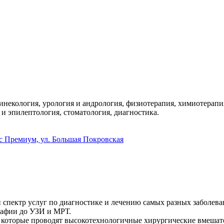
инекология, урология и андрология, физиотерапия, химиотерапи
 и эпилептология, стоматология, диагностика.
с Премиум, ул. Большая Покровская
пектр услуг по диагностике и лечению самых разных заболеван
рафии до УЗИ и МРТ.
которые проводят высокотехнологичные хирургические вмешател