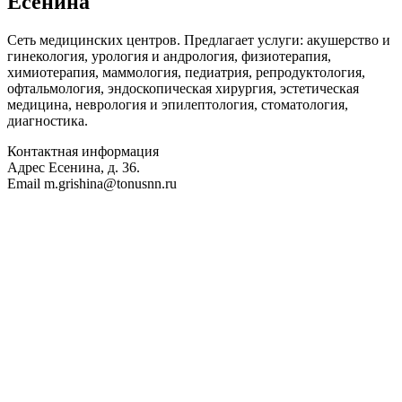
Есенина
Сеть медицинских центров. Предлагает услуги: акушерство и
гинекология, урология и андрология, физиотерапия,
химиотерапия, маммология, педиатрия, репродуктология,
офтальмология, эндоскопическая хирургия, эстетическая
медицина, неврология и эпилептология, стоматология,
диагностика.
Контактная информация
Адрес
Есенина, д. 36.
Email
m.grishina@tonusnn.ru