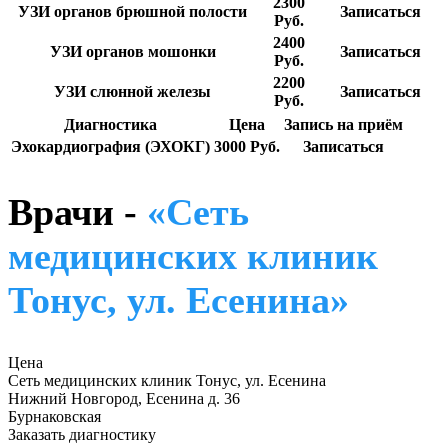
2300
УЗИ органов брюшной полости
Записаться
Руб.
2400
УЗИ органов мошонки
Записаться
Руб.
2200
УЗИ слюнной железы
Записаться
Руб.
Диагностика
Цена
Запись на приём
Эхокардиография (ЭХОКГ)
3000 Руб.
Записаться
Врачи -
«Сеть
медицинских клиник
Тонус, ул. Есенина»
Цена
Сеть медицинских клиник Тонус, ул. Есенина
Нижний Новгород, Есенина д. 36
Бурнаковская
Заказать диагностику