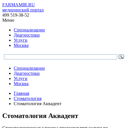
FARMAMIR.RU
медицинский портал
499 519-38-52
Меню
Специализации
Диагностики
Услуги
Москва
Специализации
Диагностики
Услуги
Москва
Главная
Стоматология
Стоматология Аквадент
Стоматология Аквадент
Стоматологическая клиника предоставляет услуги по