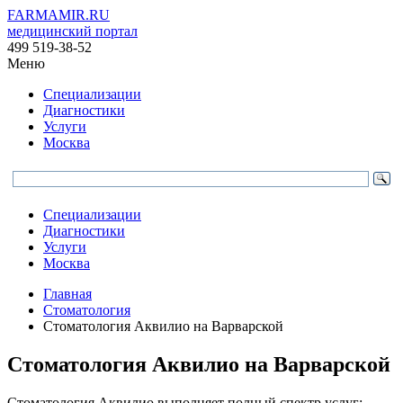
FARMAMIR.RU
медицинский портал
499 519-38-52
Меню
Специализации
Диагностики
Услуги
Москва
Специализации
Диагностики
Услуги
Москва
Главная
Стоматология
Стоматология Аквилио на Варварской
Стоматология Аквилио на Варварской
Стоматология Аквилио выполняет полный спектр услуг: