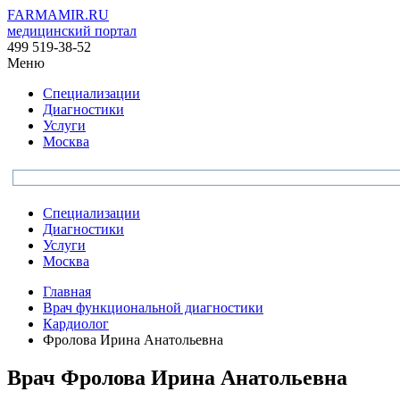
FARMAMIR.RU
медицинский портал
499 519-38-52
Меню
Специализации
Диагностики
Услуги
Москва
Специализации
Диагностики
Услуги
Москва
Главная
Врач функциональной диагностики
Кардиолог
Фролова Ирина Анатольевна
Врач
Фролова
Ирина Анатольевна