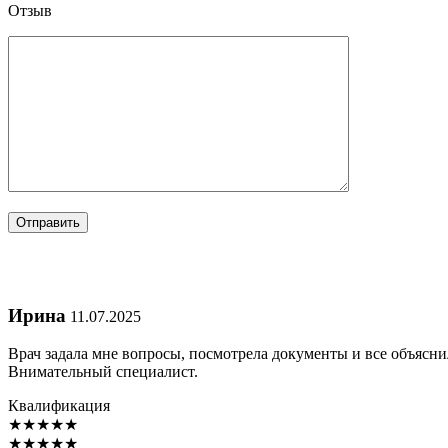
Отзыв
Ирина
11.07.2025
Врач задала мне вопросы, посмотрела документы и все объясн
Внимательный специалист.
Квалификация
★
★
★
★
★
★
★
★
★
★