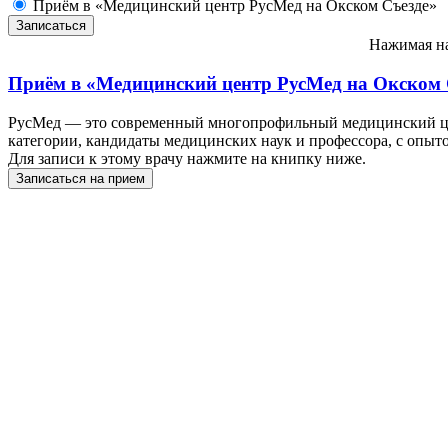
Приём в «Медицинский центр РусМед на Окском Съезде»
Нажимая на
Приём в
«Медицинский центр РусМед на Окском 
РусМед — это современный многопрофильный медицинский цен
категории, кандидаты медицинских наук и профессора, с опыто
Для записи к этому врачу нажмите на книпку ниже.
Записаться на прием