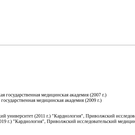
я государственная медицинская академия (2007 г.)
государственная медицинская академия (2009 г.)
 университет (2011 г.) "Кардиология", Приволжский исследова
9 г.) "Кардиология", Приволжский исследовательский медицинс