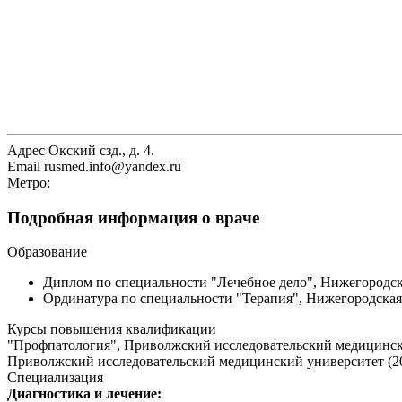
Адрес
Окский сзд., д. 4.
Email
rusmed.info@yandex.ru
Метро:
Подробная информация о враче
Образование
Диплом по специальности "Лечебное дело", Нижегородска
Ординатура по специальности "Терапия", Нижегородская 
Курсы повышения квалификации
"Профпатология", Приволжский исследовательский медицинский
Приволжский исследовательский медицинский университет (201
Специализация
Диагностика и лечение: