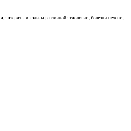
и, энтериты и колиты различной этиологии, болезни печени,