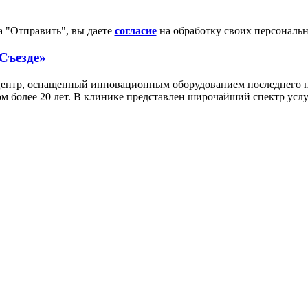
 "Отправить", вы даете
согласие
на обработку своих персональ
Съезде»
тр, оснащенный инновационным оборудованием последнего поко
м более 20 лет. В клинике представлен широчайший спектр услуг