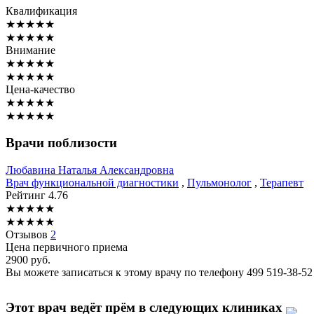
Квалификация
★
★
★
★
★
★
★
★
★
★
Внимание
★
★
★
★
★
★
★
★
★
★
Цена-качество
★
★
★
★
★
★
★
★
★
★
Врачи поблизости
Любавина
Наталья Александровна
Врач функциональной диагностики
,
Пульмонолог
,
Терапевт
Рейтинг
4.76
★
★
★
★
★
★
★
★
★
★
Отзывов
2
Цена первичного приема
2900
руб.
Вы можете записаться к этому врачу по телефону
499 519-38-52
Этот врач ведёт прём в следующих клиниках