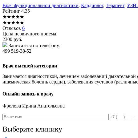
Врач функциональной диагностики
,
Кардиолог
,
Терапевт
,
УЗИ-
Рейтинг
4.35
★
★
★
★
★
★
★
★
★
★
Отзывов
6
Цена первичного приема
2300
руб.
Записаться по телефону.
499 519-38-52
Врач высшей категории
Занимается диагностикой, лечением заболеваний дыхательной 
ишемическая болезнь сердца), заболевания суставов (различн
Онлайн запись к врачу
Фролова
Ирина Анатольевна
Выберите клинику