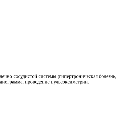
дечно-сосудистой системы (гипертроническая болезнь,
рдиограмма, проведение пульсоксиметрии.