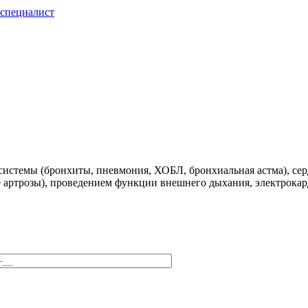
специалист
системы (бронхиты, пневмония, ХОБЛ, бронхиальная астма), сер
ые артрозы), проведением функции внешнего дыхания, электрока