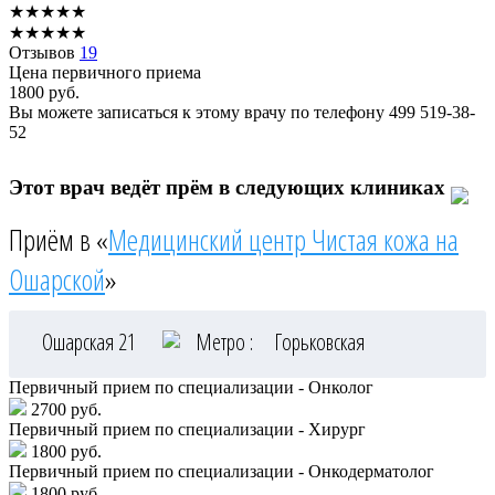
★
★
★
★
★
★
★
★
★
★
Отзывов
19
Цена первичного приема
1800
руб.
Вы можете записаться к этому врачу по телефону
499 519-38-
52
Этот врач ведёт прём в следующих клиниках
Приём в «
Медицинский центр Чистая кожа на
Ошарской
»
Ошарская 21
Метро :
Горьковская
Первичный прием по специализации - Онколог
2700 руб.
Первичный прием по специализации - Хирург
1800 руб.
Первичный прием по специализации - Онкодерматолог
1800 руб.