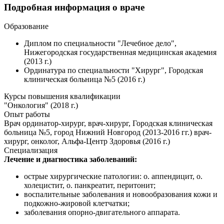
Подробная информация о враче
Образование
Диплом по специальности "Лечебное дело",
Нижегородская государственная медицинская академия
(2013 г.)
Ординатура по специальности "Хирург", Городская
клиническая больница №5 (2016 г.)
Курсы повышения квалификации
"Онкология" (2018 г.)
Опыт работы
Врач ординатор-хирург, врач-хирург, Городская клиническая
больница №5, город Нижний Новгород (2013-2016 гг.) врач-
хирург, онколог, Альфа-Центр Здоровья (2016 г.)
Специализация
Лечение и диагностика заболеваний:
острые хирургические патологии: о. аппендицит, о.
холецистит, о. панкреатит, перитонит;
воспалительные заболевания и новообразования кожи и
подкожно-жировой клетчатки;
заболевания опорно-двигательного аппарата.