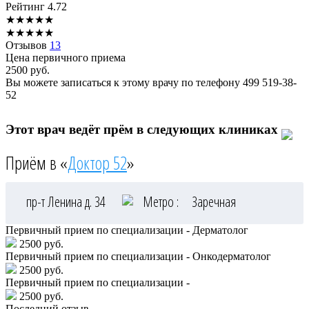
Рейтинг
4.72
★
★
★
★
★
★
★
★
★
★
Отзывов
13
Цена первичного приема
2500
руб.
Вы можете записаться к этому врачу по телефону
499 519-38-
52
Этот врач ведёт прём в следующих клиниках
Приём в «
Доктор 52
»
пр-т Ленина д. 34
Метро :
Заречная
Первичный прием по специализации - Дерматолог
2500 руб.
Первичный прием по специализации - Онкодерматолог
2500 руб.
Первичный прием по специализации -
2500 руб.
Последний отзыв