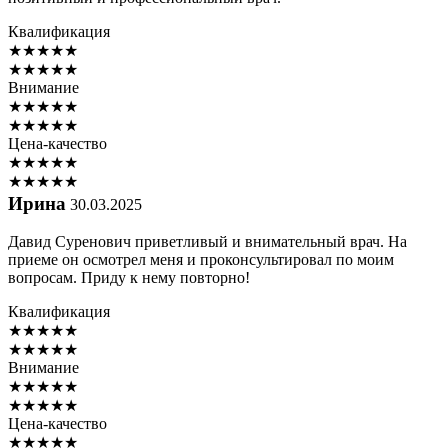
Квалификация
★
★
★
★
★
★
★
★
★
★
Внимание
★
★
★
★
★
★
★
★
★
★
Цена-качество
★
★
★
★
★
★
★
★
★
★
Ирина
30.03.2025
Давид Суренович приветливый и внимательный врач. На
приеме он осмотрел меня и проконсультировал по моим
вопросам. Приду к нему повторно!
Квалификация
★
★
★
★
★
★
★
★
★
★
Внимание
★
★
★
★
★
★
★
★
★
★
Цена-качество
★
★
★
★
★