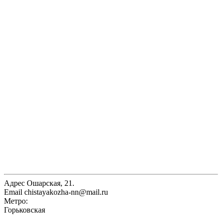
Адрес
Ошарская, 21.
Email
chistayakozha-nn@mail.ru
Метро:
Горьковская