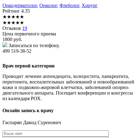
Онкодерматолог
,
Онколог
,
Флеболог
,
Хирург
Рейтинг
4.35
★
★
★
★
★
★
★
★
★
★
Отзывов
19
Цена первичного приема
1800
руб.
Записаться по телефону.
499 519-38-52
Врач первой категории
Проводит лечение аппендицита, холецистита, панкреатита,
перитонита, воспалительных заболеваний и новообразований
кожи и подкожно-жировой клетчатки, заболеваний опорно-
двигательного аппарата. Посещает конференции и конгрессы
из календаря РОХ.
Онлайн запись к врачу
Гаспарян
Давид Суренович