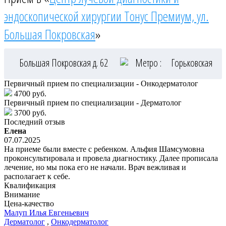
эндоскопической хирургии Тонус Премиум, ул.
Большая Покровская
»
Большая Покровская д. 62
Метро :
Горьковская
Первичный прием по специализации - Онкодерматолог
4700 руб.
Первичный прием по специализации - Дерматолог
3700 руб.
Последний отзыв
Елена
07.07.2025
На приеме были вместе с ребенком. Альфия Шамсумовна
проконсультировала и провела диагностику. Далее прописала
лечение, но мы пока его не начали. Врач вежливая и
располагает к себе.
Квалификация
Внимание
Цена-качество
Малуп
Илья Евгеньевич
Дерматолог
,
Онкодерматолог