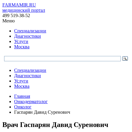
FARMAMIR.RU
медицинский портал
499 519-38-52
Меню
Специализации
Диагностики
Услуги
Москва
Специализации
Диагностики
Услуги
Москва
Главная
Онкодерматолог
Онколог
Гаспарян Давид Суренович
Врач
Гаспарян
Давид Суренович