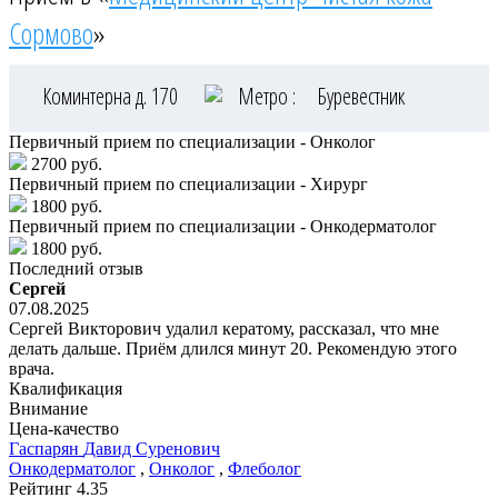
Сормово
»
Коминтерна д. 170
Метро :
Буревестник
Первичный прием по специализации - Онколог
2700 руб.
Первичный прием по специализации - Хирург
1800 руб.
Первичный прием по специализации - Онкодерматолог
1800 руб.
Последний отзыв
Сергей
07.08.2025
Сергей Викторович удалил кератому, рассказал, что мне
делать дальше. Приём длился минут 20. Рекомендую этого
врача.
Квалификация
Внимание
Цена-качество
Гаспарян
Давид Суренович
Онкодерматолог
,
Онколог
,
Флеболог
Рейтинг
4.35