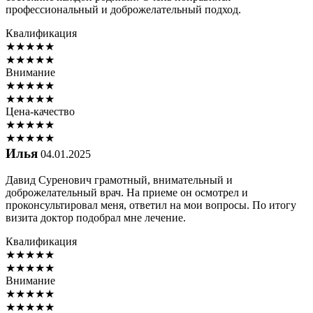
профессиональный и доброжелательный подход.
Квалификация
★
★
★
★
★
★
★
★
★
★
Внимание
★
★
★
★
★
★
★
★
★
★
Цена-качество
★
★
★
★
★
★
★
★
★
★
Илья
04.01.2025
Давид Суренович грамотный, внимательный и
доброжелательный врач. На приеме он осмотрел и
проконсультировал меня, ответил на мои вопросы. По итогу
визита доктор подобрал мне лечение.
Квалификация
★
★
★
★
★
★
★
★
★
★
Внимание
★
★
★
★
★
★
★
★
★
★