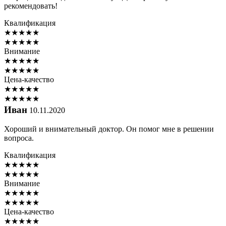
рекомендовать!
Квалификация
★
★
★
★
★
★
★
★
★
★
Внимание
★
★
★
★
★
★
★
★
★
★
Цена-качество
★
★
★
★
★
★
★
★
★
★
Иван
10.11.2020
Хороший и внимательный доктор. Он помог мне в решении
вопроса.
Квалификация
★
★
★
★
★
★
★
★
★
★
Внимание
★
★
★
★
★
★
★
★
★
★
Цена-качество
★
★
★
★
★