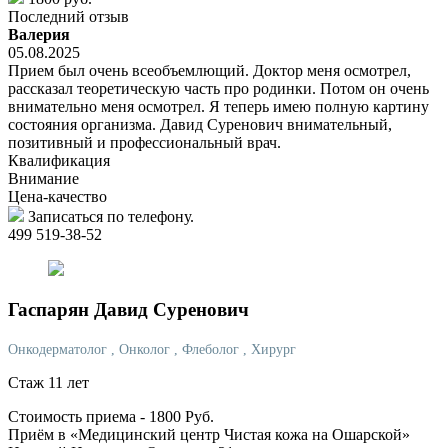
Последний отзыв
Валерия
05.08.2025
Прием был очень всеобъемлющий. Доктор меня осмотрел,
рассказал теоретическую часть про родинки. Потом он очень
внимательно меня осмотрел. Я теперь имею полную картину
состояния организма. Давид Суренович внимательный,
позитивный и профессиональный врач.
Квалификация
Внимание
Цена-качество
Записаться по телефону.
499 519-38-52
Гаспарян
Давид Суренович
Онкодерматолог
, Онколог
, Флеболог
, Хирург
Стаж 11 лет
Стоимость приема -
1800
Руб.
Приём в «Медицинский центр Чистая кожа на Ошарской»