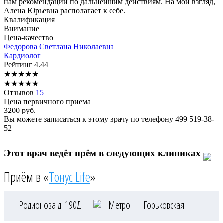
нам рекомендации по дальнейшим действиям. На мой взгляд,
Алена Юрьевна располагает к себе.
Квалификация
Внимание
Цена-качество
Федорова
Светлана Николаевна
Кардиолог
Рейтинг
4.44
★
★
★
★
★
★
★
★
★
★
Отзывов
15
Цена первичного приема
3200
руб.
Вы можете записаться к этому врачу по телефону
499 519-38-
52
Этот врач ведёт прём в следующих клиниках
Приём в «
Тонус Life
»
Родионова д. 190Д
Метро :
Горьковская