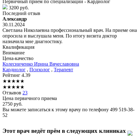
Первичный прием по специализации - Кардиолог
3200 руб.
Последний отзыв
Александр
30.11.2024
Светлана Николаевна профессиональный врач. На приеме она
опросила и выслушала меня. По итогу визита доктор
назначила мне диагностику.
Квалификация
Внимание
Цена-качество
Колесниченко
Ирина Вячеславовна
Кардиолог
,
Психолог
,
Терапевт
Рейтинг
4.39
★
★
★
★
★
★
★
★
★
★
Отзывов
23
Цена первичного приема
2750
руб.
Вы можете записаться к этому врачу по телефону
499 519-38-
52
Этот врач ведёт прём в следующих клиниках