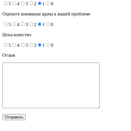
5
4
3
2
1
0
Оцените внимание врача к вашей проблеме
5
4
3
2
1
0
Цена-качество
5
4
3
2
1
0
Отзыв