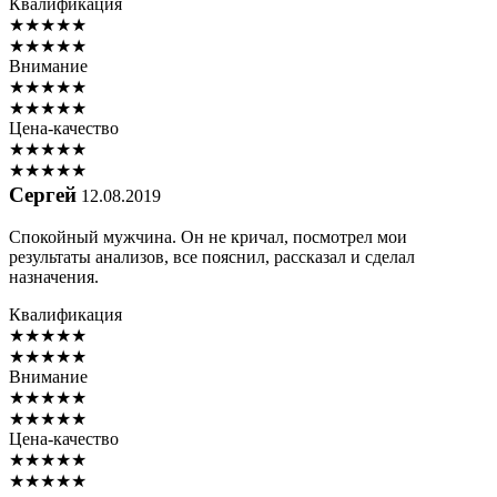
Квалификация
★
★
★
★
★
★
★
★
★
★
Внимание
★
★
★
★
★
★
★
★
★
★
Цена-качество
★
★
★
★
★
★
★
★
★
★
Сергей
12.08.2019
Спокойный мужчина. Он не кричал, посмотрел мои
результаты анализов, все пояснил, рассказал и сделал
назначения.
Квалификация
★
★
★
★
★
★
★
★
★
★
Внимание
★
★
★
★
★
★
★
★
★
★
Цена-качество
★
★
★
★
★
★
★
★
★
★