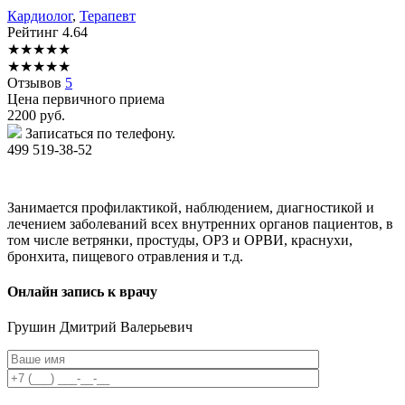
Кардиолог
,
Терапевт
Рейтинг
4.64
★
★
★
★
★
★
★
★
★
★
Отзывов
5
Цена первичного приема
2200
руб.
Записаться по телефону.
499 519-38-52
Занимается профилактикой, наблюдением, диагностикой и
лечением заболеваний всех внутренних органов пациентов, в
том числе ветрянки, простуды, ОРЗ и ОРВИ, краснухи,
бронхита, пищевого отравления и т.д.
Онлайн запись к врачу
Грушин
Дмитрий Валерьевич