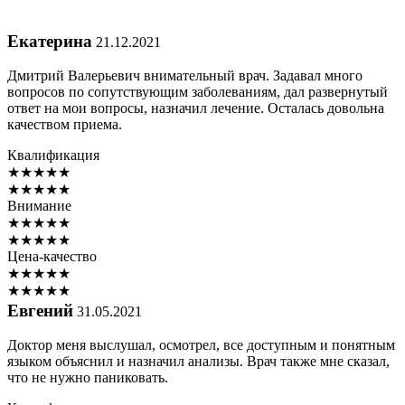
Екатерина
21.12.2021
Дмитрий Валерьевич внимательный врач. Задавал много
вопросов по сопутствующим заболеваниям, дал развернутый
ответ на мои вопросы, назначил лечение. Осталась довольна
качеством приема.
Квалификация
★
★
★
★
★
★
★
★
★
★
Внимание
★
★
★
★
★
★
★
★
★
★
Цена-качество
★
★
★
★
★
★
★
★
★
★
Евгений
31.05.2021
Доктор меня выслушал, осмотрел, все доступным и понятным
языком объяснил и назначил анализы. Врач также мне сказал,
что не нужно паниковать.