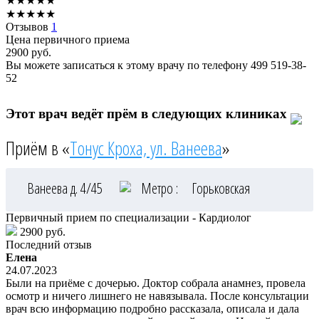
★
★
★
★
★
★
★
★
★
★
Отзывов
1
Цена первичного приема
2900
руб.
Вы можете записаться к этому врачу по телефону
499 519-38-
52
Этот врач ведёт прём в следующих клиниках
Приём в «
Тонус Кроха, ул. Ванеева
»
Ванеева д. 4/45
Метро :
Горьковская
Первичный прием по специализации - Кардиолог
2900 руб.
Последний отзыв
Елена
24.07.2023
Были на приёме с дочерью. Доктор собрала анамнез, провела
осмотр и ничего лишнего не навязывала. После консультации
врач всю информацию подробно рассказала, описала и дала