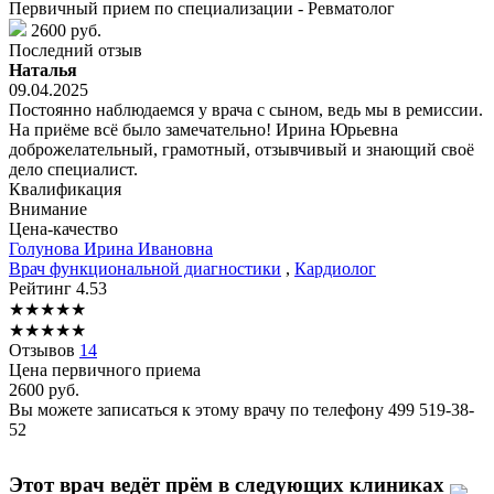
Первичный прием по специализации - Ревматолог
2600 руб.
Последний отзыв
Наталья
09.04.2025
Постоянно наблюдаемся у врача с сыном, ведь мы в ремиссии.
На приёме всё было замечательно! Ирина Юрьевна
доброжелательный, грамотный, отзывчивый и знающий своё
дело специалист.
Квалификация
Внимание
Цена-качество
Голунова
Ирина Ивановна
Врач функциональной диагностики
,
Кардиолог
Рейтинг
4.53
★
★
★
★
★
★
★
★
★
★
Отзывов
14
Цена первичного приема
2600
руб.
Вы можете записаться к этому врачу по телефону
499 519-38-
52
Этот врач ведёт прём в следующих клиниках