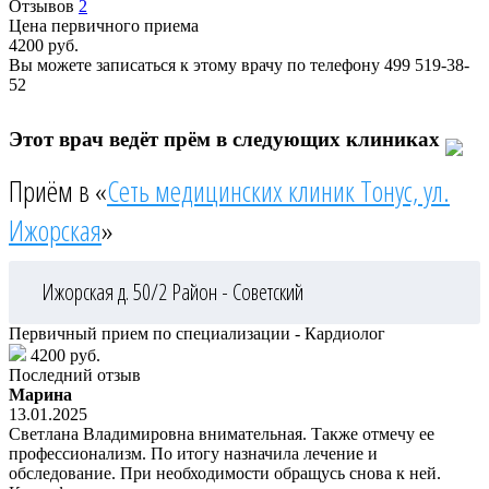
Отзывов
2
Цена первичного приема
4200
руб.
Вы можете записаться к этому врачу по телефону
499 519-38-
52
Этот врач ведёт прём в следующих клиниках
Приём в «
Сеть медицинских клиник Тонус, ул.
Ижорская
»
Ижорская д. 50/2
Район - Советский
Первичный прием по специализации - Кардиолог
4200 руб.
Последний отзыв
Марина
13.01.2025
Светлана Владимировна внимательная. Также отмечу ее
профессионализм. По итогу назначила лечение и
обследование. При необходимости обращусь снова к ней.