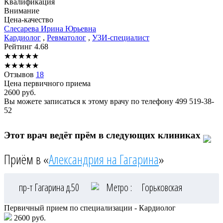
Квалификация
Внимание
Цена-качество
Слесарева
Ирина Юрьевна
Кардиолог
,
Ревматолог
,
УЗИ-специалист
Рейтинг
4.68
★
★
★
★
★
★
★
★
★
★
Отзывов
18
Цена первичного приема
2600
руб.
Вы можете записаться к этому врачу по телефону
499 519-38-
52
Этот врач ведёт прём в следующих клиниках
Приём в «
Александрия на Гагарина
»
пр-т Гагарина д.50
Метро :
Горьковская
Первичный прием по специализации - Кардиолог
2600 руб.