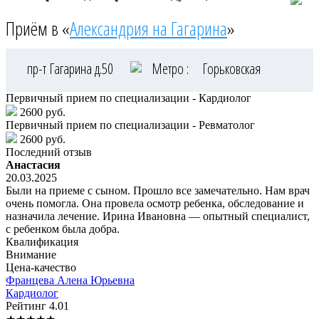
Приём в «
Александрия на Гагарина
»
пр-т Гагарина д.50
Метро :
Горьковская
Первичный прием по специализации - Кардиолог
2600 руб.
Первичный прием по специализации - Ревматолог
2600 руб.
Последний отзыв
Анастасия
20.03.2025
Были на приеме с сыном. Прошло все замечательно. Нам врач
очень помогла. Она провела осмотр ребенка, обследование и
назначила лечение. Ирина Ивановна — опытный специалист,
с ребенком была добра.
Квалификация
Внимание
Цена-качество
Францева
Алена Юрьевна
Кардиолог
Рейтинг
4.01