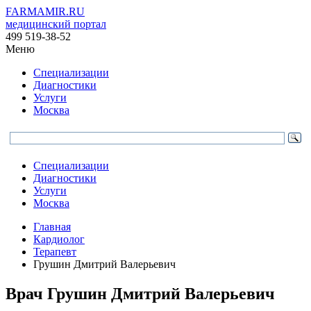
FARMAMIR.RU
медицинский портал
499 519-38-52
Меню
Специализации
Диагностики
Услуги
Москва
Специализации
Диагностики
Услуги
Москва
Главная
Кардиолог
Терапевт
Грушин Дмитрий Валерьевич
Врач
Грушин
Дмитрий Валерьевич