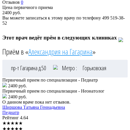
Отзывов
0
Цена первичного приема
2400
руб.
Вы можете записаться к этому врачу по телефону
499 519-38-
52
Этот врач ведёт прём в следующих клиниках
Приём в «
Александрия на Гагарина
»
пр-т Гагарина д.50
Метро :
Горьковская
Первичный прием по специализации - Педиатр
2400 руб.
Первичный прием по специализации - Неонатолог
2400 руб.
О данном враче пока нет отзывов.
Ширшова
Татьяна Геннадьевна
Педиатр
Рейтинг
4.64
★
★
★
★
★
★
★
★
★
★