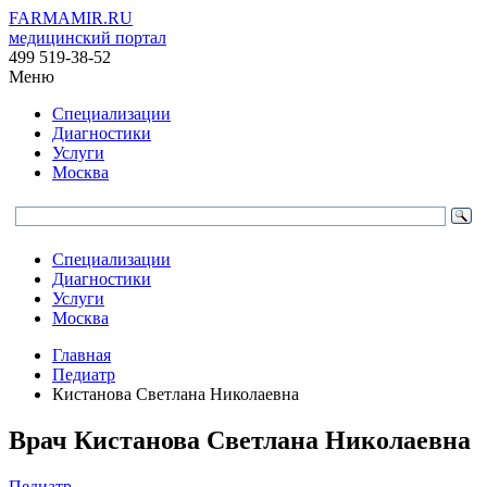
FARMAMIR.RU
медицинский портал
499 519-38-52
Меню
Специализации
Диагностики
Услуги
Москва
Специализации
Диагностики
Услуги
Москва
Главная
Педиатр
Кистанова Светлана Николаевна
Врач
Кистанова
Светлана Николаевна
Педиатр