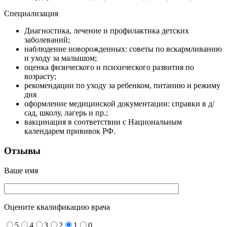
Специализация
Диагностика, лечение и профилактика детских
заболеваний;
наблюдение новорожденных: советы по вскармливанию
и уходу за малышом;
оценка физического и психического развития по
возрасту;
рекомендации по уходу за ребенком, питанию и режиму
дня
оформление медицинской документации: справки в д/
сад, школу, лагерь и пр.;
вакцинация в соответствии с Национальным
календарем прививок РФ.
Отзывы
Ваше имя
Оцените квалификацию врача
5
4
3
2
1
0