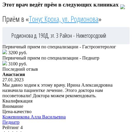
Этот врач ведёт прём в следующих клиниках
Приём в «
Тонус Кроха, ул. Родионова
»
Родионова д. 190Д, эт. 3
Район - Нижегородский
Первичный прием по специализации - Гастроэнтеролог
3200 руб.
Первичный прием по специализации - Педиатр
3100 руб.
Последний отзыв
Анастасия
27.01.2023
Мы давно ходим к этому врачу. Ирина Александровна
назначила пациентке лечение. Этого доктора нам
посоветовали! Доктора можем рекомендовать.
Квалификация
Внимание
Цена-качество
Кожевникова
Алла Васильевна
Педиатр
Рейтинг
4