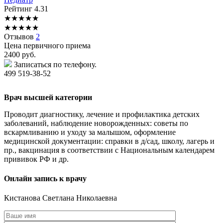
Рейтинг
4.31
★
★
★
★
★
★
★
★
★
★
Отзывов
2
Цена первичного приема
2400
руб.
Записаться по телефону.
499 519-38-52
Врач высшей категории
Проводит диагностику, лечение и профилактика детских
заболеваний, наблюдение новорожденных: советы по
вскармливанию и уходу за малышом, оформление
медицинской документации: справки в д/сад, школу, лагерь и
пр., вакцинация в соответствии с Национальным календарем
прививок РФ и др.
Онлайн запись к врачу
Кистанова
Светлана Николаевна