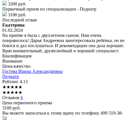
3200 руб.
Первичный прием по специализации - Педиатр
3100 руб.
Последний отзыв
Екатерина
01.02.2024
На приёме я была с двухлетним сыном. Нам очень
понравилось! Дарья Андреевна заинтересовала ребёнка, он не
боялся и дал послушаться. И рекомендации она дала хорошие.
Врач внимательный, дружелюбный и хороший специалист.
Квалификация
Внимание
Цена-качество
Гостева
Ирина Александровна
Педиатр
Рейтинг
4.13
★
★
★
★
★
★
★
★
★
★
Отзывов
6
Цена первичного приема
3100
руб.
Вы можете записаться к этому врачу по телефону
499 519-38-
52