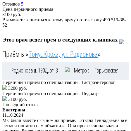
Отзывов
5
Цена первичного приема
3100
руб.
Вы можете записаться к этому врачу по телефону
499 519-38-
52
Этот врач ведёт прём в следующих клиниках
Приём в «
Тонус Кроха, ул. Родионова
»
Родионова д. 190Д, эт. 3
Метро :
Горьковская
Первичный прием по специализации - Гастроэнтеролог
3200 руб.
Первичный прием по специализации - Педиатр
3100 руб.
Последний отзыв
Екатерина
11.10.2024
Мы были вместе с сыном на приеме. Татьяна Геннадьевна все
четко и понятно нам объяснила. Она профессиональная и
опытная. Ранее другие врачи не выявили наш диагноз, а этот