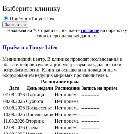
Выберите клинику
Приём в «Тонус Life»
Нажимая на "Отправить", вы даете
согласие
на обработку
своих персональных данных.
Приём в
«Тонус Life»
Медицинский центр. В клинике проводят исследования в
области нейровизуализации, ультразвуковой диагностики,
нейрофизиологии. Клиника оснащена инновационным
оборудованием ведущих мировых производителей.
Расписание врача
Дата
День недели
Расписание
Запись на приём
07.08.2026
Пятница
Нет приёма
------------
08.08.2026
Суббота
Нет приёма
------------
09.08.2026
Воскресенье
Нет приёма
------------
10.08.2026
Понедельник
Нет приёма
------------
11.08.2026
Вторник
Нет приёма
------------
12.08.2026
Среда
Нет приёма
------------