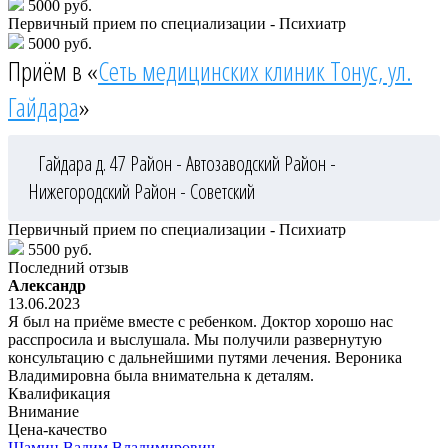
5000 руб.
Первичный прием по специализации - Психиатр
5000 руб.
Приём в «
Сеть медицинских клиник Тонус, ул.
Гайдара
»
Гайдара д. 47
Район - Автозаводский
Район -
Нижегородский
Район - Советский
Первичный прием по специализации - Психиатр
5500 руб.
Последний отзыв
Александр
13.06.2023
Я был на приёме вместе с ребенком. Доктор хорошо нас
расспросила и выслушала. Мы получили развернутую
консультацию с дальнейшими путями лечения. Вероника
Владимировна была внимательна к деталям.
Квалификация
Внимание
Цена-качество
Шамин
Вадим Владимирович