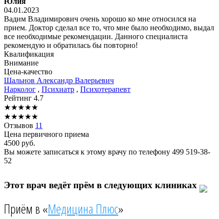
Юлия
04.01.2023
Вадим Владимирович очень хорошо ко мне относился на
прием. Доктор сделал все то, что мне было необходимо, выдал
все необходимые рекомендации. Данного специалиста
рекомендую и обратилась бы повторно!
Квалификация
Внимание
Цена-качество
Шальнов
Александр Валерьевич
Нарколог
,
Психиатр
,
Психотерапевт
Рейтинг
4.7
★
★
★
★
★
★
★
★
★
★
Отзывов
11
Цена первичного приема
4500
руб.
Вы можете записаться к этому врачу по телефону
499 519-38-
52
Этот врач ведёт прём в следующих клиниках
Приём в «
Медицина Плюс
»