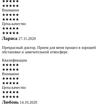
★
★
★
★
★
★
★
★
★
★
Внимание
★
★
★
★
★
★
★
★
★
★
Цена-качество
★
★
★
★
★
★
★
★
★
★
Лариса
27.11.2020
Прекрасный доктор. Прием для меня прошел в хорошей
обстановке и замечательной атмосфере.
Квалификация
★
★
★
★
★
★
★
★
★
★
Внимание
★
★
★
★
★
★
★
★
★
★
Цена-качество
★
★
★
★
★
★
★
★
★
★
Любовь
14.10.2020