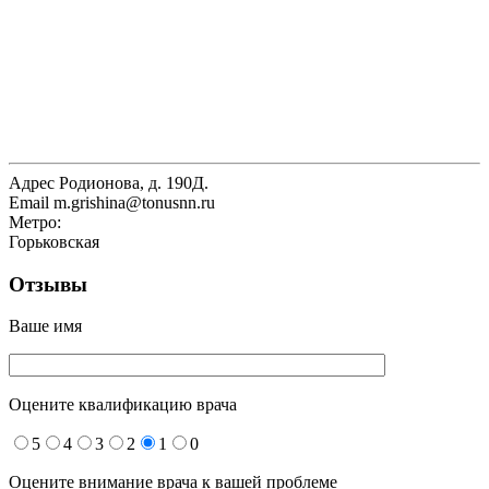
Адрес
Родионова, д. 190Д.
Email
m.grishina@tonusnn.ru
Метро:
Горьковская
Отзывы
Ваше имя
Оцените квалификацию врача
5
4
3
2
1
0
Оцените внимание врача к вашей проблеме