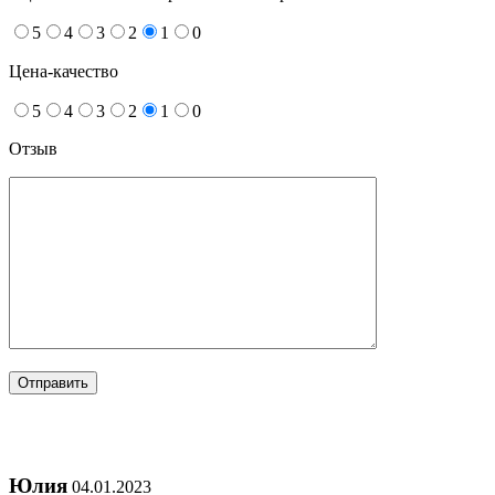
5
4
3
2
1
0
Цена-качество
5
4
3
2
1
0
Отзыв
Юлия
04.01.2023