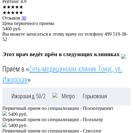
Рейтинг
4.9
★
★
★
★
★
★
★
★
★
★
Отзывов
30
Цена первичного приема
5400
руб.
Вы можете записаться к этому врачу по телефону
499 519-38-
52
Этот врач ведёт прём в следующих клиниках
Приём в «
Сеть медицинских клиник Тонус, ул.
Ижорская
»
Ижорская д. 50/2
Метро :
Горьковская
Первичный прием по специализации - Психотерапевт
5400 руб.
Первичный прием по специализации - Психиатр
5400 руб.
Первичный прием по специализации - Сексолог