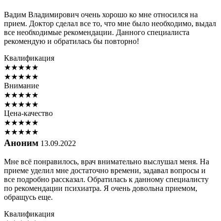
Вадим Владимирович очень хорошо ко мне относился на
прием. Доктор сделал все то, что мне было необходимо, выдал
все необходимые рекомендации. Данного специалиста
рекомендую и обратилась бы повторно!
Квалификация
★
★
★
★
★
★
★
★
★
★
Внимание
★
★
★
★
★
★
★
★
★
★
Цена-качество
★
★
★
★
★
★
★
★
★
★
Аноним
13.09.2022
Мне всё понравилось, врач внимательно выслушал меня. На
приеме уделил мне достаточно времени, задавал вопросы и
все подробно рассказал. Обратилась к данному специалисту
по рекомендации психиатра. Я очень довольна приемом,
обращусь еще.
Квалификация