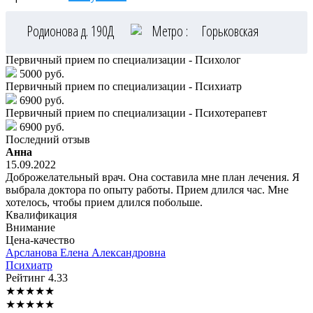
Родионова д. 190Д
Метро :
Горьковская
Первичный прием по специализации - Психолог
5000 руб.
Первичный прием по специализации - Психиатр
6900 руб.
Первичный прием по специализации - Психотерапевт
6900 руб.
Последний отзыв
Анна
15.09.2022
Доброжелательный врач. Она составила мне план лечения. Я
выбрала доктора по опыту работы. Прием длился час. Мне
хотелось, чтобы прием длился побольше.
Квалификация
Внимание
Цена-качество
Арсланова
Елена Александровна
Психиатр
Рейтинг
4.33
★
★
★
★
★
★
★
★
★
★