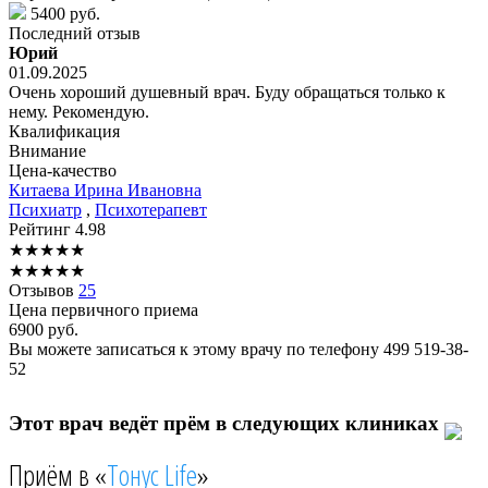
5400 руб.
Последний отзыв
Юрий
01.09.2025
Очень хороший душевный врач. Буду обращаться только к
нему. Рекомендую.
Квалификация
Внимание
Цена-качество
Китаева
Ирина Ивановна
Психиатр
,
Психотерапевт
Рейтинг
4.98
★
★
★
★
★
★
★
★
★
★
Отзывов
25
Цена первичного приема
6900
руб.
Вы можете записаться к этому врачу по телефону
499 519-38-
52
Этот врач ведёт прём в следующих клиниках
Приём в «
Тонус Life
»