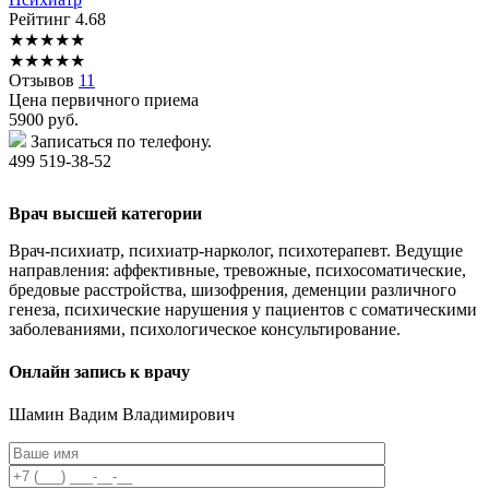
Рейтинг
4.68
★
★
★
★
★
★
★
★
★
★
Отзывов
11
Цена первичного приема
5900
руб.
Записаться по телефону.
499 519-38-52
Врач высшей категории
Врач-психиатр, психиатр-нарколог, психотерапевт. Ведущие
направления: аффективные, тревожные, психосоматические,
бредовые расстройства, шизофрения, деменции различного
генеза, психические нарушения у пациентов с соматическими
заболеваниями, психологическое консультирование.
Онлайн запись к врачу
Шамин
Вадим Владимирович