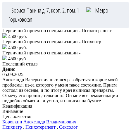
Бориса Панина д. 7, корп. 2, пом. 1
Метро :
Горьковская
Первичный прием по специализации - Психотерапевт
4500 руб.
Первичный прием по специализации - Психиатр
4500 руб.
Первичный прием по специализации -
4500 руб.
Последний отзыв
Денис
05.09.2025
Александр Валерьевич пытался разобраться в корне моей
проблемы, из-за которого у меня такое состояние. Прием
состоял из беседы, и по итогу врач выписал препараты.
Отмечу его проницательность! Он мне все рекомендации
подробно объяснил и устно, и написал на бумаге.
Квалификация
Внимание
Цена-качество
Коровкин
Александр Владимирович
Психиатр
,
Психотерапевт
,
Сексолог