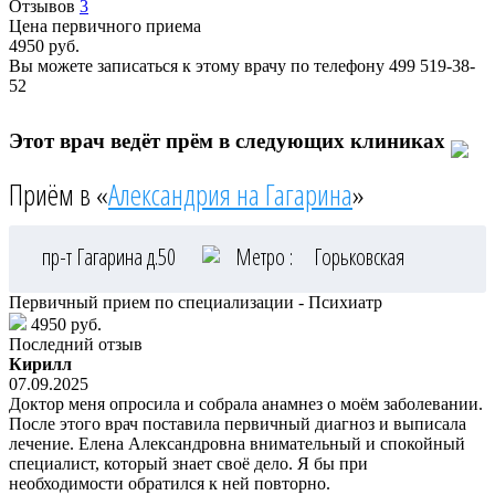
Отзывов
3
Цена первичного приема
4950
руб.
Вы можете записаться к этому врачу по телефону
499 519-38-
52
Этот врач ведёт прём в следующих клиниках
Приём в «
Александрия на Гагарина
»
пр-т Гагарина д.50
Метро :
Горьковская
Первичный прием по специализации - Психиатр
4950 руб.
Последний отзыв
Кирилл
07.09.2025
Доктор меня опросила и собрала анамнез о моём заболевании.
После этого врач поставила первичный диагноз и выписала
лечение. Елена Александровна внимательный и спокойный
специалист, который знает своё дело. Я бы при
необходимости обратился к ней повторно.