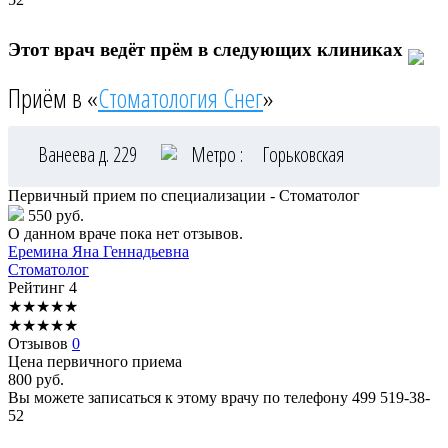
Этот врач ведёт прём в следующих клиниках
Приём в «
Стоматология Снег
»
Ванеева д. 229
Метро :
Горьковская
Первичный прием по специализации - Стоматолог
550 руб.
О данном враче пока нет отзывов.
Еремина
Яна Геннадьевна
Стоматолог
Рейтинг
4
★
★
★
★
★
★
★
★
★
★
Отзывов
0
Цена первичного приема
800
руб.
Вы можете записаться к этому врачу по телефону
499 519-38-
52