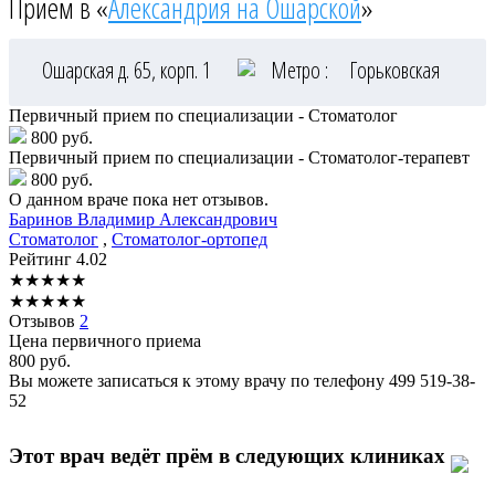
Приём в «
Александрия на Ошарской
»
Ошарская д. 65, корп. 1
Метро :
Горьковская
Первичный прием по специализации - Стоматолог
800 руб.
Первичный прием по специализации - Стоматолог-терапевт
800 руб.
О данном враче пока нет отзывов.
Баринов
Владимир Александрович
Стоматолог
,
Стоматолог-ортопед
Рейтинг
4.02
★
★
★
★
★
★
★
★
★
★
Отзывов
2
Цена первичного приема
800
руб.
Вы можете записаться к этому врачу по телефону
499 519-38-
52
Этот врач ведёт прём в следующих клиниках