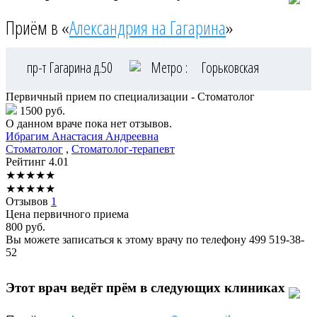
Приём в «
Александрия на Гагарина
»
пр-т Гагарина д.50
Метро :
Горьковская
Первичный прием по специализации - Стоматолог
1500 руб.
О данном враче пока нет отзывов.
Ибрагим
Анастасия Андреевна
Стоматолог
,
Стоматолог-терапевт
Рейтинг
4.01
★
★
★
★
★
★
★
★
★
★
Отзывов
1
Цена первичного приема
800
руб.
Вы можете записаться к этому врачу по телефону
499 519-38-
52
Этот врач ведёт прём в следующих клиниках