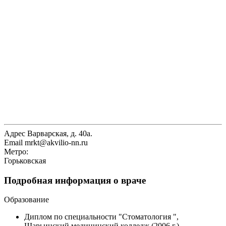
Адрес
Варварская, д. 40а.
Email
mrkt@akvilio-nn.ru
Метро:
Горьковская
Подробная информация о враче
Образование
Диплом по специальности "Стоматология ",
Шарьинский медицинский колледж (2006 г.)