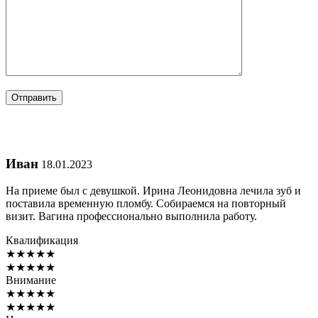
Иван
18.01.2023
На приеме был с девушкой. Ирина Леонидовна лечила зуб и
поставила временную пломбу. Собираемся на повторный
визит. Вагина профессионально выполнила работу.
Квалификация
★
★
★
★
★
★
★
★
★
★
Внимание
★
★
★
★
★
★
★
★
★
★