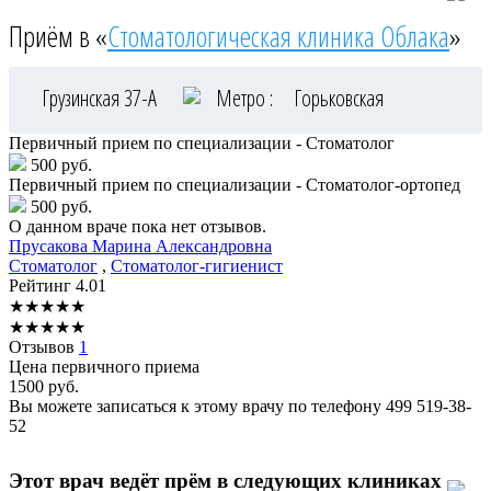
Приём в «
Стоматологическая клиника Облака
»
Грузинская 37-А
Метро :
Горьковская
Первичный прием по специализации - Стоматолог
500 руб.
Первичный прием по специализации - Стоматолог-ортопед
500 руб.
О данном враче пока нет отзывов.
Прусакова
Марина Александровна
Стоматолог
,
Стоматолог-гигиенист
Рейтинг
4.01
★
★
★
★
★
★
★
★
★
★
Отзывов
1
Цена первичного приема
1500
руб.
Вы можете записаться к этому врачу по телефону
499 519-38-
52
Этот врач ведёт прём в следующих клиниках