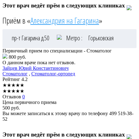
Этот врач ведёт прём в следующих клиниках
Приём в «
Александрия на Гагарина
»
пр-т Гагарина д.50
Метро :
Горьковская
Первичный прием по специализации - Стоматолог
800 руб.
О данном враче пока нет отзывов.
Зайцев
Юрий Константинович
Стоматолог
,
Стоматолог-ортопед
Рейтинг
4.2
★
★
★
★
★
★
★
★
★
★
Отзывов
0
Цена первичного приема
500
руб.
Вы можете записаться к этому врачу по телефону
499 519-38-
52
Этот врач ведёт прём в следующих клиниках