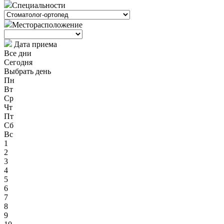
Специальности
Месторасположение
Дата приема
Все дни
Сегодня
Выбрать день
Пн
Вт
Ср
Чт
Пт
Сб
Вс
1
2
3
4
5
6
7
8
9