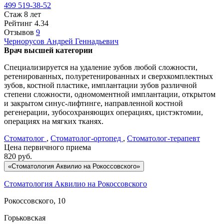
499 519-38-52
Стаж 8 лет
Рейтинг
4.34
Отзывов
9
Чернорусов
Андрей Геннадьевич
Врач высшей категории
Специализируется на удаление зубов любой сложности,
ретенированных, полуретенированных и сверхкомплектных
зубов, костной пластике, имплантации зубов различной
степени сложности, одномоментной имплантации, открытом
и закрытом синус-лифтинге, направленной костной
регенерации, зубосохраняющих операциях, цистэктомии,
операциях на мягких тканях.
Стоматолог
,
Стоматолог-ортопед
,
Стоматолог-терапевт
Цена первичного приема
820
руб.
«Стоматология Аквилио на Рокоссовского»
Стоматология Аквилио на Рокоссовского
Рокоссовского, 10
Горьковская