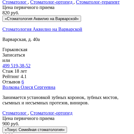
Стоматолог
,
Стоматолог-ортопед
,
Стоматолог-терапевт
Цена первичного приема
820
руб.
«Стоматология Аквилио на Варварской»
Стоматология Аквилио на Варварской
Варварская, д. 40а
Горьковская
Записаться
или
499 519-38-52
Стаж 18 лет
Рейтинг
4.1
Отзывов
6
Волкова
Олеся Сергеевна
Занимается установкой зубных коронок, зубных мостов,
съемных и несъемных протезов, виниров.
Стоматолог
,
Стоматолог-ортопед
Цена первичного приема
900
руб.
«Тонус Семейная стоматология»