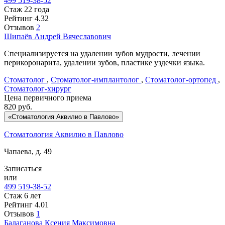
499 519-38-52
Стаж 22 года
Рейтинг
4.32
Отзывов
2
Шипаёв
Андрей Вячеславович
Специализируется на удалении зубов мудрости, лечении
перикоронарита, удалении зубов, пластике уздечки языка.
Стоматолог
,
Стоматолог-имплантолог
,
Стоматолог-ортопед
,
Стоматолог-хирург
Цена первичного приема
820
руб.
«Стоматология Аквилио в Павлово»
Стоматология Аквилио в Павлово
Чапаева, д. 49
Записаться
или
499 519-38-52
Стаж 6 лет
Рейтинг
4.01
Отзывов
1
Балаганова
Ксения Максимовна