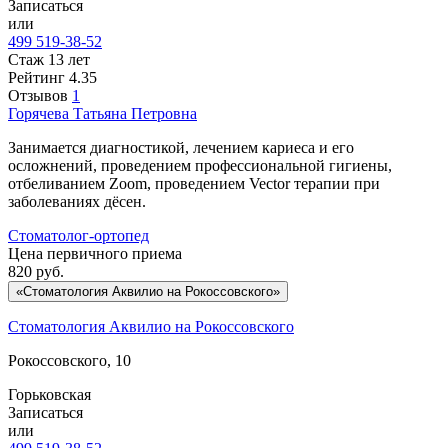
Записаться
или
499 519-38-52
Стаж 13 лет
Рейтинг
4.35
Отзывов
1
Горячева
Татьяна Петровна
Занимается диагностикой, лечением кариеса и его
осложнений, проведением профессиональной гигиены,
отбеливанием Zoom, проведением Vector терапии при
заболеваниях дёсен.
Стоматолог-ортопед
Цена первичного приема
820
руб.
«Стоматология Аквилио на Рокоссовского»
Стоматология Аквилио на Рокоссовского
Рокоссовского, 10
Горьковская
Записаться
или