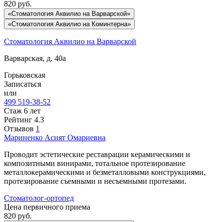
820
руб.
«Стоматология Аквилио на Варварской»
«Стоматология Аквилио на Коминтерна»
Стоматология Аквилио на Варварской
Варварская, д. 40а
Горьковская
Записаться
или
499 519-38-52
Стаж 6 лет
Рейтинг
4.3
Отзывов
1
Мариненко
Асият Омариевна
Проводит эстетические реставрации керамическими и
композитными винирами, тотальное протезирование
металлокерамическими и безметалловыми конструкциями,
протезирование съемными и несъемными протезами.
Стоматолог-ортопед
Цена первичного приема
820
руб.