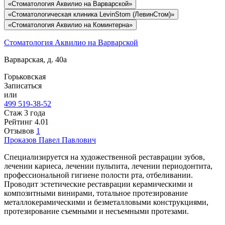
«Стоматология Аквилио на Варварской»
«Стоматологическая клиника LevinStom (ЛевинСтом)»
«Стоматология Аквилио на Коминтерна»
Стоматология Аквилио на Варварской
Варварская, д. 40а
Горьковская
Записаться
или
499 519-38-52
Стаж 3 года
Рейтинг
4.01
Отзывов
1
Проказов
Павел Павлович
Специализируется на художественной реставрации зубов,
лечении кариеса, лечении пульпита, лечении периодонтита,
профессиональной гигиене полости рта, отбеливании.
Проводит эстетические реставрации керамическими и
композитными винирами, тотальное протезирование
металлокерамическими и безметалловыми конструкциями,
протезирование съемными и несъемными протезами.