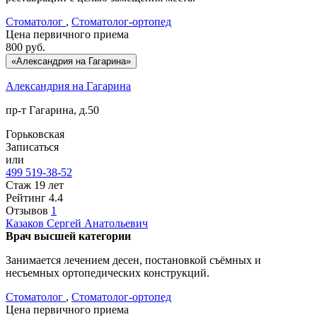
Стоматолог
,
Стоматолог-ортопед
Цена первичного приема
800
руб.
«Александрия на Гагарина»
Александрия на Гагарина
пр-т Гагарина, д.50
Горьковская
Записаться
или
499 519-38-52
Стаж 19 лет
Рейтинг
4.4
Отзывов
1
Казаков
Сергей Анатольевич
Врач высшей категории
Занимается лечением десен, постановкой съёмных и
несъемных ортопедических конструкций.
Стоматолог
,
Стоматолог-ортопед
Цена первичного приема