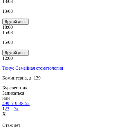
13/08
13/08
Другой день
18:00
15/08
15/08
Другой день
12:00
Тонус Семейная стоматология
Коминтерна, д. 139
Буревестник
Записаться
или
499 519-38-52
1
2
3
…
7
»
X
Стаж
лет