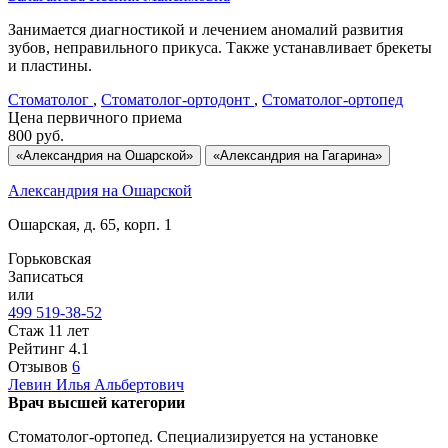
Занимается диагностикой и лечением аномалий развития
зубов, неправильного прикуса. Также устанавливает брекеты
и пластины.
Стоматолог
,
Стоматолог-ортодонт
,
Стоматолог-ортопед
Цена первичного приема
800
руб.
«Александрия на Ошарской»
«Александрия на Гагарина»
Александрия на Ошарской
Ошарская, д. 65, корп. 1
Горьковская
Записаться
или
499 519-38-52
Стаж 11 лет
Рейтинг
4.1
Отзывов
6
Левин
Илья Альбертович
Врач высшей категории
Стоматолог-ортопед. Специализируется на установке