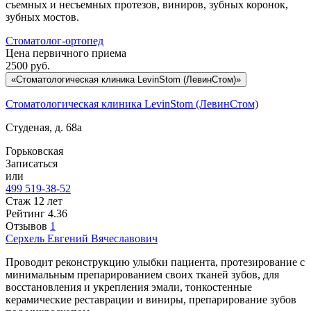
съемных и несъемных протезов, виниров, зубных коронок,
зубных мостов.
Стоматолог-ортопед
Цена первичного приема
2500
руб.
«Стоматологическая клиника LevinStom (ЛевинСтом)»
Стоматологическая клиника LevinStom (ЛевинСтом)
Студеная, д. 68а
Горьковская
Записаться
или
499 519-38-52
Стаж 12 лет
Рейтинг
4.36
Отзывов
1
Серхель
Евгений Вячеславович
Проводит реконструкцию улыбки пациента, протезирование с
минимальным препарированием своих тканей зубов, для
восстановления и укрепления эмали, тонкостенные
керамические реставрации и виниры, препарирование зубов