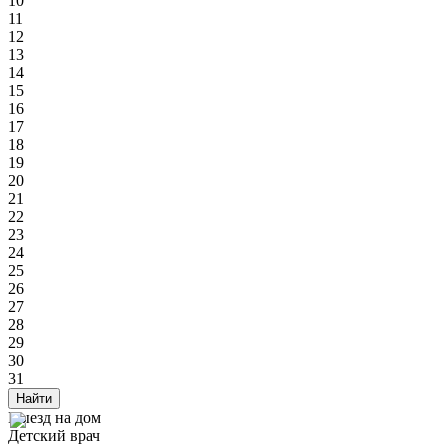
10
11
12
13
14
15
16
17
18
19
20
21
22
23
24
25
26
27
28
29
30
31
Найти
Выезд на дом
Детский врач