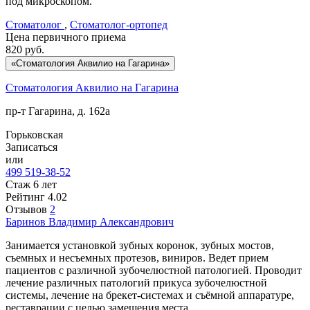
под микроскопом.
Стоматолог
,
Стоматолог-ортопед
Цена первичного приема
820
руб.
«Стоматология Аквилио на Гагарина»
Стоматология Аквилио на Гагарина
пр-т Гагарина, д. 162а
Горьковская
Записаться
или
499 519-38-52
Стаж 6 лет
Рейтинг
4.02
Отзывов
2
Баринов
Владимир Александрович
Занимается установкой зубных коронок, зубных мостов,
съемных и несъемных протезов, виниров. Ведет прием
пациентов с различной зубочелюстной патологией. Проводит
лечение различных патологий прикуса зубочелюстной
системы, лечение на брекет-системах и съёмной аппаратуре,
реставрации с целью замещения места.