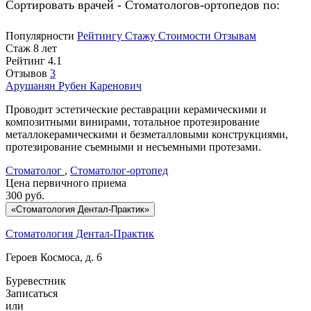
Сортировать врачей - Стоматологов-ортопедов по:
Популярности
Рейтингу
Стажу
Стоимости
Отзывам
Стаж 8 лет
Рейтинг
4.1
Отзывов
3
Арушанян
Рубен Каренович
Проводит эстетические реставрации керамическими и
композитными винирами, тотальное протезирование
металлокерамическими и безметалловыми конструкциями,
протезирование съемными и несъемными протезами.
Стоматолог
,
Стоматолог-ортопед
Цена первичного приема
300
руб.
«Стоматология Дентал-Практик»
Стоматология Дентал-Практик
Героев Космоса, д. 6
Буревестник
Записаться
или