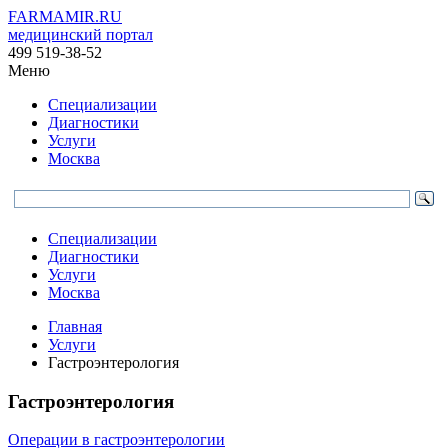
FARMAMIR.RU
медицинский портал
499 519-38-52
Меню
Специализации
Диагностики
Услуги
Москва
Специализации
Диагностики
Услуги
Москва
Главная
Услуги
Гастроэнтерология
Гастроэнтерология
Операции в гастроэнтерологии