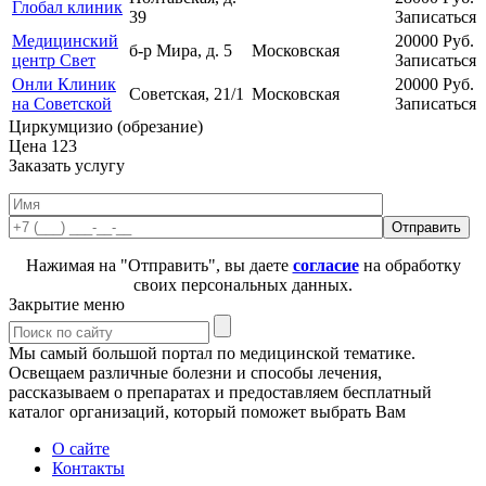
Глобал клиник
39
Записаться
Медицинский
20000
Руб.
б-р Мира, д. 5
Московская
центр Свет
Записаться
Онли Клиник
20000
Руб.
Советская, 21/1
Московская
на Советской
Записаться
Циркумцизио (обрезание)
Цена
123
Заказать услугу
Нажимая на "Отправить", вы даете
согласие
на обработку
своих персональных данных.
Закрытие меню
Мы самый большой портал по медицинской тематике.
Освещаем различные болезни и способы лечения,
рассказываем о препаратах и предоставляем бесплатный
каталог организаций, который поможет выбрать Вам
О сайте
Контакты