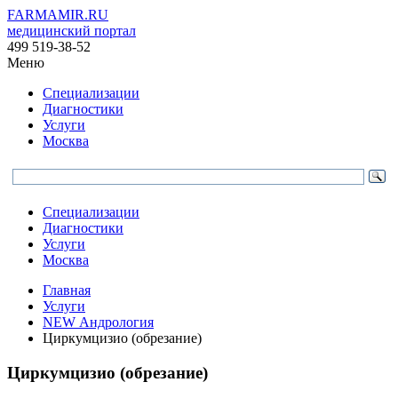
FARMAMIR.RU
медицинский портал
499 519-38-52
Меню
Специализации
Диагностики
Услуги
Москва
Специализации
Диагностики
Услуги
Москва
Главная
Услуги
NEW Андрология
Циркумцизио (обрезание)
Циркумцизио (обрезание)