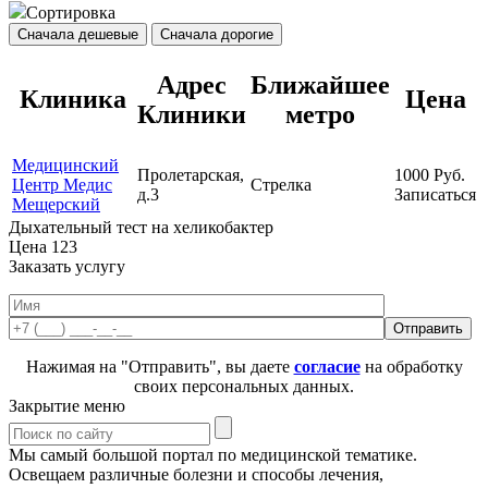
Сортировка
Сначала дешевые
Сначала дорогие
Адрес
Ближайшее
Клиника
Цена
Клиники
метро
Медицинский
Пролетарская,
1000
Руб.
Центр Медис
Стрелка
д.3
Записаться
Мещерский
Дыхательный тест на хеликобактер
Цена
123
Заказать услугу
Нажимая на "Отправить", вы даете
согласие
на обработку
своих персональных данных.
Закрытие меню
Мы самый большой портал по медицинской тематике.
Освещаем различные болезни и способы лечения,