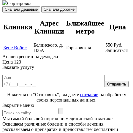
Сортировка
Сначала дешевые
Сначала дорогие
Адрес
Ближайшее
Клиника
Цена
Клиники
метро
Белинского, д.
550
Руб.
Бене Вобис
Горьковская
106А
Записаться
Анализ ресниц на демодекс
Цена
123
Заказать услугу
Нажимая на "Отправить", вы даете
согласие
на обработку
своих персональных данных.
Закрытие меню
Мы самый большой портал по медицинской тематике.
Освещаем различные болезни и способы лечения,
рассказываем о препаратах и предоставляем бесплатный