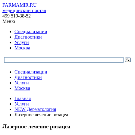
FARMAMIR.RU
медицинский портал
499 519-38-52
Меню
Специализации
Диагностики
Услуги
Москва
Специализации
Диагностики
Услуги
Москва
Главная
Услуги
NEW Дерматология
Лазерное лечение розацеа
Лазерное лечение розацеа