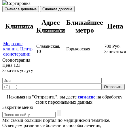
Сортировка
Сначала дешевые
Сначала дорогие
Адрес
Ближайшее
Клиника
Цена
Клиники
метро
Медозонс
Славянская,
700
Руб.
клиник. Центр
Горьковская
10
Записаться
озонотерапии
Озонотерапия
Цена
123
Заказать услугу
Нажимая на "Отправить", вы даете
согласие
на обработку
своих персональных данных.
Закрытие меню
Мы самый большой портал по медицинской тематике.
Освещаем различные болезни и способы лечения,