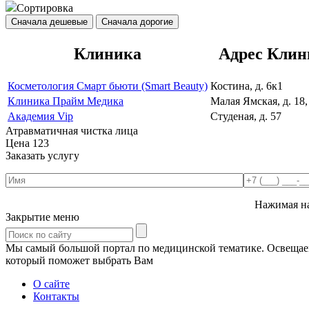
Сортировка
Сначала дешевые
Сначала дорогие
Клиника
Адрес Клин
Косметология Смарт бьюти (Smart Beauty)
Костина, д. 6к1
Клиника Прайм Медика
Малая Ямская, д. 18,
Академия Vip
Студеная, д. 57
Атравматичная чистка лица
Цена
123
Заказать услугу
Нажимая на
Закрытие меню
Мы самый большой портал по медицинской тематике. Освещаем 
который поможет выбрать Вам
О сайте
Контакты