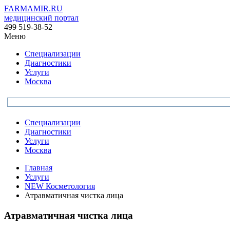
FARMAMIR.RU
медицинский портал
499 519-38-52
Меню
Специализации
Диагностики
Услуги
Москва
Специализации
Диагностики
Услуги
Москва
Главная
Услуги
NEW Косметология
Атравматичная чистка лица
Атравматичная чистка лица