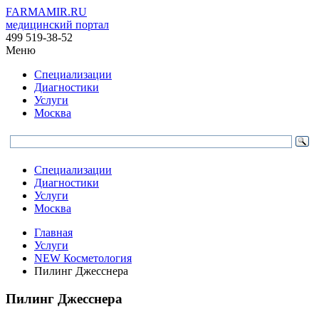
FARMAMIR.RU
медицинский портал
499 519-38-52
Меню
Специализации
Диагностики
Услуги
Москва
Специализации
Диагностики
Услуги
Москва
Главная
Услуги
NEW Косметология
Пилинг Джесснера
Пилинг Джесснера