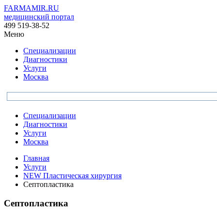
FARMAMIR.RU
медицинский портал
499 519-38-52
Меню
Специализации
Диагностики
Услуги
Москва
Специализации
Диагностики
Услуги
Москва
Главная
Услуги
NEW Пластическая хирургия
Септопластика
Септопластика