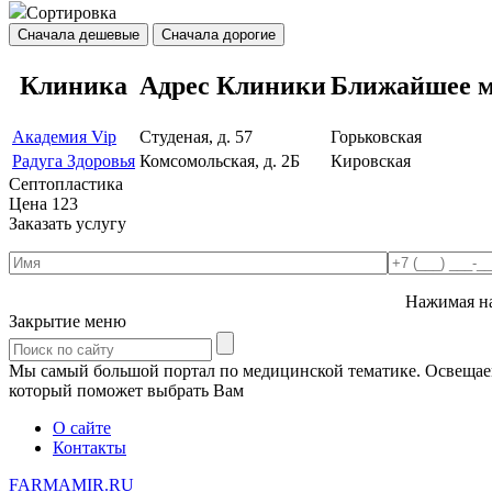
Сортировка
Сначала дешевые
Сначала дорогие
Клиника
Адрес Клиники
Ближайшее м
Академия Vip
Студеная, д. 57
Горьковская
Радуга Здоровья
Комсомольская, д. 2Б
Кировская
Септопластика
Цена
123
Заказать услугу
Нажимая на
Закрытие меню
Мы самый большой портал по медицинской тематике. Освещаем 
который поможет выбрать Вам
О сайте
Контакты
FARMAMIR.RU