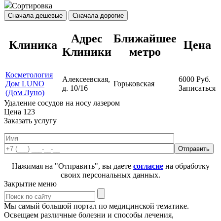
Сортировка
Сначала дешевые
Сначала дорогие
Адрес
Ближайшее
Клиника
Цена
Клиники
метро
Косметология
Алексеевская,
6000
Руб.
Дом LUNO
Горьковская
д. 10/16
Записаться
(Дом Луно)
Удаление сосудов на носу лазером
Цена
123
Заказать услугу
Нажимая на "Отправить", вы даете
согласие
на обработку
своих персональных данных.
Закрытие меню
Мы самый большой портал по медицинской тематике.
Освещаем различные болезни и способы лечения,