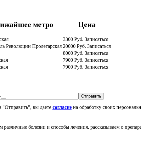
ижайшее метро
Цена
ская
3300
Руб.
Записаться
ель Революции
Пролетарская
20000
Руб.
Записаться
8000
Руб.
Записаться
ская
7900
Руб.
Записаться
ская
7900
Руб.
Записаться
 "Отправить", вы даете
согласие
на обработку своих персональ
различные болезни и способы лечения, рассказываем о препара