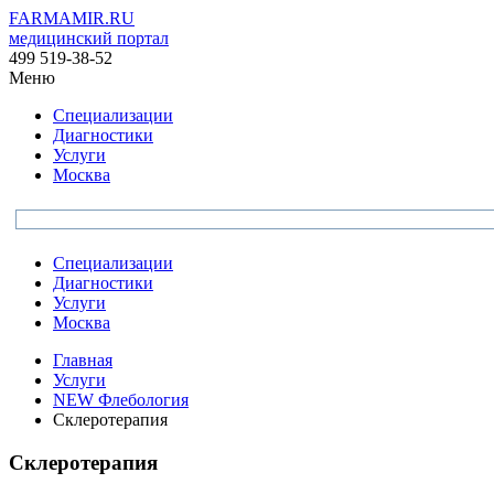
FARMAMIR.RU
медицинский портал
499 519-38-52
Меню
Специализации
Диагностики
Услуги
Москва
Специализации
Диагностики
Услуги
Москва
Главная
Услуги
NEW Флебология
Склеротерапия
Склеротерапия