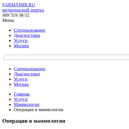
FARMAMIR.RU
медицинский портал
499 519-38-52
Меню
Специализации
Диагностики
Услуги
Москва
Специализации
Диагностики
Услуги
Москва
Главная
Услуги
Маммология
Операции в маммологии
Операции в маммологии