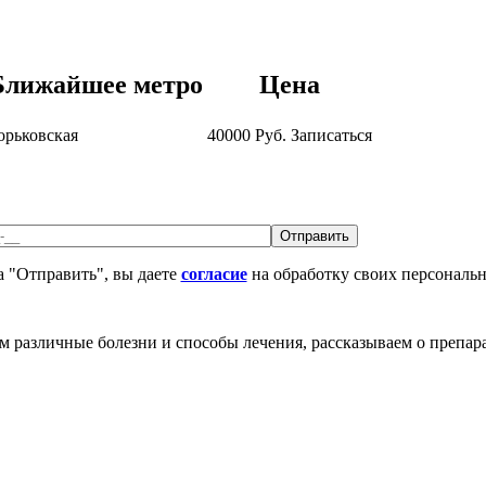
Ближайшее метро
Цена
орьковская
40000
Руб.
Записаться
 "Отправить", вы даете
согласие
на обработку своих персональ
различные болезни и способы лечения, рассказываем о препара