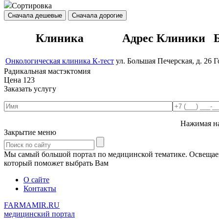
Сортировка
Сначала дешевые
Сначала дорогие
Клиника
Адрес Клиники
Онкологическая клиника К-тест
ул. Большая Печерская, д. 26
Г
Радикальная мастэктомия
Цена
123
Заказать услугу
Нажимая на
Закрытие меню
Мы самый большой портал по медицинской тематике. Освещаем 
который поможет выбрать Вам
О сайте
Контакты
FARMAMIR.RU
медицинский портал