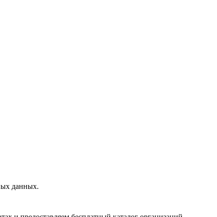
ных данных.
тах и предоставляем бесплатный каталог организаций,