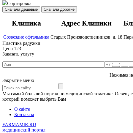
Сортировка
Сначала дешевые
Сначала дорогие
Клиника
Адрес Клиники
Бл
Созвездие офтальмика
Старых Производственников, д. 18
Парк
Пластика радужки
Цена
123
Заказать услугу
Нажимая на
Закрытие меню
Мы самый большой портал по медицинской тематике. Освещаем 
который поможет выбрать Вам
О сайте
Контакты
FARMAMIR.RU
медицинский портал