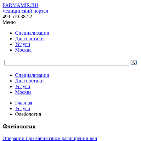
FARMAMIR.RU
медицинский портал
499 519-38-52
Меню
Специализации
Диагностики
Услуги
Москва
Специализации
Диагностики
Услуги
Москва
Главная
Услуги
Флебология
Флебология
Операции при варикозном расширении вен