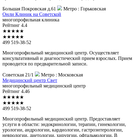
Большая Покровская д.61
Метро :
Горьковская
Онли
Клиник на Советской
многопрофильная клиника
Рейтинг
4.4
★
★
★
★
★
★
★
★
★
★
499 519-38-52
Многопрофильный медицинский центр. Осуществляет
консультативный и диагностический прием взрослых. Прием
проводится по предварительной записи.
Советская 21/1
Метро :
Московская
Медицинский
центр Свет
многопрофильный медицинский центр
Рейтинг
4.46
★
★
★
★
★
★
★
★
★
★
499 519-38-52
Многопрофильный медицинский центр. Предоставляет
услуги в области: эндокринологии, терапии, гинекологии,
урологии, андрологии, кардиологии, гастроэнтерологии,
неврологии, диетологии, хирургии, офтальмологии. В