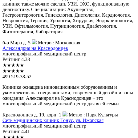
клинике также можно сделать УЗИ, ЭХО, функциональную
диагностику. Специализации: Акушерство,
Гастроэнтерология, Гинекология, Диетология, Кардиология,
Неврология, Терапия, Урология, Хирургия, Эндокринология,
УЗИ, Офтальмология, Нутрициология, Диабетология,
Физиотерапия, Лаборатория.
б-р Мира д. 5
Метро :
Московская
Александрия
на Краснодонцев
многопрофильный медицинский центр
Рейтинг
4.38
★
★
★
★
★
★
★
★
★
★
499 519-38-52
Клиника оснащена инновационным оборудованием и
укомплектована специалистами, современный дизайн и зоны
ожидания. Александрия на Краснодонцев – это
многопрофильный медицинский центр для всей семьи.
Краснодонцев д. 19, корп. 1
Метро :
Парк Культуры
Сеть
медицинских клиник Тонус, ул. Ижорская
многопрофильный медицинский центр
Рейтинг
4.41
★
★
★
★
★