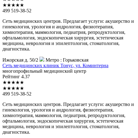
★
★
★
★
★
499 519-38-52
Сеть медицинских центров. Предлагает услуги: акушерство и
гинекология, урология и андрология, физиотерапия,
химиотерапия, маммология, педиатрия, репродуктология,
офтальмология, эндоскопическая хирургия, эстетическая
медицина, неврология и эпилептология, стоматология,
диагностика.
Ижорская д. 50/2
Метро :
Горьковская
Сеть
медицинских клиник Тонус, ул. Коминтерна
многопрофильный медицинский центр
Рейтинг
4.37
★
★
★
★
★
★
★
★
★
★
499 519-38-52
Сеть медицинских центров. Предлагает услуги: акушерство и
гинекология, урология и андрология, физиотерапия,
химиотерапия, маммология, педиатрия, репродуктология,
офтальмология, эндоскопическая хирургия, эстетическая
медицина, неврология и эпилептология, стоматология,
диагностика.