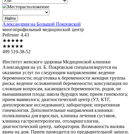
Месторасположение
Найти
Александрия
на Большой Покровской
многопрофильный медицинский центр
Рейтинг
4.43
★
★
★
★
★
★
★
★
★
★
499 519-38-52
Институт женского здоровья Медицинской клиники
Александрия на ул. Б. Покровская специализируется на
оказании услуг по следующим направлениям: ведение
беременности; подготовка к беременности женщин группы
риска; ведение осложненной беременности; консультация по
сложным вопросам, касающихся беременности, родов, не
вынашивания плода; школа будущих мам; прием гинеколога;
прием маммолога; диагностический центр (УЗ, КТГ,
допплеровское исследование); лаборатория; оперативная
гинекология. Дополнительные направления клиники:
поликлиника для взрослых, клиника лечения суставов,
клиника гастроэнтерологии, отоларингологии,
диагностический центр, лаборатория. Возможность вызова
врача на дом. Прием проводится по предварительной записи.