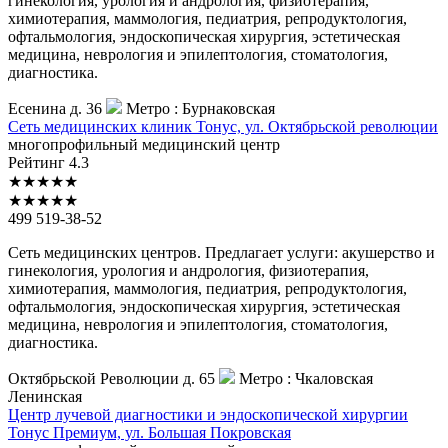
гинекология, урология и андрология, физиотерапия,
химиотерапия, маммология, педиатрия, репродуктология,
офтальмология, эндоскопическая хирургия, эстетическая
медицина, неврология и эпилептология, стоматология,
диагностика.
Есенина д. 36
Метро :
Бурнаковская
Сеть
медицинских клиник Тонус, ул. Октябрьской революции
многопрофильный медицинский центр
Рейтинг
4.3
★
★
★
★
★
★
★
★
★
★
499 519-38-52
Сеть медицинских центров. Предлагает услуги: акушерство и
гинекология, урология и андрология, физиотерапия,
химиотерапия, маммология, педиатрия, репродуктология,
офтальмология, эндоскопическая хирургия, эстетическая
медицина, неврология и эпилептология, стоматология,
диагностика.
Октябрьской Революции д. 65
Метро :
Чкаловская
Ленинская
Центр
лучевой диагностики и эндоскопической хирургии
Тонус Премиум, ул. Большая Покровская