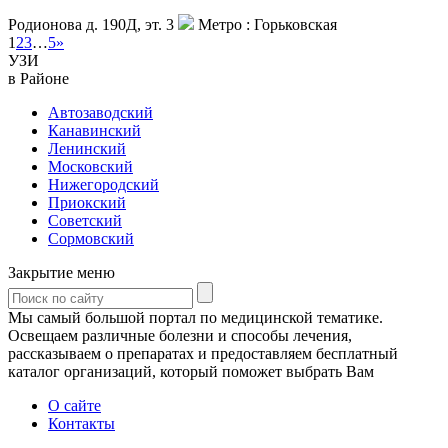
Родионова д. 190Д, эт. 3
Метро :
Горьковская
1
2
3
…
5
»
УЗИ
в Районе
Автозаводский
Канавинский
Ленинский
Московский
Нижегородский
Приокский
Советский
Сормовский
Закрытие меню
Мы самый большой портал по медицинской тематике.
Освещаем различные болезни и способы лечения,
рассказываем о препаратах и предоставляем бесплатный
каталог организаций, который поможет выбрать Вам
О сайте
Контакты