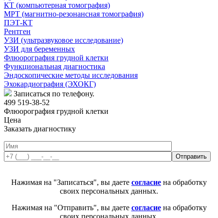
КТ (компьютерная томография)
МРТ (магнитно-резонансная томография)
ПЭТ-КТ
Рентген
УЗИ (ультразвуковое исследование)
УЗИ для беременных
Флюорография грудной клетки
Функциональная диагностика
Эндоскопические методы исследования
Эхокардиография (ЭХОКГ)
Записаться по телефону.
499 519-38-52
Флюорография грудной клетки
Цена
Заказать диагностику
Нажимая на "Записаться", вы даете
согласие
на обработку
своих персональных данных.
Нажимая на "Отправить", вы даете
согласие
на обработку
своих персональных данных.