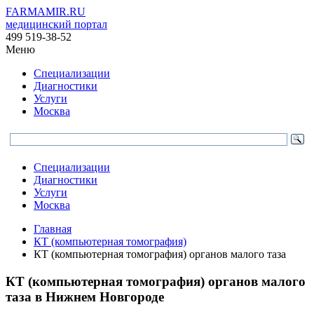
FARMAMIR.RU
медицинский портал
499 519-38-52
Меню
Специализации
Диагностики
Услуги
Москва
Специализации
Диагностики
Услуги
Москва
Главная
КТ (компьютерная томография)
КТ (компьютерная томография) органов малого таза
КТ (компьютерная томография) органов малого
таза в Нижнем Новгороде