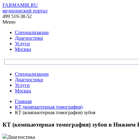
FARMAMIR.RU
медицинский портал
499 519-38-52
Меню
Специализации
Диагностики
Услуги
Москва
Специализации
Диагностики
Услуги
Москва
Главная
КТ (компьютерная томография)
КТ (компьютерная томография) зубов
КТ (компьютерная томография) зубов в Нижнем 
Диагностика