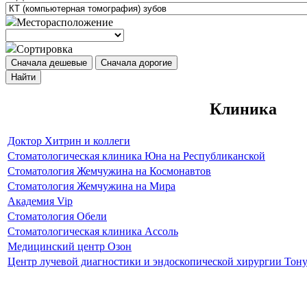
Месторасположение
Сортировка
Сначала дешевые
Сначала дорогие
Найти
Клиника
Доктор Хитрин и коллеги
Стоматологическая клиника Юна на Республиканской
Стоматология Жемчужина на Космонавтов
Стоматология Жемчужина на Мира
Академия Vip
Стоматология Обели
Стоматологическая клиника Ассоль
Медицинский центр Озон
Центр лучевой диагностики и эндоскопической хирургии Тону