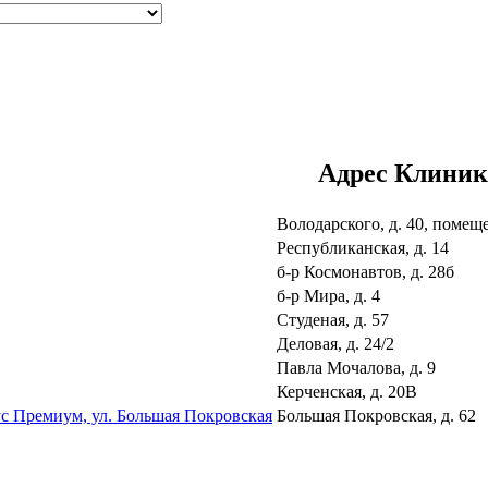
Адрес Клини
Володарского, д. 40, помещ
Республиканская, д. 14
б-р Космонавтов, д. 28б
б-р Мира, д. 4
Студеная, д. 57
Деловая, д. 24/2
Павла Мочалова, д. 9
Керченская, д. 20В
с Премиум, ул. Большая Покровская
Большая Покровская, д. 62