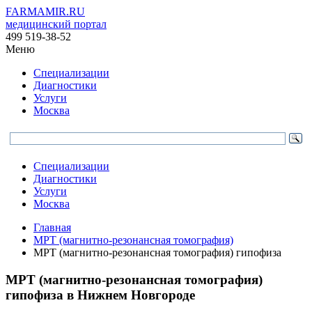
FARMAMIR.RU
медицинский портал
499 519-38-52
Меню
Специализации
Диагностики
Услуги
Москва
Специализации
Диагностики
Услуги
Москва
Главная
МРТ (магнитно-резонансная томография)
МРТ (магнитно-резонансная томография) гипофиза
МРТ (магнитно-резонансная томография)
гипофиза в Нижнем Новгороде