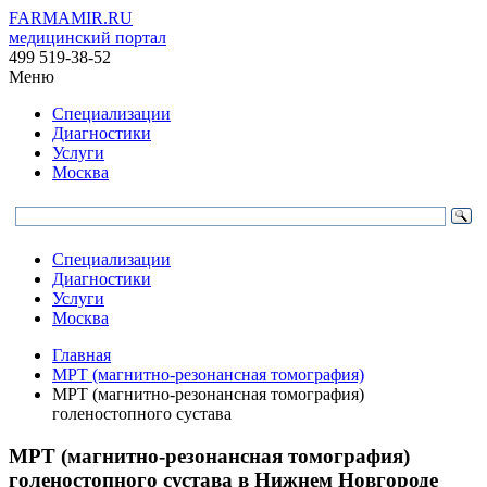
FARMAMIR.RU
медицинский портал
499 519-38-52
Меню
Специализации
Диагностики
Услуги
Москва
Специализации
Диагностики
Услуги
Москва
Главная
МРТ (магнитно-резонансная томография)
МРТ (магнитно-резонансная томография)
голеностопного сустава
МРТ (магнитно-резонансная томография)
голеностопного сустава в Нижнем Новгороде