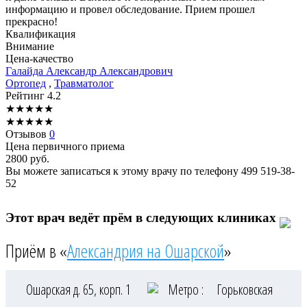
информацию и провел обследование. Прием прошел
прекрасно!
Квалификация
Внимание
Цена-качество
Галайда
Александр Александрович
Ортопед
,
Травматолог
Рейтинг
4.2
★
★
★
★
★
★
★
★
★
★
Отзывов
0
Цена первичного приема
2800
руб.
Вы можете записаться к этому врачу по телефону
499 519-38-
52
Этот врач ведёт прём в следующих клиниках
Приём в «
Александрия на Ошарской
»
Ошарская д. 65, корп. 1
Метро :
Горьковская