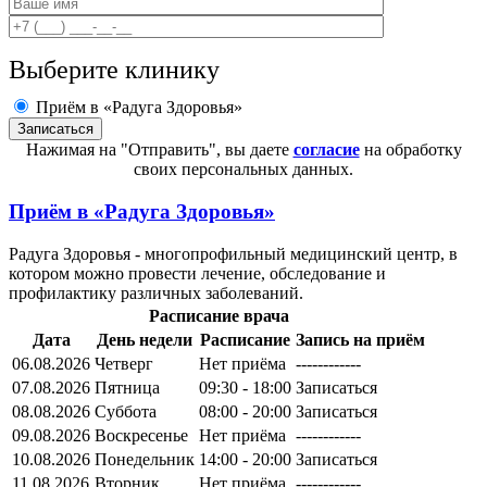
Выберите клинику
Приём в «Радуга Здоровья»
Нажимая на "Отправить", вы даете
согласие
на обработку
своих персональных данных.
Приём в
«Радуга Здоровья»
Радуга Здоровья - многопрофильный медицинский центр, в
котором можно провести лечение, обследование и
профилактику различных заболеваний.
Расписание врача
Дата
День недели
Расписание
Запись на приём
06.08.2026
Четверг
Нет приёма
------------
07.08.2026
Пятница
09:30 - 18:00
Записаться
08.08.2026
Суббота
08:00 - 20:00
Записаться
09.08.2026
Воскресенье
Нет приёма
------------
10.08.2026
Понедельник
14:00 - 20:00
Записаться
11.08.2026
Вторник
Нет приёма
------------