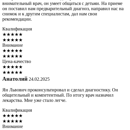
внимательный врач, он умеет общаться с детьми. На приеме
он поставил нам предварительный диагноз, направил нас на
снимок и к другим специалистам, дал нам свои
рекомендации.
Квалификация
★
★
★
★
★
★
★
★
★
★
Внимание
★
★
★
★
★
★
★
★
★
★
Цена-качество
★
★
★
★
★
★
★
★
★
★
Анатолий
24.02.2025
Ян Львович проконсультировал и сделал диагностику. Он
общительный и компетентный. По итогу врач назначил
лекарства. Мне уже стало легче.
Квалификация
★
★
★
★
★
★
★
★
★
★
Внимание