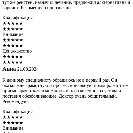
тут же рентген, назначил лечение, предложил альтернативный
вариант. Рекомендую однозначно
Квалификация
★
★
★
★
★
★
★
★
★
★
Внимание
★
★
★
★
★
★
★
★
★
★
Цена-качество
★
★
★
★
★
★
★
★
★
★
Анна
21.08.2024
К данному специалисту обращаюсь не в первый раз. Он
оказал мне грамотную и профессиональную помощь. На этом
приеме врач откачал мне жидкость из коленного сустава и
поставил обезболивающее. Доктор очень общительный.
Рекомендую.
Квалификация
★
★
★
★
★
★
★
★
★
★
Внимание