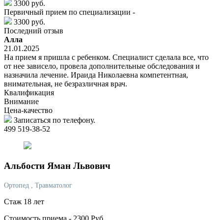
3300 руб.
Первичный прием по специализации -
3300 руб.
Последний отзыв
Алла
21.01.2025
На прием я пришла с ребенком. Специалист сделала все, что
от нее зависело, провела дополнительные обследования и
назначила лечение. Ираида Николаевна компетентная,
внимательная, не безразличная врач.
Квалификация
Внимание
Цена-качество
Записаться по телефону.
499 519-38-52
Альбости
Яман Львович
Ортопед
, Травматолог
Стаж 18 лет
Стоимость приема -
2300
Руб.