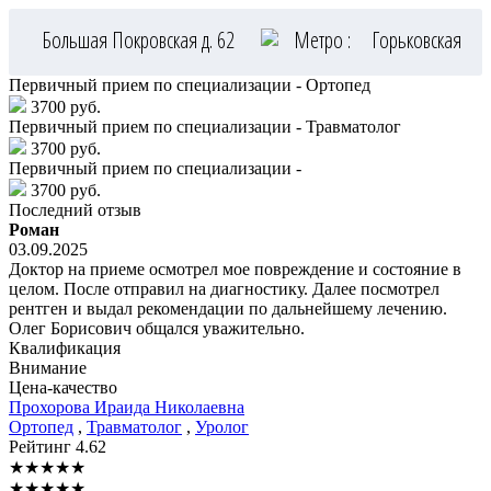
Большая Покровская д. 62
Метро :
Горьковская
Первичный прием по специализации - Ортопед
3700 руб.
Первичный прием по специализации - Травматолог
3700 руб.
Первичный прием по специализации -
3700 руб.
Последний отзыв
Роман
03.09.2025
Доктор на приеме осмотрел мое повреждение и состояние в
целом. После отправил на диагностику. Далее посмотрел
рентген и выдал рекомендации по дальнейшему лечению.
Олег Борисович общался уважительно.
Квалификация
Внимание
Цена-качество
Прохорова
Ираида Николаевна
Ортопед
,
Травматолог
,
Уролог
Рейтинг
4.62
★
★
★
★
★
★
★
★
★
★