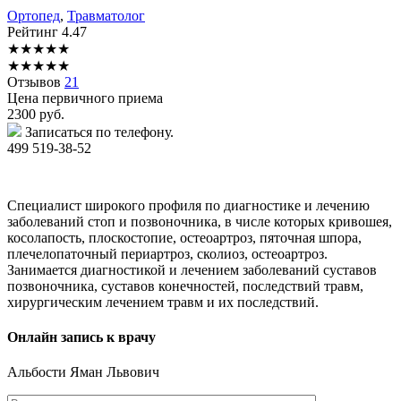
Ортопед
,
Травматолог
Рейтинг
4.47
★
★
★
★
★
★
★
★
★
★
Отзывов
21
Цена первичного приема
2300
руб.
Записаться по телефону.
499 519-38-52
Специалист широкого профиля по диагностике и лечению
заболеваний стоп и позвоночника, в числе которых кривошея,
косолапость, плоскостопие, остеоартроз, пяточная шпора,
плечелопаточный периартроз, сколиоз, остеоартроз.
Занимается диагностикой и лечением заболеваний суставов
позвоночника, суставов конечностей, последствий травм,
хирургическим лечением травм и их последствий.
Онлайн запись к врачу
Альбости
Яман Львович