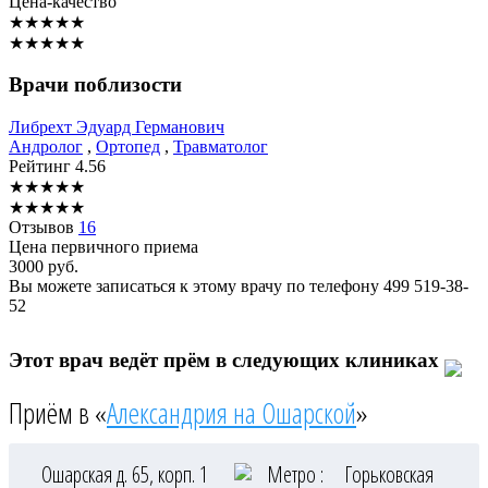
Цена-качество
★
★
★
★
★
★
★
★
★
★
Врачи поблизости
Либрехт
Эдуард Германович
Андролог
,
Ортопед
,
Травматолог
Рейтинг
4.56
★
★
★
★
★
★
★
★
★
★
Отзывов
16
Цена первичного приема
3000
руб.
Вы можете записаться к этому врачу по телефону
499 519-38-
52
Этот врач ведёт прём в следующих клиниках
Приём в «
Александрия на Ошарской
»
Ошарская д. 65, корп. 1
Метро :
Горьковская