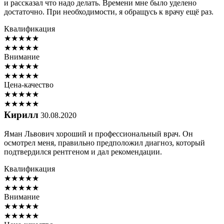
и рассказал что надо делать. Времени мне было уделено
достаточно. При необходимости, я обращусь к врачу ещё раз.
Квалификация
★
★
★
★
★
★
★
★
★
★
Внимание
★
★
★
★
★
★
★
★
★
★
Цена-качество
★
★
★
★
★
★
★
★
★
★
Кирилл
30.08.2020
Яман Львович хороший и профессиональный врач. Он
осмотрел меня, правильно предположил диагноз, который
подтвердился рентгеном и дал рекомендации.
Квалификация
★
★
★
★
★
★
★
★
★
★
Внимание
★
★
★
★
★
★
★
★
★
★