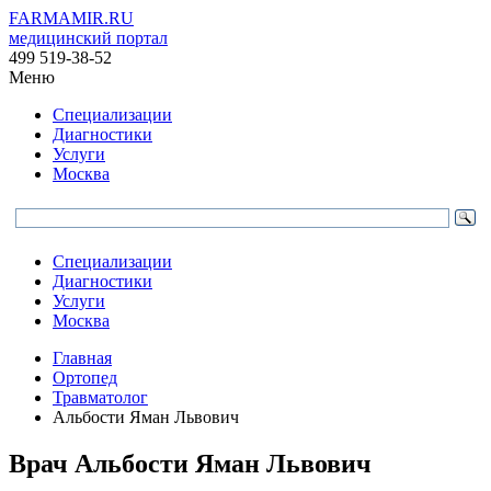
FARMAMIR.RU
медицинский портал
499 519-38-52
Меню
Специализации
Диагностики
Услуги
Москва
Специализации
Диагностики
Услуги
Москва
Главная
Ортопед
Травматолог
Альбости Яман Львович
Врач
Альбости
Яман Львович