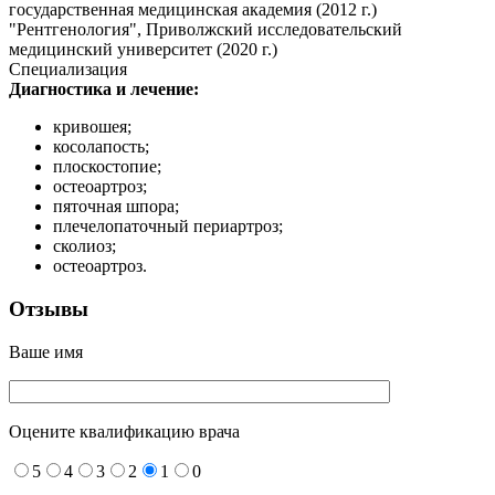
государственная медицинская академия (2012 г.)
"Рентгенология", Приволжский исследовательский
медицинский университет (2020 г.)
Специализация
Диагностика и лечение:
кривошея;
косолапость;
плоскостопие;
остеоартроз;
пяточная шпора;
плечелопаточный периартроз;
сколиоз;
остеоартроз.
Отзывы
Ваше имя
Оцените квалификацию врача
5
4
3
2
1
0