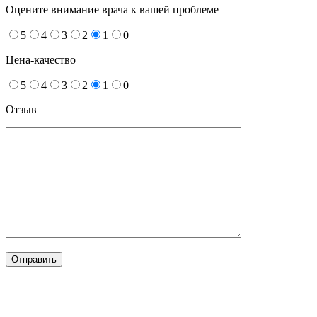
Оцените внимание врача к вашей проблеме
5
4
3
2
1
0
Цена-качество
5
4
3
2
1
0
Отзыв