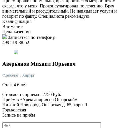
Прием прошел нормально, врач произвел осмотр и потом
сказал, что у меня. Проконсультировал по лечению. Врач
внимательный и рассудительный. Не навязывает услуги и
говорит по факту. Специалиста рекомендую!
Квалификация
Внимание
Цена-качество
Записаться по телефону.
499 519-38-52
Аверьянов
Михаил Юрьевич
Флеболог
, Хирург
Стаж 4 6 лет
Стоимость приема -
2750
Руб.
Приём в «Александрия на Ошарской»
Нижний Новгород, Ошарская д. 65, корп. 1
Горьковская
Запись на приём