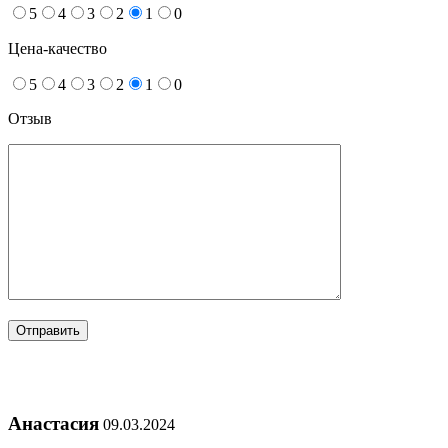
5
4
3
2
1
0
Цена-качество
5
4
3
2
1
0
Отзыв
Анастасия
09.03.2024