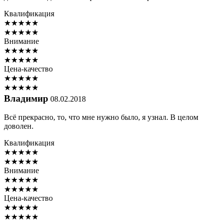
Квалификация
★
★
★
★
★
★
★
★
★
★
Внимание
★
★
★
★
★
★
★
★
★
★
Цена-качество
★
★
★
★
★
★
★
★
★
★
Владимир
08.02.2018
Всё прекрасно, то, что мне нужно было, я узнал. В целом
доволен.
Квалификация
★
★
★
★
★
★
★
★
★
★
Внимание
★
★
★
★
★
★
★
★
★
★
Цена-качество
★
★
★
★
★
★
★
★
★
★