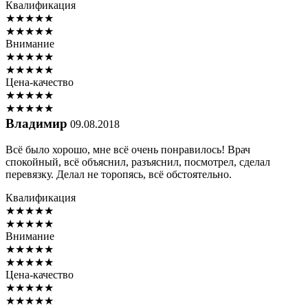
Квалификация
★
★
★
★
★
★
★
★
★
★
Внимание
★
★
★
★
★
★
★
★
★
★
Цена-качество
★
★
★
★
★
★
★
★
★
★
Владимир
09.08.2018
Всё было хорошо, мне всё очень понравилось! Врач
спокойный, всё объяснил, разъяснил, посмотрел, сделал
перевязку. Делал не торопясь, всё обстоятельно.
Квалификация
★
★
★
★
★
★
★
★
★
★
Внимание
★
★
★
★
★
★
★
★
★
★
Цена-качество
★
★
★
★
★
★
★
★
★
★