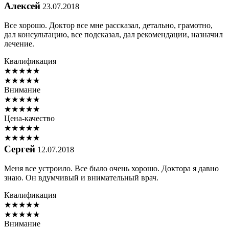
Алексей
23.07.2018
Все хорошо. Доктор все мне рассказал, детально, грамотно,
дал консультацию, все подсказал, дал рекомендации, назначил
лечение.
Квалификация
★
★
★
★
★
★
★
★
★
★
Внимание
★
★
★
★
★
★
★
★
★
★
Цена-качество
★
★
★
★
★
★
★
★
★
★
Сергей
12.07.2018
Меня все устроило. Все было очень хорошо. Доктора я давно
знаю. Он вдумчивый и внимательный врач.
Квалификация
★
★
★
★
★
★
★
★
★
★
Внимание