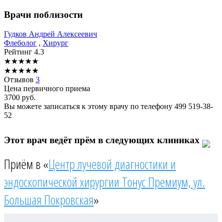
Врачи поблизости
Гудков
Андрей Алексеевич
Флеболог
,
Хирург
Рейтинг
4.3
★
★
★
★
★
★
★
★
★
★
Отзывов
3
Цена первичного приема
3700
руб.
Вы можете записаться к этому врачу по телефону
499 519-38-
52
Этот врач ведёт прём в следующих клиниках
Приём в «
Центр лучевой диагностики и
эндоскопической хирургии Тонус Премиум, ул.
Большая Покровская
»