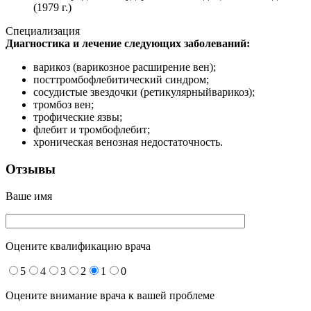
(1979 г.)
Специализация
Диагностика и лечение следующих заболеваний:
варикоз (варикозное расширение вен);
посттромбофлебитический синдром;
сосудистые звездочки (ретикулярныйварикоз);
тромбоз вен;
трофические язвы;
флебит и тромбофлебит;
хроническая венозная недостаточность.
Отзывы
Ваше имя
Оцените квалификацию врача
5
4
3
2
1
0
Оцените внимание врача к вашей проблеме