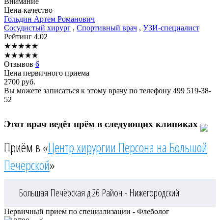
Внимание
Цена-качество
Гольдин
Артем Романович
Сосудистый хирург
,
Спортивный врач
,
УЗИ-специалист
Рейтинг
4.02
★
★
★
★
★
★
★
★
★
★
Отзывов
6
Цена первичного приема
2700
руб.
Вы можете записаться к этому врачу по телефону
499 519-38-
52
Этот врач ведёт прём в следующих клиниках
Приём в «
Центр хирургии Персона на Большой
Печерской
»
Большая Печёрская д.26
Район - Нижегородский
Первичный прием по специализации - Флеболог