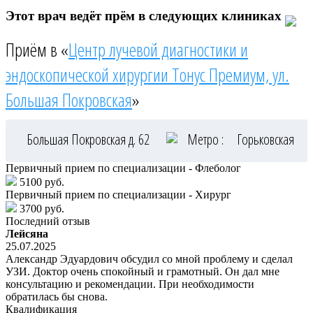
Этот врач ведёт прём в следующих клиниках
Приём в «
Центр лучевой диагностики и
эндоскопической хирургии Тонус Премиум, ул.
Большая Покровская
»
Большая Покровская д. 62
Метро :
Горьковская
Первичный прием по специализации - Флеболог
5100 руб.
Первичный прием по специализации - Хирург
3700 руб.
Последний отзыв
Лейсяна
25.07.2025
Александр Эдуардович обсудил со мной проблему и сделал
УЗИ. Доктор очень спокойный и грамотный. Он дал мне
консультацию и рекомендации. При необходимости
обратилась бы снова.
Квалификация