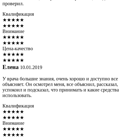
проверил.
Квалификация
★
★
★
★
★
★
★
★
★
★
Внимание
★
★
★
★
★
★
★
★
★
★
Цена-качество
★
★
★
★
★
★
★
★
★
★
Елена
10.01.2019
У врача большие знания, очень хорошо и доступно все
объясняет. Он осмотрел меня, все объяснил, рассказал,
успокоил и подсказал, что принимать и какие средства
использовать.
Квалификация
★
★
★
★
★
★
★
★
★
★
Внимание
★
★
★
★
★
★
★
★
★
★