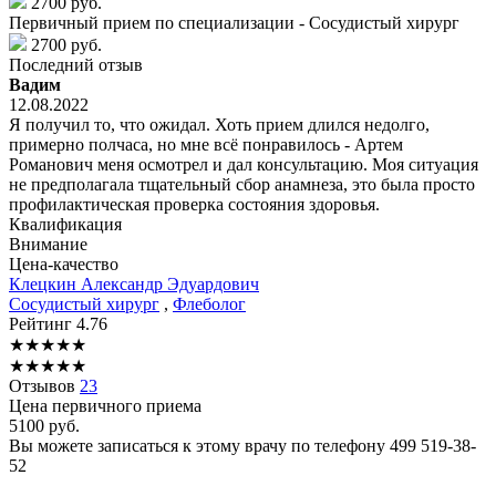
2700 руб.
Первичный прием по специализации - Сосудистый хирург
2700 руб.
Последний отзыв
Вадим
12.08.2022
Я получил то, что ожидал. Хоть прием длился недолго,
примерно полчаса, но мне всё понравилось - Артем
Романович меня осмотрел и дал консультацию. Моя ситуация
не предполагала тщательный сбор анамнеза, это была просто
профилактическая проверка состояния здоровья.
Квалификация
Внимание
Цена-качество
Клецкин
Александр Эдуардович
Сосудистый хирург
,
Флеболог
Рейтинг
4.76
★
★
★
★
★
★
★
★
★
★
Отзывов
23
Цена первичного приема
5100
руб.
Вы можете записаться к этому врачу по телефону
499 519-38-
52