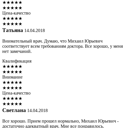
★
★
★
★
★
★
★
★
★
★
Цена-качество
★
★
★
★
★
★
★
★
★
★
Татьяна
14.04.2018
Внимательный врач. Думаю, что Михаил Юрьевич
соответствует всем требованиям доктора. Все хорошо, у меня
нет замечаний.
Квалификация
★
★
★
★
★
★
★
★
★
★
Внимание
★
★
★
★
★
★
★
★
★
★
Цена-качество
★
★
★
★
★
★
★
★
★
★
Светлана
14.04.2018
Все хорошо. Прием прошел нормально, Михаил Юрьевич -
достаточно адекватный врач. Мне все понравилось.