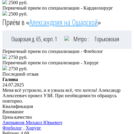
2500 руб.
Первичный прием по специализации - Кардиохирург
2500 руб.
Приём в «
Александрия на Ошарской
»
Ошарская д. 65, корп. 1
Метро :
Горьковская
Первичный прием по специализации - Флеболог
2750 руб.
Первичный прием по специализации - Хирург
2750 руб.
Последний отзыв
Галина
24.07.2025
Меня всё устроило, и я узнала всё, что хотела! Александр
Алексеевич провел УЗИ. При необходимости обращусь
повторно.
Квалификация
Внимание
Цена-качество
Аверьянов
Михаил Юрьевич
Флеболог
,
Хирург
Рейтинг
4.69