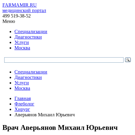
FARMAMIR.RU
медицинский портал
499 519-38-52
Меню
Специализации
Диагностики
Услуги
Москва
Специализации
Диагностики
Услуги
Москва
Главная
Флеболог
Хирург
Аверьянов Михаил Юрьевич
Врач
Аверьянов
Михаил Юрьевич