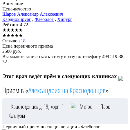
Внимание
Цена-качество
Шаров
Александр Алексеевич
Кардиохирург
,
Флеболог
,
Хирург
Рейтинг
4.72
★
★
★
★
★
★
★
★
★
★
Отзывов
18
Цена первичного приема
2500
руб.
Вы можете записаться к этому врачу по телефону
499 519-38-
52
Этот врач ведёт прём в следующих клиниках
Приём в «
Александрия на Краснодонцев
»
Краснодонцев д. 19, корп. 1
Метро :
Парк
Культуры
Первичный прием по специализации - Флеболог