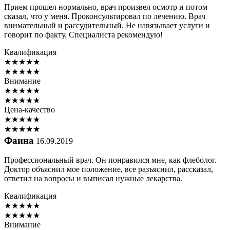
Прием прошел нормально, врач произвел осмотр и потом
сказал, что у меня. Проконсультировал по лечению. Врач
внимательный и рассудительный. Не навязывает услуги и
говорит по факту. Специалиста рекомендую!
Квалификация
★
★
★
★
★
★
★
★
★
★
Внимание
★
★
★
★
★
★
★
★
★
★
Цена-качество
★
★
★
★
★
★
★
★
★
★
Фаина
16.09.2019
Профессиональный врач. Он понравился мне, как флеболог.
Доктор объяснил мое положение, все разъяснил, рассказал,
ответил на вопросы и выписал нужные лекарства.
Квалификация
★
★
★
★
★
★
★
★
★
★
Внимание