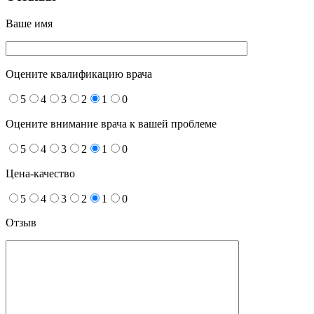
Ваше имя
Оцените квалификацию врача
5
4
3
2
1
0
Оцените внимание врача к вашей проблеме
5
4
3
2
1
0
Цена-качество
5
4
3
2
1
0
Отзыв