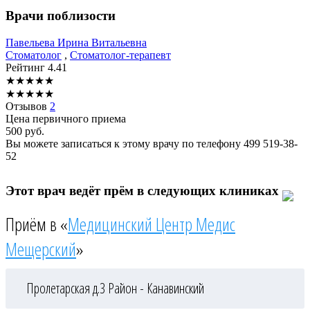
Врачи поблизости
Павельева
Ирина Витальевна
Стоматолог
,
Стоматолог-терапевт
Рейтинг
4.41
★
★
★
★
★
★
★
★
★
★
Отзывов
2
Цена первичного приема
500
руб.
Вы можете записаться к этому врачу по телефону
499 519-38-
52
Этот врач ведёт прём в следующих клиниках
Приём в «
Медицинский Центр Медис
Мещерский
»
Пролетарская д.3
Район - Канавинский