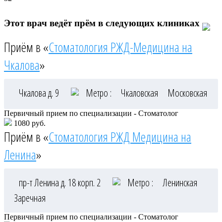
Этот врач ведёт прём в следующих клиниках
Приём в «
Стоматология РЖД-Медицина на
Чкалова
»
Чкалова д. 9
Метро :
Чкаловская
Московская
Первичный прием по специализации - Стоматолог
1080 руб.
Приём в «
Стоматология РЖД Медицина на
Ленина
»
пр-т Ленина д. 18 корп. 2
Метро :
Ленинская
Заречная
Первичный прием по специализации - Стоматолог