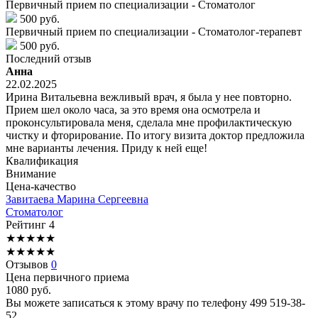
Первичный прием по специализации - Стоматолог
500 руб.
Первичный прием по специализации - Стоматолог-терапевт
500 руб.
Последний отзыв
Анна
22.02.2025
Ирина Витальевна вежливый врач, я была у нее повторно.
Прием шел около часа, за это время она осмотрела и
проконсультировала меня, сделала мне профилактическую
чистку и фторирование. По итогу визита доктор предложила
мне варианты лечения. Приду к ней еще!
Квалификация
Внимание
Цена-качество
Завитаева
Марина Сергеевна
Стоматолог
Рейтинг
4
★
★
★
★
★
★
★
★
★
★
Отзывов
0
Цена первичного приема
1080
руб.
Вы можете записаться к этому врачу по телефону
499 519-38-
52