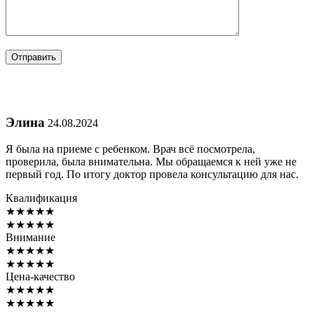
Элина
24.08.2024
Я была на приеме с ребенком. Врач всё посмотрела,
проверила, была внимательна. Мы обращаемся к ней уже не
первый год. По итогу доктор провела консультацию для нас.
Квалификация
★
★
★
★
★
★
★
★
★
★
Внимание
★
★
★
★
★
★
★
★
★
★
Цена-качество
★
★
★
★
★
★
★
★
★
★