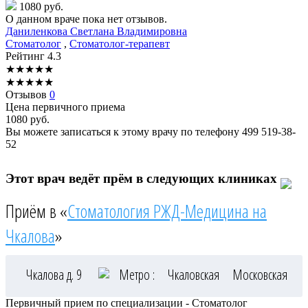
1080 руб.
О данном враче пока нет отзывов.
Даниленкова
Светлана Владимировна
Стоматолог
,
Стоматолог-терапевт
Рейтинг
4.3
★
★
★
★
★
★
★
★
★
★
Отзывов
0
Цена первичного приема
1080
руб.
Вы можете записаться к этому врачу по телефону
499 519-38-
52
Этот врач ведёт прём в следующих клиниках
Приём в «
Стоматология РЖД-Медицина на
Чкалова
»
Чкалова д. 9
Метро :
Чкаловская
Московская
Первичный прием по специализации - Стоматолог