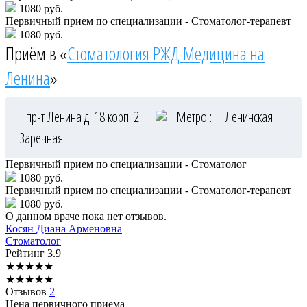
1080 руб.
Первичный прием по специализации - Стоматолог-терапевт
1080 руб.
Приём в «
Стоматология РЖД Медицина на
Ленина
»
пр-т Ленина д. 18 корп. 2
Метро :
Ленинская
Заречная
Первичный прием по специализации - Стоматолог
1080 руб.
Первичный прием по специализации - Стоматолог-терапевт
1080 руб.
О данном враче пока нет отзывов.
Косян
Диана Арменовна
Стоматолог
Рейтинг
3.9
★
★
★
★
★
★
★
★
★
★
Отзывов
2
Цена первичного приема