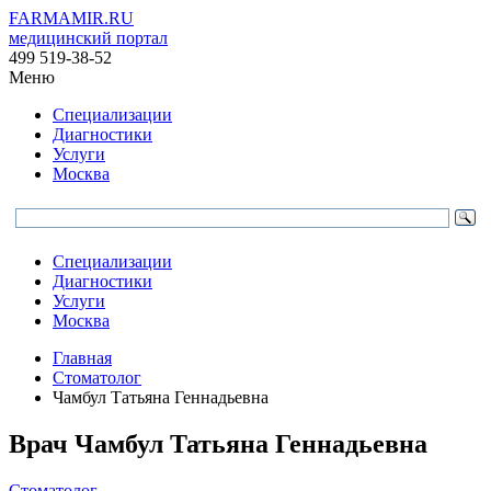
FARMAMIR.RU
медицинский портал
499 519-38-52
Меню
Специализации
Диагностики
Услуги
Москва
Специализации
Диагностики
Услуги
Москва
Главная
Стоматолог
Чамбул Татьяна Геннадьевна
Врач
Чамбул
Татьяна Геннадьевна
Стоматолог