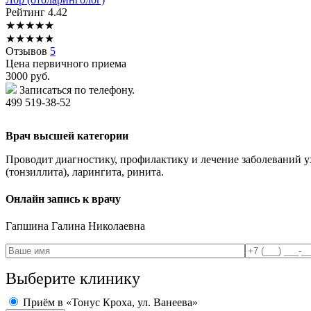
Рейтинг
4.42
★
★
★
★
★
★
★
★
★
★
Отзывов
5
Цена первичного приема
3000
руб.
Записаться по телефону.
499 519-38-52
Врач высшей категории
Проводит диагностику, профилактику и лечение заболеваний ух
(тонзиллита), ларингита, ринита.
Онлайн запись к врачу
Гапшина
Галина Николаевна
Выберите клинику
Приём в «Тонус Кроха, ул. Ванеева»