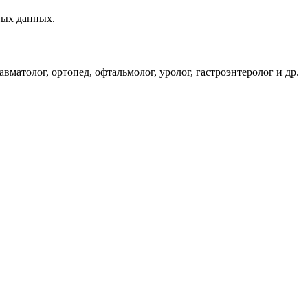
ных данных.
матолог, ортопед, офтальмолог, уролог, гастроэнтеролог и др.