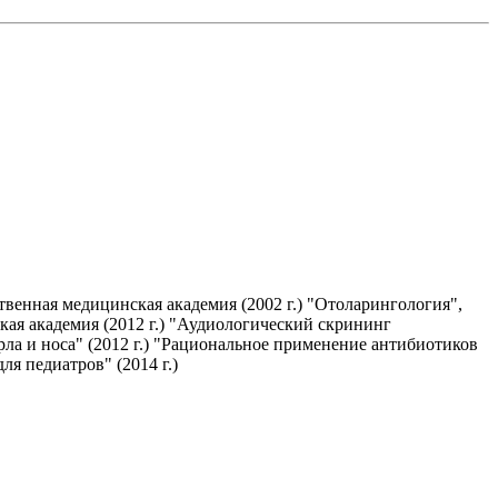
твенная медицинская академия (2002 г.) "Отоларингология",
кая академия (2012 г.) "Аудиологический скрининг
ла и носа" (2012 г.) "Рациональное применение антибиотиков
я педиатров" (2014 г.)