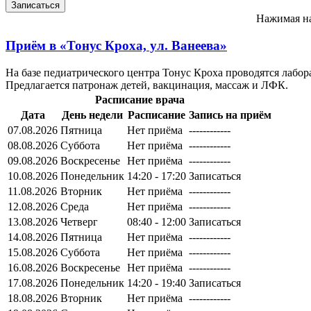
Нажимая на
Приём в
«Тонус Кроха, ул. Ванеева»
На базе педиатрического центра Тонус Кроха проводятся лабора
Предлагается патронаж детей, вакцинация, массаж и ЛФК.
Расписание врача
Дата
День недели
Расписание
Запись на приём
07.08.2026
Пятница
Нет приёма
------------
08.08.2026
Суббота
Нет приёма
------------
09.08.2026
Воскресенье
Нет приёма
------------
10.08.2026
Понедельник
14:20 - 17:20
Записаться
11.08.2026
Вторник
Нет приёма
------------
12.08.2026
Среда
Нет приёма
------------
13.08.2026
Четверг
08:40 - 12:00
Записаться
14.08.2026
Пятница
Нет приёма
------------
15.08.2026
Суббота
Нет приёма
------------
16.08.2026
Воскресенье
Нет приёма
------------
17.08.2026
Понедельник
14:20 - 19:40
Записаться
18.08.2026
Вторник
Нет приёма
------------