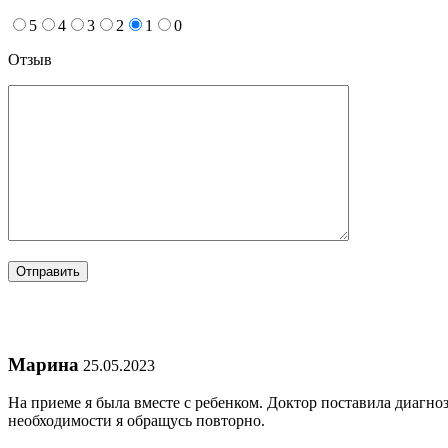
5
4
3
2
1
0
Отзыв
Марина
25.05.2023
На приеме я была вместе с ребенком. Доктор поставила диагно
необходимости я обращусь повторно.