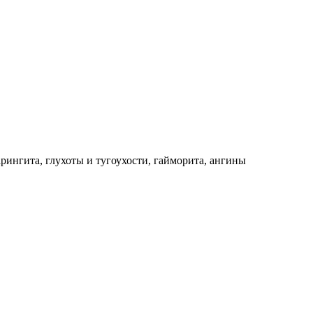
рингита, глухоты и тугоухости, гайморита, ангины