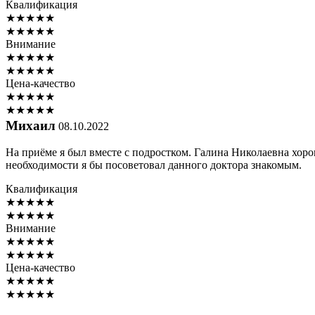
Квалификация
★
★
★
★
★
★
★
★
★
★
Внимание
★
★
★
★
★
★
★
★
★
★
Цена-качество
★
★
★
★
★
★
★
★
★
★
Михаил
08.10.2022
На приёме я был вместе с подростком. Галина Николаевна хор
необходимости я бы посоветовал данного доктора знакомым.
Квалификация
★
★
★
★
★
★
★
★
★
★
Внимание
★
★
★
★
★
★
★
★
★
★
Цена-качество
★
★
★
★
★
★
★
★
★
★