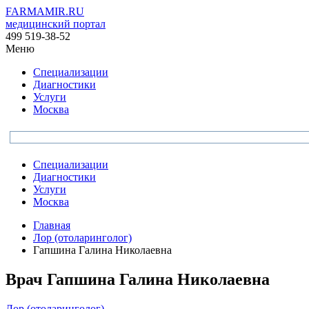
FARMAMIR.RU
медицинский портал
499 519-38-52
Меню
Специализации
Диагностики
Услуги
Москва
Специализации
Диагностики
Услуги
Москва
Главная
Лор (отоларинголог)
Гапшина Галина Николаевна
Врач
Гапшина
Галина Николаевна
Лор (отоларинголог)