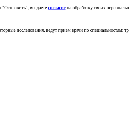
 "Отправить", вы даете
согласие
на обработку своих персональ
торные исследования, ведут прием врачи по специальностям: трав