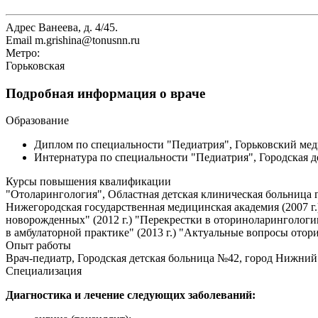
Адрес
Ванеева, д. 4/45.
Email
m.grishina@tonusnn.ru
Метро:
Горьковская
Подробная информация о враче
Образование
Диплом по специальности "Педиатрия", Горьковский меди
Интернатура по специальности "Педиатрия", Городская де
Курсы повышения квалификации
"Отоларингология", Областная детская клиническая больница г.
Нижегородская государственная медицинская академия (2007 г
новорожденных" (2012 г.) "Перекрестки в оториноларингологи
в амбулаторной практике" (2013 г.) "Актуальные вопросы отор
Опыт работы
Врач-педиатр, Городская детская больница №42, город Нижний 
Специализация
Диагностика и лечение следующих заболеваний: