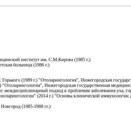
цинский институт им. С.М.Кирова (1985 г.)
тская больница (1986 г.)
 Горького (1989 г.) "Отоларингология", Нижегородская государс
.) "Отоларингология", Нижегородская государственная медицинс
и: междисциплинарный подход к проблемам заболевания уха, гор
иноларингологии" (2014 г.) "Основы клинической иммунологии дл
Новгород (1985-1988 гг.)