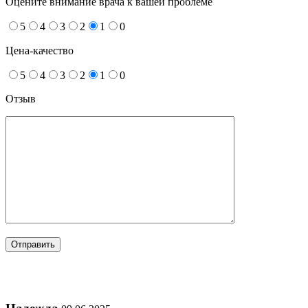
Оцените внимание врача к вашей проблеме
5
4
3
2
1
0
Цена-качество
5
4
3
2
1
0
Отзыв