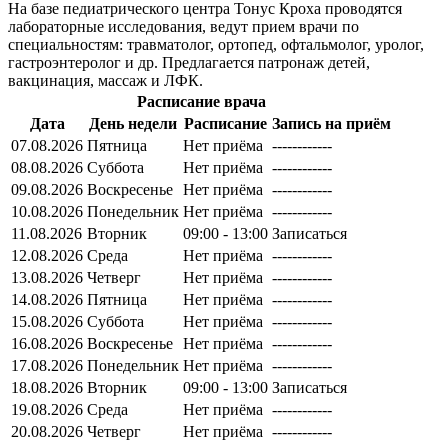
На базе педиатрического центра Тонус Кроха проводятся
лабораторные исследования, ведут прием врачи по
специальностям: травматолог, ортопед, офтальмолог, уролог,
гастроэнтеролог и др. Предлагается патронаж детей,
вакцинация, массаж и ЛФК.
Расписание врача
Дата
День недели
Расписание
Запись на приём
07.08.2026
Пятница
Нет приёма
------------
08.08.2026
Суббота
Нет приёма
------------
09.08.2026
Воскресенье
Нет приёма
------------
10.08.2026
Понедельник
Нет приёма
------------
11.08.2026
Вторник
09:00 - 13:00
Записаться
12.08.2026
Среда
Нет приёма
------------
13.08.2026
Четверг
Нет приёма
------------
14.08.2026
Пятница
Нет приёма
------------
15.08.2026
Суббота
Нет приёма
------------
16.08.2026
Воскресенье
Нет приёма
------------
17.08.2026
Понедельник
Нет приёма
------------
18.08.2026
Вторник
09:00 - 13:00
Записаться
19.08.2026
Среда
Нет приёма
------------
20.08.2026
Четверг
Нет приёма
------------