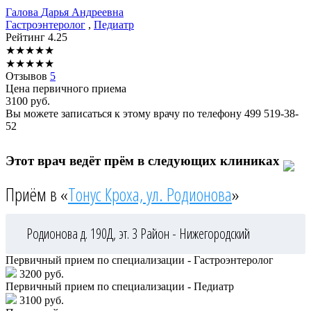
Галова
Дарья Андреевна
Гастроэнтеролог
,
Педиатр
Рейтинг
4.25
★
★
★
★
★
★
★
★
★
★
Отзывов
5
Цена первичного приема
3100
руб.
Вы можете записаться к этому врачу по телефону
499 519-38-
52
Этот врач ведёт прём в следующих клиниках
Приём в «
Тонус Кроха, ул. Родионова
»
Родионова д. 190Д, эт. 3
Район - Нижегородский
Первичный прием по специализации - Гастроэнтеролог
3200 руб.
Первичный прием по специализации - Педиатр
3100 руб.