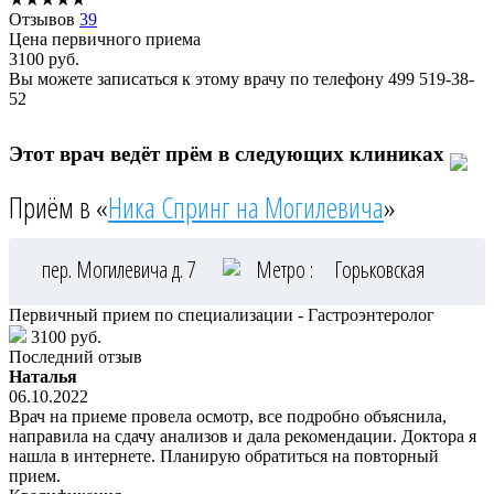
Отзывов
39
Цена первичного приема
3100
руб.
Вы можете записаться к этому врачу по телефону
499 519-38-
52
Этот врач ведёт прём в следующих клиниках
Приём в «
Ника Спринг на Могилевича
»
пер. Могилевича д. 7
Метро :
Горьковская
Первичный прием по специализации - Гастроэнтеролог
3100 руб.
Последний отзыв
Наталья
06.10.2022
Врач на приеме провела осмотр, все подробно объяснила,
направила на сдачу анализов и дала рекомендации. Доктора я
нашла в интернете. Планирую обратиться на повторный
прием.