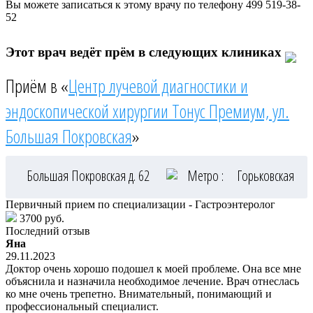
Вы можете записаться к этому врачу по телефону
499 519-38-
52
Этот врач ведёт прём в следующих клиниках
Приём в «
Центр лучевой диагностики и
эндоскопической хирургии Тонус Премиум, ул.
Большая Покровская
»
Большая Покровская д. 62
Метро :
Горьковская
Первичный прием по специализации - Гастроэнтеролог
3700 руб.
Последний отзыв
Яна
29.11.2023
Доктор очень хорошо подошел к моей проблеме. Она все мне
объяснила и назначила необходимое лечение. Врач отнеслась
ко мне очень трепетно. Внимательный, понимающий и
профессиональный специалист.