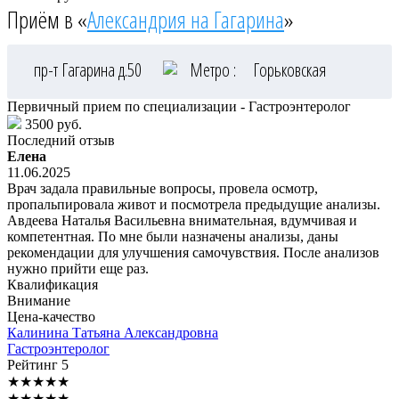
Приём в «
Александрия на Гагарина
»
пр-т Гагарина д.50
Метро :
Горьковская
Первичный прием по специализации - Гастроэнтеролог
3500 руб.
Последний отзыв
Елена
11.06.2025
Врач задала правильные вопросы, провела осмотр,
пропальпировала живот и посмотрела предыдущие анализы.
Авдеева Наталья Васильевна внимательная, вдумчивая и
компетентная. По мне были назначены анализы, даны
рекомендации для улучшения самочувствия. После анализов
нужно прийти еще раз.
Квалификация
Внимание
Цена-качество
Калинина
Татьяна Александровна
Гастроэнтеролог
Рейтинг
5
★
★
★
★
★
★
★
★
★
★