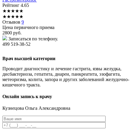
Рейтинг
4.65
★
★
★
★
★
★
★
★
★
★
Отзывов
9
Цена первичного приема
2800
руб.
Записаться по телефону.
499 519-38-52
Врач высшей категории
Проводит диагностику и лечение гастрита, язвы желудка,
дисбактериоза, гепатита, диареи, панкреатита, эзофагита,
метеоризма, колита, запора и других заболеваний желудочно-
кишечного тракта.
Онлайн запись к врачу
Кузнецова
Ольга Александровна