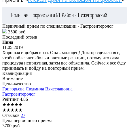
Большая Покровская д.61
Район - Нижегородский
Первичный прием по специализации - Гастроэнтеролог
3500 руб.
Последний отзыв
Нина
11.05.2019
Хорошая и добрая врач. Она - молодец! Доктор сделала все,
чтобы облегчить боль и рвотные реакции, потому что сама
процедура неприятная, затем все объяснила. Сейчас я все буду
принимать и пойду на повторный прием.
Квалификация
Внимание
Цена-качество
Григорьева
Людмила Вячеславовна
Гастроэнтеролог
Рейтинг
4.86
★
★
★
★
★
★
★
★
★
★
Отзывов
27
Цена первичного приема
3700
руб.