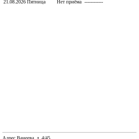
21.08.2026
Пятница
Нет приёма
------------
Адрес
Ванеева, д. 4/45.