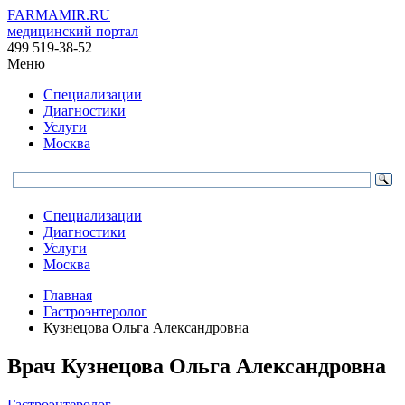
FARMAMIR.RU
медицинский портал
499 519-38-52
Меню
Специализации
Диагностики
Услуги
Москва
Специализации
Диагностики
Услуги
Москва
Главная
Гастроэнтеролог
Кузнецова Ольга Александровна
Врач
Кузнецова
Ольга Александровна
Гастроэнтеролог