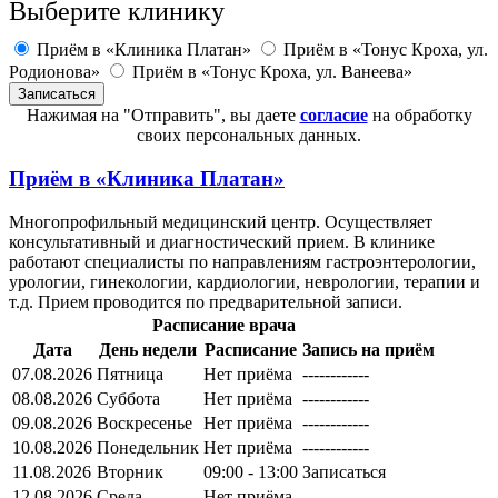
Выберите клинику
Приём в «Клиника Платан»
Приём в «Тонус Кроха, ул.
Родионова»
Приём в «Тонус Кроха, ул. Ванеева»
Нажимая на "Отправить", вы даете
согласие
на обработку
своих персональных данных.
Приём в
«Клиника Платан»
Многопрофильный медицинский центр. Осуществляет
консультативный и диагностический прием. В клинике
работают специалисты по направлениям гастроэнтерологии,
урологии, гинекологии, кардиологии, неврологии, терапии и
т.д. Прием проводится по предварительной записи.
Расписание врача
Дата
День недели
Расписание
Запись на приём
07.08.2026
Пятница
Нет приёма
------------
08.08.2026
Суббота
Нет приёма
------------
09.08.2026
Воскресенье
Нет приёма
------------
10.08.2026
Понедельник
Нет приёма
------------
11.08.2026
Вторник
09:00 - 13:00
Записаться
12.08.2026
Среда
Нет приёма
------------