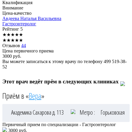
Квалификация
Внимание
Цена-качество
Авдеева
Наталья Васильевна
Гастроэнтеролог
Рейтинг
5
★
★
★
★
★
★
★
★
★
★
Отзывов
44
Цена первичного приема
3000
руб.
Вы можете записаться к этому врачу по телефону
499 519-38-
52
Этот врач ведёт прём в следующих клиниках
Приём в «
Вера
»
Академика Сахарова д. 113
Метро :
Горьковская
Первичный прием по специализации - Гастроэнтеролог
3000 руб.