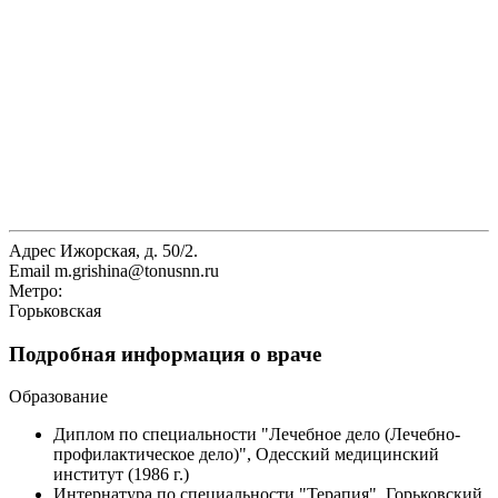
Адрес
Ижорская, д. 50/2.
Email
m.grishina@tonusnn.ru
Метро:
Горьковская
Подробная информация о враче
Образование
Диплом по специальности "Лечебное дело (Лечебно-
профилактическое дело)", Одесский медицинский
институт (1986 г.)
Интернатура по специальности "Терапия", Горьковский