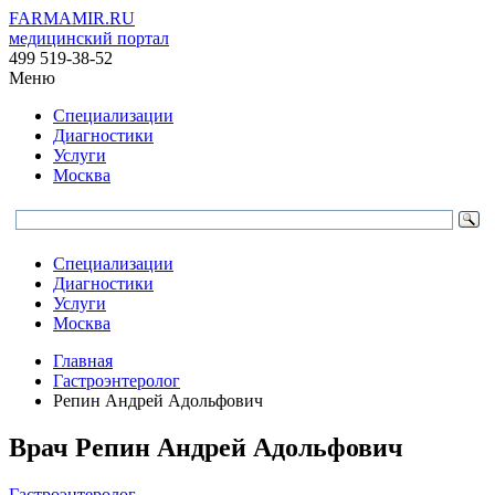
FARMAMIR.RU
медицинский портал
499 519-38-52
Меню
Специализации
Диагностики
Услуги
Москва
Специализации
Диагностики
Услуги
Москва
Главная
Гастроэнтеролог
Репин Андрей Адольфович
Врач
Репин
Андрей Адольфович
Гастроэнтеролог