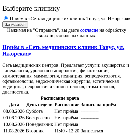
Выберите клинику
Приём в «Сеть медицинских клиник Тонус, ул. Ижорская»
Нажимая на "Отправить", вы даете
согласие
на обработку
своих персональных данных.
Приём в
«Сеть медицинских клиник Тонус, ул.
Ижорская»
Сеть медицинских центров. Предлагает услуги: акушерство и
гинекология, урология и андрология, физиотерапия,
химиотерапия, маммология, педиатрия, репродуктология,
офтальмология, эндоскопическая хирургия, эстетическая
медицина, неврология и эпилептология, стоматология,
диагностика.
Расписание врача
Дата
День недели
Расписание
Запись на приём
08.08.2026
Суббота
Нет приёма
------------
09.08.2026
Воскресенье
Нет приёма
------------
10.08.2026
Понедельник
Нет приёма
------------
11.08.2026
Вторник
11:40 - 12:20
Записаться