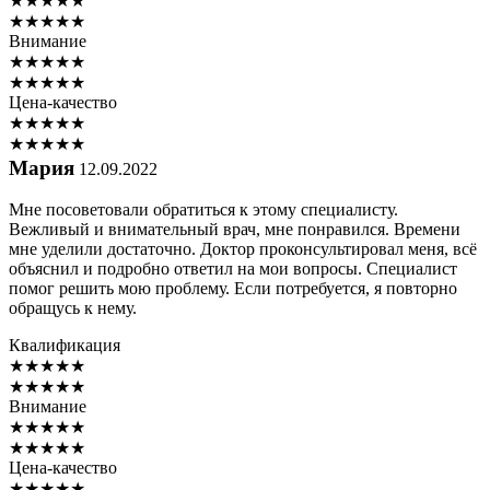
★
★
★
★
★
★
★
★
★
★
Внимание
★
★
★
★
★
★
★
★
★
★
Цена-качество
★
★
★
★
★
★
★
★
★
★
Мария
12.09.2022
Мне посоветовали обратиться к этому специалисту.
Вежливый и внимательный врач, мне понравился. Времени
мне уделили достаточно. Доктор проконсультировал меня, всё
объяснил и подробно ответил на мои вопросы. Специалист
помог решить мою проблему. Если потребуется, я повторно
обращусь к нему.
Квалификация
★
★
★
★
★
★
★
★
★
★
Внимание
★
★
★
★
★
★
★
★
★
★
Цена-качество
★
★
★
★
★