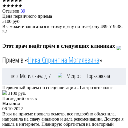
★
★
★
★
★
★
★
★
★
★
Отзывов
39
Цена первичного приема
3100
руб.
Вы можете записаться к этому врачу по телефону
499 519-38-
52
Этот врач ведёт прём в следующих клиниках
Приём в «
Ника Спринг на Могилевича
»
пер. Могилевича д. 7
Метро :
Горьковская
Первичный прием по специализации - Гастроэнтеролог
3100 руб.
Последний отзыв
Наталья
06.10.2022
Врач на приеме провела осмотр, все подробно объяснила,
направила на сдачу анализов и дала рекомендации. Доктора я
нашла в интернете. Планирую обратиться на повторный