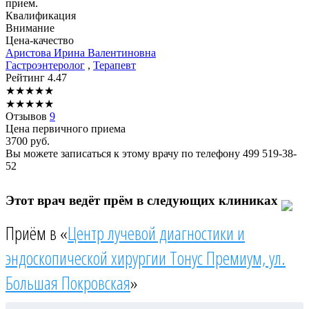
прием.
Квалификация
Внимание
Цена-качество
Аристова
Ирина Валентиновна
Гастроэнтеролог
,
Терапевт
Рейтинг
4.47
★
★
★
★
★
★
★
★
★
★
Отзывов
9
Цена первичного приема
3700
руб.
Вы можете записаться к этому врачу по телефону
499 519-38-
52
Этот врач ведёт прём в следующих клиниках
Приём в «
Центр лучевой диагностики и
эндоскопической хирургии Тонус Премиум, ул.
Большая Покровская
»