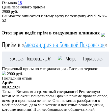
Отзывов
18
Цена первичного приема
2900
руб.
Вы можете записаться к этому врачу по телефону
499 519-38-
52
Этот врач ведёт прём в следующих клиниках
Приём в «
Александрия на Большой Покровской
»
Большая Покровская д.61
Метро :
Горьковская
Первичный прием по специализации - Гастроэнтеролог
2900 руб.
Последний отзыв
Артём
08.02.2024
Татьяна Витальевна грамотный специалист! Рекомендую
всем! Мне очень понравилось! Врач на приеме провела опрос,
осмотр и прописала лечение. Она пыталась разобраться в
моей проблеме, дала мне четкие и понятные рекомендации,
которые помогли! При необходимости обращусь к ней