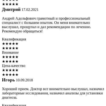
★
★
★
★
★
Дмитрий
17.02.2021
Андрей Адольфович грамотный и профессиональный
специалист с большим опытом. Он меня внимательно
выслушал, прощупал и дал рекомендации по лечению.
Рекомендую обращаться!
Квалификация
★
★
★
★
★
★
★
★
★
★
Внимание
★
★
★
★
★
★
★
★
★
★
Цена-качество
★
★
★
★
★
★
★
★
★
★
Игорь
10.09.2018
Хороший прием. Доктор все внимательно выслушал, назначил
лабораторные исследования, назначил анализы для установки
диагноза.
Квалификация