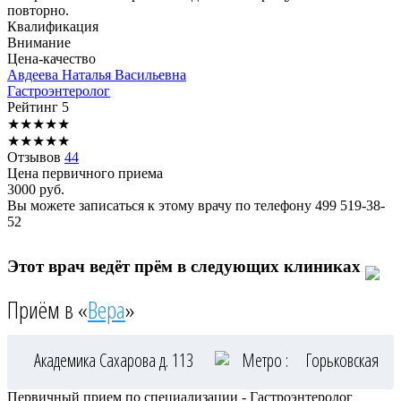
повторно.
Квалификация
Внимание
Цена-качество
Авдеева
Наталья Васильевна
Гастроэнтеролог
Рейтинг
5
★
★
★
★
★
★
★
★
★
★
Отзывов
44
Цена первичного приема
3000
руб.
Вы можете записаться к этому врачу по телефону
499 519-38-
52
Этот врач ведёт прём в следующих клиниках
Приём в «
Вера
»
Академика Сахарова д. 113
Метро :
Горьковская
Первичный прием по специализации - Гастроэнтеролог