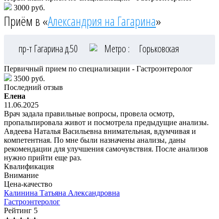
3000 руб.
Приём в «
Александрия на Гагарина
»
пр-т Гагарина д.50
Метро :
Горьковская
Первичный прием по специализации - Гастроэнтеролог
3500 руб.
Последний отзыв
Елена
11.06.2025
Врач задала правильные вопросы, провела осмотр,
пропальпировала живот и посмотрела предыдущие анализы.
Авдеева Наталья Васильевна внимательная, вдумчивая и
компетентная. По мне были назначены анализы, даны
рекомендации для улучшения самочувствия. После анализов
нужно прийти еще раз.
Квалификация
Внимание
Цена-качество
Калинина
Татьяна Александровна
Гастроэнтеролог
Рейтинг
5