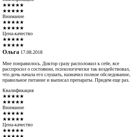
★
★
★
★
★
★
★
★
★
★
Внимание
★
★
★
★
★
★
★
★
★
★
Цена-качество
★
★
★
★
★
★
★
★
★
★
Ольга
17.08.2018
Мне понравилось. Доктор сразу расположил к себе, все
расспросил о состоянии, психологически так воздействовал,
что дочь начала его слушать, назначил полное обследование,
правильное питание и выписал препараты. Придем еще раз.
Квалификация
★
★
★
★
★
★
★
★
★
★
Внимание
★
★
★
★
★
★
★
★
★
★
Цена-качество
★
★
★
★
★
★
★
★
★
★