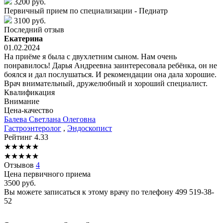
3200 руб.
Первичный прием по специализации - Педиатр
3100 руб.
Последний отзыв
Екатерина
01.02.2024
На приёме я была с двухлетним сыном. Нам очень
понравилось! Дарья Андреевна заинтересовала ребёнка, он не
боялся и дал послушаться. И рекомендации она дала хорошие.
Врач внимательный, дружелюбный и хороший специалист.
Квалификация
Внимание
Цена-качество
Балева
Светлана Олеговна
Гастроэнтеролог
,
Эндоскопист
Рейтинг
4.33
★
★
★
★
★
★
★
★
★
★
Отзывов
4
Цена первичного приема
3500
руб.
Вы можете записаться к этому врачу по телефону
499 519-38-
52