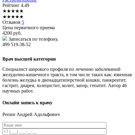
Рейтинг
4.49
★
★
★
★
★
★
★
★
★
★
Отзывов
5
Цена первичного приема
4200
руб.
Записаться по телефону.
499 519-38-52
Врач высшей категории
Специалист широкого профиля по лечению заболеваний
желудочно-кишечного тракта, в том числе таких как: язвенная
болезнь желудка и двенадцатиперстной кишки, панкреатит,
гастрит, диарея, холецистит, колит, запор, гепатит. Автор 46
научных работ.
Онлайн запись к врачу
Репин
Андрей Адольфович