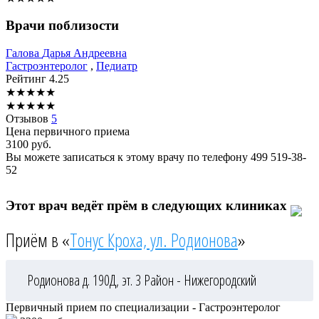
Врачи поблизости
Галова
Дарья Андреевна
Гастроэнтеролог
,
Педиатр
Рейтинг
4.25
★
★
★
★
★
★
★
★
★
★
Отзывов
5
Цена первичного приема
3100
руб.
Вы можете записаться к этому врачу по телефону
499 519-38-
52
Этот врач ведёт прём в следующих клиниках
Приём в «
Тонус Кроха, ул. Родионова
»
Родионова д. 190Д, эт. 3
Район - Нижегородский
Первичный прием по специализации - Гастроэнтеролог