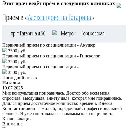
Этот врач ведёт прём в следующих клиниках
Приём в «
Александрия на Гагарина
»
пр-т Гагарина д.50
Метро :
Горьковская
Первичный прием по специализации - Акушер
3500 руб.
Первичный прием по специализации - Гинеколог
3500 руб.
Первичный прием по специализации -
3500 руб.
Последний отзыв
Наталья
10.07.2025
Мне консультация понравилась. Доктор обо всем меня
спросила, выслушала, анкету дала, которая мне понравилась.
Длился прием достаточное количество времени. Инесса
Константиновна — милый, порядочный, профессиональный
человек. Я уже советовала ее знакомым как специалиста.
Квалификация
Внимание