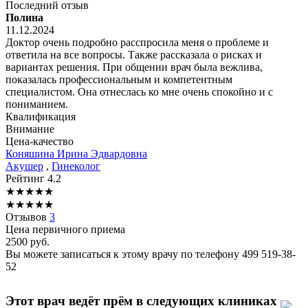
Последний отзыв
Полина
11.12.2024
Доктор очень подробно расспросила меня о проблеме и
ответила на все вопросы. Также рассказала о рисках и
вариантах решения. При общении врач была вежлива,
показалась профессиональным и компетентным
специалистом. Она отнеслась ко мне очень спокойно и с
пониманием.
Квалификация
Внимание
Цена-качество
Коняшина
Ирина Эдвардовна
Акушер
,
Гинеколог
Рейтинг
4.2
★
★
★
★
★
★
★
★
★
★
Отзывов
3
Цена первичного приема
2500
руб.
Вы можете записаться к этому врачу по телефону
499 519-38-
52
Этот врач ведёт прём в следующих клиниках