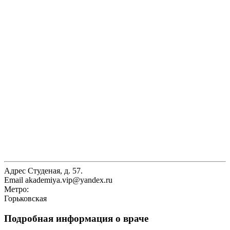
Адрес
Студеная, д. 57.
Email
akademiya.vip@yandex.ru
Метро:
Горьковская
Подробная информация о враче