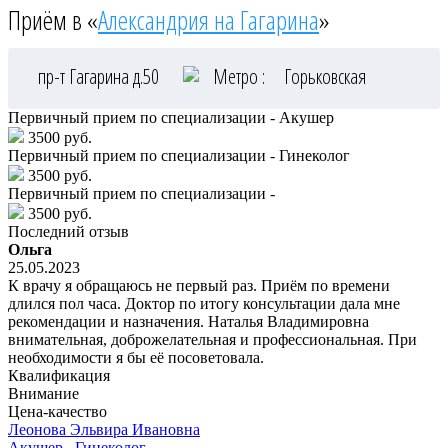
Приём в «
Александрия на Гагарина
»
пр-т Гагарина д.50
Метро :
Горьковская
Первичный прием по специализации - Акушер
3500 руб.
Первичный прием по специализации - Гинеколог
3500 руб.
Первичный прием по специализации -
3500 руб.
Последний отзыв
Ольга
25.05.2023
К врачу я обращаюсь не первый раз. Приём по времени
длился пол часа. Доктор по итогу консультации дала мне
рекомендации и назначения. Наталья Владимировна
внимательная, доброжелательная и профессиональная. При
необходимости я бы её посоветовала.
Квалификация
Внимание
Цена-качество
Леонова
Эльвира Ивановна
Акушер
,
Гинеколог