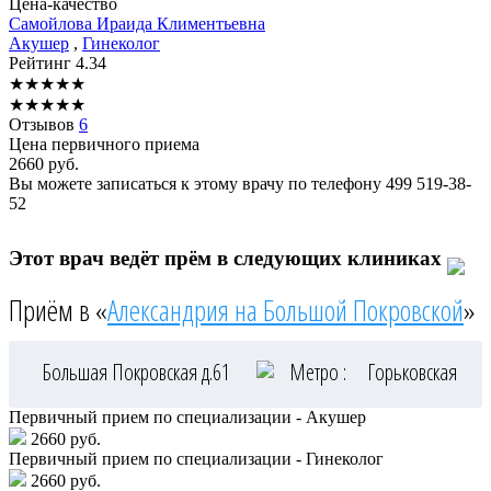
Цена-качество
Самойлова
Ираида Климентьевна
Акушер
,
Гинеколог
Рейтинг
4.34
★
★
★
★
★
★
★
★
★
★
Отзывов
6
Цена первичного приема
2660
руб.
Вы можете записаться к этому врачу по телефону
499 519-38-
52
Этот врач ведёт прём в следующих клиниках
Приём в «
Александрия на Большой Покровской
»
Большая Покровская д.61
Метро :
Горьковская
Первичный прием по специализации - Акушер
2660 руб.
Первичный прием по специализации - Гинеколог
2660 руб.