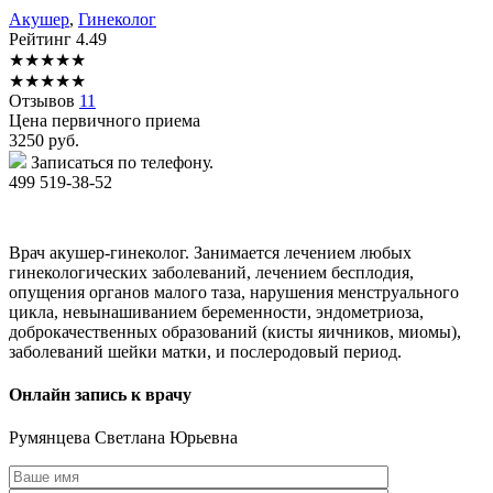
Акушер
,
Гинеколог
Рейтинг
4.49
★
★
★
★
★
★
★
★
★
★
Отзывов
11
Цена первичного приема
3250
руб.
Записаться по телефону.
499 519-38-52
Врач акушер-гинеколог. Занимается лечением любых
гинекологических заболеваний, лечением бесплодия,
опущения органов малого таза, нарушения менструального
цикла, невынашиванием беременности, эндометриоза,
доброкачественных образований (кисты яичников, миомы),
заболеваний шейки матки, и послеродовый период.
Онлайн запись к врачу
Румянцева
Светлана Юрьевна