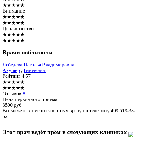
★
★
★
★
★
Внимание
★
★
★
★
★
★
★
★
★
★
Цена-качество
★
★
★
★
★
★
★
★
★
★
Врачи поблизости
Лебедева
Наталья Владимировна
Акушер
,
Гинеколог
Рейтинг
4.57
★
★
★
★
★
★
★
★
★
★
Отзывов
8
Цена первичного приема
3500
руб.
Вы можете записаться к этому врачу по телефону
499 519-38-
52
Этот врач ведёт прём в следующих клиниках