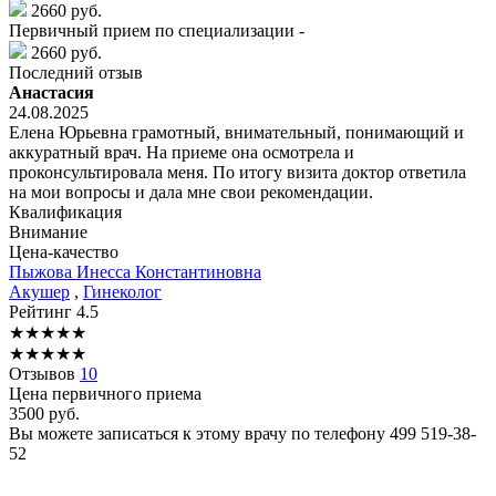
2660 руб.
Первичный прием по специализации -
2660 руб.
Последний отзыв
Анастасия
24.08.2025
Елена Юрьевна грамотный, внимательный, понимающий и
аккуратный врач. На приеме она осмотрела и
проконсультировала меня. По итогу визита доктор ответила
на мои вопросы и дала мне свои рекомендации.
Квалификация
Внимание
Цена-качество
Пыжова
Инесса Константиновна
Акушер
,
Гинеколог
Рейтинг
4.5
★
★
★
★
★
★
★
★
★
★
Отзывов
10
Цена первичного приема
3500
руб.
Вы можете записаться к этому врачу по телефону
499 519-38-
52