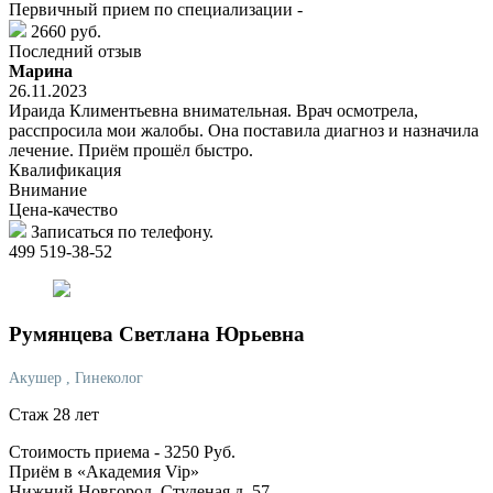
Первичный прием по специализации -
2660 руб.
Последний отзыв
Марина
26.11.2023
Ираида Климентьевна внимательная. Врач осмотрела,
расспросила мои жалобы. Она поставила диагноз и назначила
лечение. Приём прошёл быстро.
Квалификация
Внимание
Цена-качество
Записаться по телефону.
499 519-38-52
Румянцева
Светлана Юрьевна
Акушер
, Гинеколог
Стаж 28 лет
Стоимость приема -
3250
Руб.
Приём в «Академия Vip»
Нижний Новгород, Студеная д. 57