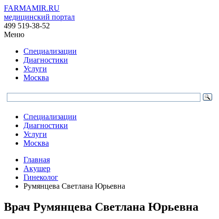
FARMAMIR.RU
медицинский портал
499 519-38-52
Меню
Специализации
Диагностики
Услуги
Москва
Специализации
Диагностики
Услуги
Москва
Главная
Акушер
Гинеколог
Румянцева Светлана Юрьевна
Врач
Румянцева
Светлана Юрьевна