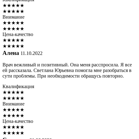
★
★
★
★
★
★
★
★
★
★
Внимание
★
★
★
★
★
★
★
★
★
★
Цена-качество
★
★
★
★
★
★
★
★
★
★
Алена
11.10.2022
Врач вежливый и позитивный. Она меня расспросила. Я все
ей рассказала. Светлана Юрьевна помогла мне разобраться в
сути проблемы. При необходимости обращусь повторно.
Квалификация
★
★
★
★
★
★
★
★
★
★
Внимание
★
★
★
★
★
★
★
★
★
★
Цена-качество
★
★
★
★
★
★
★
★
★
★