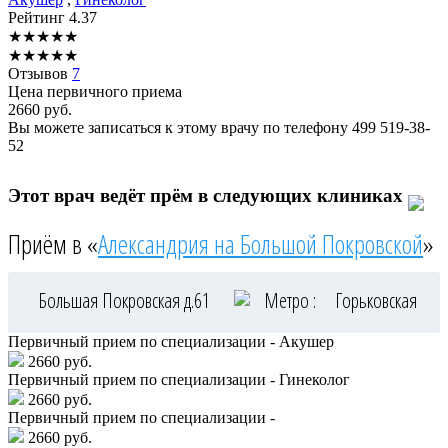
Рейтинг
4.37
★
★
★
★
★
★
★
★
★
★
Отзывов
7
Цена первичного приема
2660
руб.
Вы можете записаться к этому врачу по телефону
499 519-38-
52
Этот врач ведёт прём в следующих клиниках
Приём в «
Александрия на Большой Покровской
»
Большая Покровская д.61
Метро :
Горьковская
Первичный прием по специализации - Акушер
2660 руб.
Первичный прием по специализации - Гинеколог
2660 руб.
Первичный прием по специализации -
2660 руб.