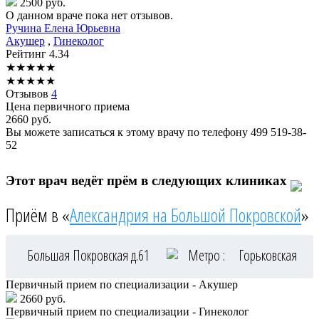
2500 руб.
О данном враче пока нет отзывов.
Ручина
Елена Юрьевна
Акушер
,
Гинеколог
Рейтинг
4.34
★
★
★
★
★
★
★
★
★
★
Отзывов
4
Цена первичного приема
2660
руб.
Вы можете записаться к этому врачу по телефону
499 519-38-
52
Этот врач ведёт прём в следующих клиниках
Приём в «
Александрия на Большой Покровской
»
Большая Покровская д.61
Метро :
Горьковская
Первичный прием по специализации - Акушер
2660 руб.
Первичный прием по специализации - Гинеколог