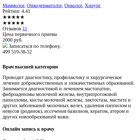
Маммолог
,
Онкодерматолог
,
Онколог
,
Хирург
Рейтинг
4.41
★
★
★
★
★
★
★
★
★
★
Отзывов
11
Цена первичного приема
2000
руб.
Записаться по телефону.
499 519-38-52
Врач высшей категории
Проводит диагностику, профилактику и хирургическое
лечение доброкачественных и злокачественных образований.
Занимается диагностикой и лечением мастопатии,
фиброаденомы молочной железы, внутрипротоковой
папилломы, кисты молочной железы, лактостаза, мастита и
других заболеваний молочных желез, удаления паппилом и
невусов (родинок), иссечения базилиом, кератом, атером и
других новообразований кожи.
Онлайн запись к врачу