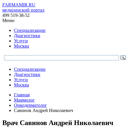
FARMAMIR.RU
медицинский портал
499 519-38-52
Меню
Специализации
Диагностики
Услуги
Москва
Специализации
Диагностики
Услуги
Москва
Главная
Маммолог
Онкодерматолог
Савинов Андрей Николаевич
Врач
Савинов
Андрей Николаевич