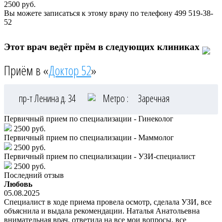
2500
руб.
Вы можете записаться к этому врачу по телефону
499 519-38-
52
Этот врач ведёт прём в следующих клиниках
Приём в «
Доктор 52
»
пр-т Ленина д. 34
Метро :
Заречная
Первичный прием по специализации - Гинеколог
2500 руб.
Первичный прием по специализации - Маммолог
2500 руб.
Первичный прием по специализации - УЗИ-специалист
2500 руб.
Последний отзыв
Любовь
05.08.2025
Специалист в ходе приема провела осмотр, сделала УЗИ, все
объяснила и выдала рекомендации. Наталья Анатольевна
внимательная врач, ответила на все мои вопросы, все