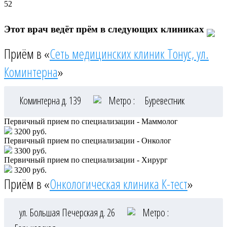
52
Этот врач ведёт прём в следующих клиниках
Приём в «
Сеть медицинских клиник Тонус, ул.
Коминтерна
»
Коминтерна д. 139
Метро :
Буревестник
Первичный прием по специализации - Маммолог
3200 руб.
Первичный прием по специализации - Онколог
3300 руб.
Первичный прием по специализации - Хирург
3200 руб.
Приём в «
Онкологическая клиника К-тест
»
ул. Большая Печерская д. 26
Метро :