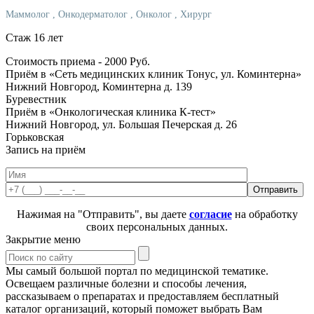
Маммолог
, Онкодерматолог
, Онколог
, Хирург
Стаж 16 лет
Стоимость приема -
2000
Руб.
Приём в «Сеть медицинских клиник Тонус, ул. Коминтерна»
Нижний Новгород, Коминтерна д. 139
Буревестник
Приём в «Онкологическая клиника К-тест»
Нижний Новгород, ул. Большая Печерская д. 26
Горьковская
Запись на приём
Нажимая на "Отправить", вы даете
согласие
на обработку
своих персональных данных.
Закрытие меню
Мы самый большой портал по медицинской тематике.
Освещаем различные болезни и способы лечения,
рассказываем о препаратах и предоставляем бесплатный
каталог организаций, который поможет выбрать Вам