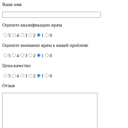
Ваше имя
Оцените квалификацию врача
5
4
3
2
1
0
Оцените внимание врача к вашей проблеме
5
4
3
2
1
0
Цена-качество
5
4
3
2
1
0
Отзыв