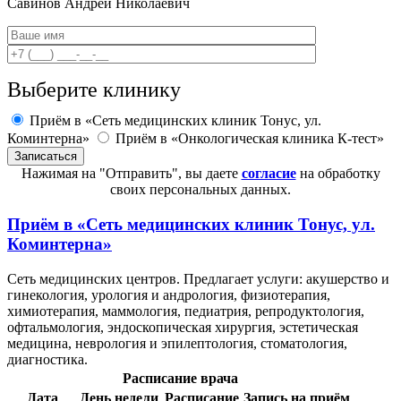
Савинов
Андрей Николаевич
Выберите клинику
Приём в «Сеть медицинских клиник Тонус, ул.
Коминтерна»
Приём в «Онкологическая клиника К-тест»
Нажимая на "Отправить", вы даете
согласие
на обработку
своих персональных данных.
Приём в
«Сеть медицинских клиник Тонус, ул.
Коминтерна»
Сеть медицинских центров. Предлагает услуги: акушерство и
гинекология, урология и андрология, физиотерапия,
химиотерапия, маммология, педиатрия, репродуктология,
офтальмология, эндоскопическая хирургия, эстетическая
медицина, неврология и эпилептология, стоматология,
диагностика.
Расписание врача
Дата
День недели
Расписание
Запись на приём