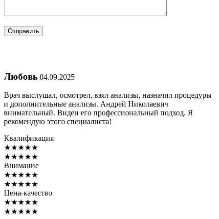
Любовь
04.09.2025
Врач выслушал, осмотрел, взял анализы, назначил процедуры
и дополнительные анализы. Андрей Николаевич
внимательный. Виден его профессиональный подход. Я
рекомендую этого специалиста!
Квалификация
★
★
★
★
★
★
★
★
★
★
Внимание
★
★
★
★
★
★
★
★
★
★
Цена-качество
★
★
★
★
★
★
★
★
★
★