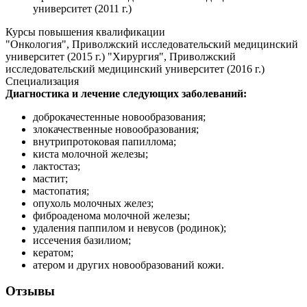
университет (2011 г.)
Курсы повышения квалификации
"Онкология", Приволжский исследовательский медицинский
университет (2015 г.) "Хирургия", Приволжский
исследовательский медицинский университет (2016 г.)
Специализация
Диагностика и лечение следующих заболеваний:
доброкачестенные новообразования;
злокачественные новообразования;
внутрипротоковая папиллома;
киста молочной железы;
лактостаз;
мастит;
мастопатия;
опухоль молочных желез;
фиброаденома молочной железы;
удаления паппилом и невусов (родинок);
иссечения базилиом;
кератом;
атером и других новообразований кожи.
Отзывы