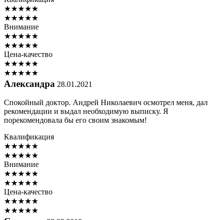
★
★
★
★
★
★
★
★
★
★
Внимание
★
★
★
★
★
★
★
★
★
★
Цена-качество
★
★
★
★
★
★
★
★
★
★
Александра
28.01.2021
Спокойный доктор. Андрей Николаевич осмотрел меня, дал
рекомендации и выдал необходимую выписку. Я
порекомендовала бы его своим знакомым!
Квалификация
★
★
★
★
★
★
★
★
★
★
Внимание
★
★
★
★
★
★
★
★
★
★
Цена-качество
★
★
★
★
★
★
★
★
★
★