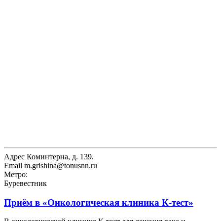
Адрес
Коминтерна, д. 139.
Email
m.grishina@tonusnn.ru
Метро:
Буревестник
Приём в
«Онкологическая клиника К-тест»