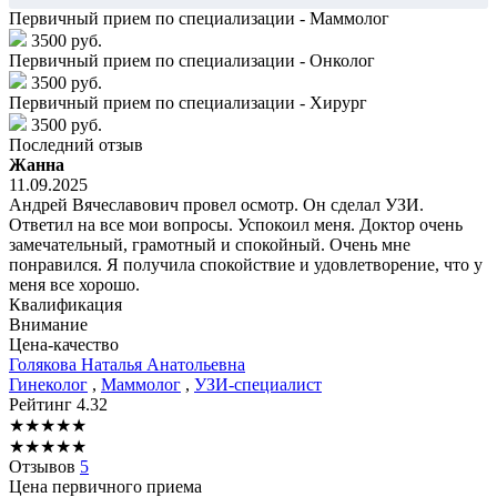
Первичный прием по специализации - Маммолог
3500 руб.
Первичный прием по специализации - Онколог
3500 руб.
Первичный прием по специализации - Хирург
3500 руб.
Последний отзыв
Жанна
11.09.2025
Андрей Вячеславович провел осмотр. Он сделал УЗИ.
Ответил на все мои вопросы. Успокоил меня. Доктор очень
замечательный, грамотный и спокойный. Очень мне
понравился. Я получила спокойствие и удовлетворение, что у
меня все хорошо.
Квалификация
Внимание
Цена-качество
Голякова
Наталья Анатольевна
Гинеколог
,
Маммолог
,
УЗИ-специалист
Рейтинг
4.32
★
★
★
★
★
★
★
★
★
★
Отзывов
5
Цена первичного приема