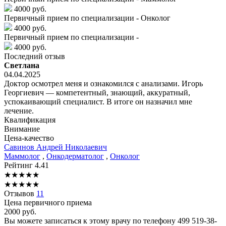
4000 руб.
Первичный прием по специализации - Онколог
4000 руб.
Первичный прием по специализации -
4000 руб.
Последний отзыв
Светлана
04.04.2025
Доктор осмотрел меня и ознакомился с анализами. Игорь
Георгиевич — компетентный, знающий, аккуратный,
успокаивающий специалист. В итоге он назначил мне
лечение.
Квалификация
Внимание
Цена-качество
Савинов
Андрей Николаевич
Маммолог
,
Онкодерматолог
,
Онколог
Рейтинг
4.41
★
★
★
★
★
★
★
★
★
★
Отзывов
11
Цена первичного приема
2000
руб.
Вы можете записаться к этому врачу по телефону
499 519-38-