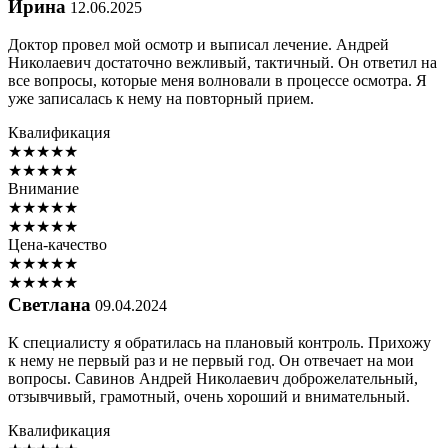
Ирина
12.06.2025
Доктор провел мой осмотр и выписал лечение. Андрей
Николаевич достаточно вежливый, тактичный. Он ответил на
все вопросы, которые меня волновали в процессе осмотра. Я
уже записалась к нему на повторный прием.
Квалификация
★
★
★
★
★
★
★
★
★
★
Внимание
★
★
★
★
★
★
★
★
★
★
Цена-качество
★
★
★
★
★
★
★
★
★
★
Светлана
09.04.2024
К специалисту я обратилась на плановый контроль. Прихожу
к нему не первый раз и не первый год. Он отвечает на мои
вопросы. Савинов Андрей Николаевич доброжелательный,
отзывчивый, грамотный, очень хороший и внимательный.
Квалификация