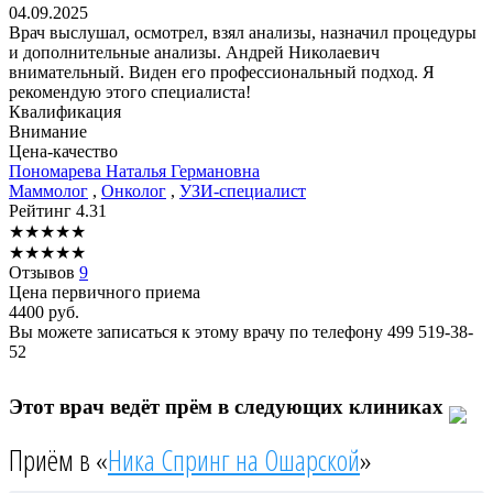
04.09.2025
Врач выслушал, осмотрел, взял анализы, назначил процедуры
и дополнительные анализы. Андрей Николаевич
внимательный. Виден его профессиональный подход. Я
рекомендую этого специалиста!
Квалификация
Внимание
Цена-качество
Пономарева
Наталья Германовна
Маммолог
,
Онколог
,
УЗИ-специалист
Рейтинг
4.31
★
★
★
★
★
★
★
★
★
★
Отзывов
9
Цена первичного приема
4400
руб.
Вы можете записаться к этому врачу по телефону
499 519-38-
52
Этот врач ведёт прём в следующих клиниках
Приём в «
Ника Спринг на Ошарской
»