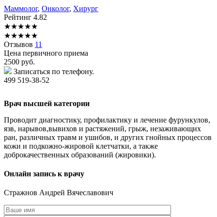
Маммолог
,
Онколог
,
Хирург
Рейтинг
4.82
★
★
★
★
★
★
★
★
★
★
Отзывов
11
Цена первичного приема
2500
руб.
Записаться по телефону.
499 519-38-52
Врач высшей категории
Проводит диагностику, профилактику и лечение фурункулов,
язв, нарывов,вывихов и растяжений, грыж, незаживающих
ран, различных травм и ушибов, и других гнойных процессов
кожи и подкожно-жировой клетчатки, а также
доброкачественных образований (жировики).
Онлайн запись к врачу
Стражнов
Андрей Вячеславович