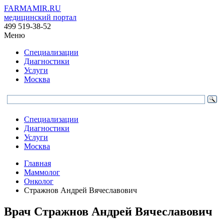
FARMAMIR.RU
медицинский портал
499 519-38-52
Меню
Специализации
Диагностики
Услуги
Москва
Специализации
Диагностики
Услуги
Москва
Главная
Маммолог
Онколог
Стражнов Андрей Вячеславович
Врач
Стражнов
Андрей Вячеславович