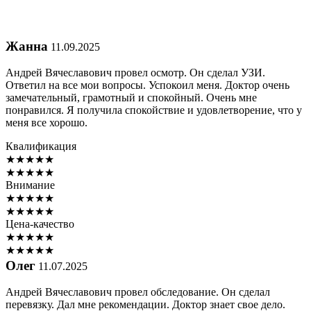
Жанна
11.09.2025
Андрей Вячеславович провел осмотр. Он сделал УЗИ.
Ответил на все мои вопросы. Успокоил меня. Доктор очень
замечательный, грамотный и спокойный. Очень мне
понравился. Я получила спокойствие и удовлетворение, что у
меня все хорошо.
Квалификация
★
★
★
★
★
★
★
★
★
★
Внимание
★
★
★
★
★
★
★
★
★
★
Цена-качество
★
★
★
★
★
★
★
★
★
★
Олег
11.07.2025
Андрей Вячеславович провел обследование. Он сделал
перевязку. Дал мне рекомендации. Доктор знает свое дело.