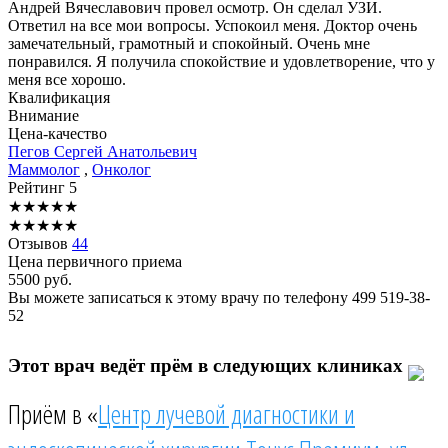
Андрей Вячеславович провел осмотр. Он сделал УЗИ.
Ответил на все мои вопросы. Успокоил меня. Доктор очень
замечательный, грамотный и спокойный. Очень мне
понравился. Я получила спокойствие и удовлетворение, что у
меня все хорошо.
Квалификация
Внимание
Цена-качество
Пегов
Сергей Анатольевич
Маммолог
,
Онколог
Рейтинг
5
★
★
★
★
★
★
★
★
★
★
Отзывов
44
Цена первичного приема
5500
руб.
Вы можете записаться к этому врачу по телефону
499 519-38-
52
Этот врач ведёт прём в следующих клиниках
Приём в «
Центр лучевой диагностики и