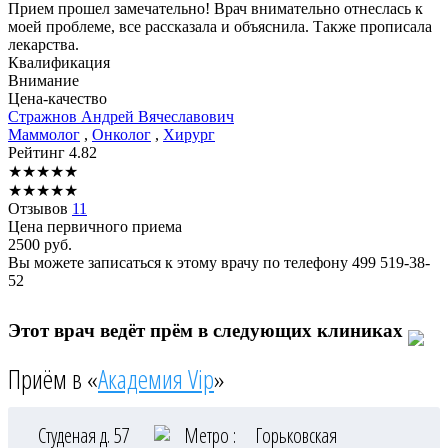
Прием прошел замечательно! Врач внимательно отнеслась к
моей проблеме, все рассказала и объяснила. Также прописала
лекарства.
Квалификация
Внимание
Цена-качество
Стражнов
Андрей Вячеславович
Маммолог
,
Онколог
,
Хирург
Рейтинг
4.82
★
★
★
★
★
★
★
★
★
★
Отзывов
11
Цена первичного приема
2500
руб.
Вы можете записаться к этому врачу по телефону
499 519-38-
52
Этот врач ведёт прём в следующих клиниках
Приём в «
Академия Vip
»
Студеная д. 57
Метро :
Горьковская