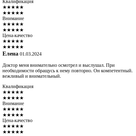
Квалификация
★
★
★
★
★
★
★
★
★
★
Внимание
★
★
★
★
★
★
★
★
★
★
Цена-качество
★
★
★
★
★
★
★
★
★
★
Елена
01.03.2024
Доктор меня внимательно осмотрел и выслушал. При
необходимости обращусь к нему повторно. Он компетентный.
вежливый и внимательный.
Квалификация
★
★
★
★
★
★
★
★
★
★
Внимание
★
★
★
★
★
★
★
★
★
★
Цена-качество
★
★
★
★
★
★
★
★
★
★