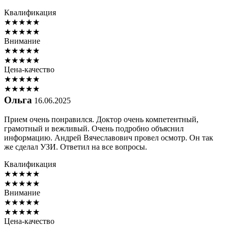
Квалификация
★
★
★
★
★
★
★
★
★
★
Внимание
★
★
★
★
★
★
★
★
★
★
Цена-качество
★
★
★
★
★
★
★
★
★
★
Ольга
16.06.2025
Прием очень понравился. Доктор очень компетентный,
грамотный и вежливый. Очень подробно объяснил
информацию. Андрей Вячеславович провел осмотр. Он так
же сделал УЗИ. Ответил на все вопросы.
Квалификация
★
★
★
★
★
★
★
★
★
★
Внимание
★
★
★
★
★
★
★
★
★
★
Цена-качество