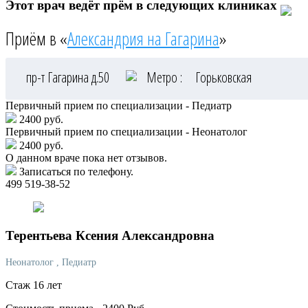
Этот врач ведёт прём в следующих клиниках
Приём в «
Александрия на Гагарина
»
пр-т Гагарина д.50
Метро :
Горьковская
Первичный прием по специализации - Педиатр
2400 руб.
Первичный прием по специализации - Неонатолог
2400 руб.
О данном враче пока нет отзывов.
Записаться по телефону.
499 519-38-52
Терентьева
Ксения Александровна
Неонатолог
, Педиатр
Стаж 16 лет