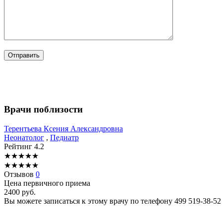
Врачи поблизости
Терентьева
Ксения Александровна
Неонатолог
,
Педиатр
Рейтинг
4.2
★
★
★
★
★
★
★
★
★
★
Отзывов
0
Цена первичного приема
2400
руб.
Вы можете записаться к этому врачу по телефону
499 519-38-52