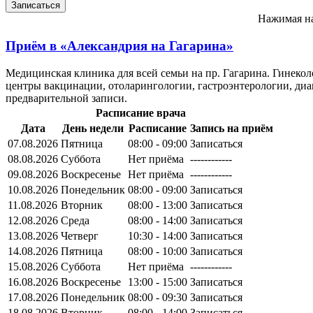
Нажимая на
Приём в
«Александрия на Гагарина»
Медицинская клиника для всей семьи на пр. Гагарина. Гинеко
центры вакцинации, отоларингологии, гастроэнтерологии, диа
предварительной записи.
Расписание врача
Дата
День недели
Расписание
Запись на приём
07.08.2026
Пятница
08:00 - 09:00
Записаться
08.08.2026
Суббота
Нет приёма
------------
09.08.2026
Воскресенье
Нет приёма
------------
10.08.2026
Понедельник
08:00 - 09:00
Записаться
11.08.2026
Вторник
08:00 - 13:00
Записаться
12.08.2026
Среда
08:00 - 14:00
Записаться
13.08.2026
Четверг
10:30 - 14:00
Записаться
14.08.2026
Пятница
08:00 - 10:00
Записаться
15.08.2026
Суббота
Нет приёма
------------
16.08.2026
Воскресенье
13:00 - 15:00
Записаться
17.08.2026
Понедельник
08:00 - 09:30
Записаться
18.08.2026
Вторник
08:00 - 14:00
Записаться