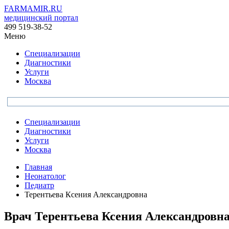
FARMAMIR.RU
медицинский портал
499 519-38-52
Меню
Специализации
Диагностики
Услуги
Москва
Специализации
Диагностики
Услуги
Москва
Главная
Неонатолог
Педиатр
Терентьева Ксения Александровна
Врач
Терентьева
Ксения Александровн