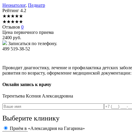
Неонатолог
,
Педиатр
Рейтинг
4.2
★
★
★
★
★
★
★
★
★
★
Отзывов
0
Цена первичного приема
2400
руб.
Записаться по телефону.
499 519-38-52
Проводит диагностику, лечение и профилактика детских забол
развития по возрасту, оформление медицинской документации: с
Онлайн запись к врачу
Терентьева
Ксения Александровна
Выберите клинику
Приём в «Александрия на Гагарина»