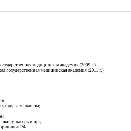
сударственная медицинская академия (2009 г.)
я государственная медицинская академия (2011 г.)
ий;
 уходу за малышом;
;
ня;
школу, лагерь и пр.;
 прививок РФ.