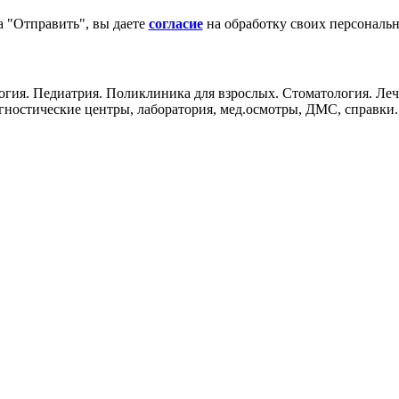
 "Отправить", вы даете
согласие
на обработку своих персональ
логия. Педиатрия. Поликлиника для взрослых. Стоматология. Ле
гностические центры, лаборатория, мед.осмотры, ДМС, справки.