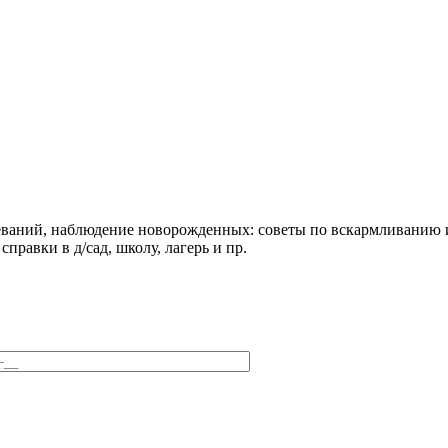
еваний, наблюдение новорожденных: советы по вскармливанию и
правки в д/сад, школу, лагерь и пр.