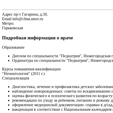
Адрес
пр-т Гагарина, д.50.
Email
info@clma.nnov.ru
Метро:
Горьковская
Подробная информация о враче
Образование
Диплом по специальности "Педиатрия", Нижегородская го
Ординатура по специальности "Педиатрия", Нижегородска
Курсы повышения квалификации
"Неонатология" (2011 г.)
Специализация
Диагностика, лечение и профилактика детских заболеван
наблюдение новорожденных: советы по вскармливанию и
оценка физического и психического развития по возрасту
рекомендации по уходу за ребенком, питанию и режиму д
оформление медицинской документации: справки в д/сад, 
вакцинация в соответствии с Национальным календарем