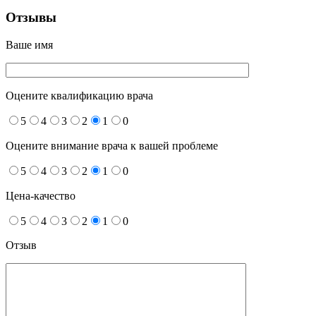
Отзывы
Ваше имя
Оцените квалификацию врача
5
4
3
2
1
0
Оцените внимание врача к вашей проблеме
5
4
3
2
1
0
Цена-качество
5
4
3
2
1
0
Отзыв