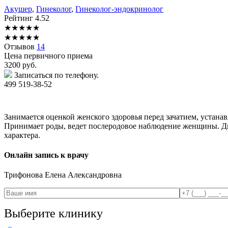
Акушер
,
Гинеколог
,
Гинеколог-эндокринолог
Рейтинг
4.52
★
★
★
★
★
★
★
★
★
★
Отзывов
14
Цена первичного приема
3200
руб.
Записаться по телефону.
499 519-38-52
Занимается оценкой женского здоровья перед зачатием, устана
Принимает роды, ведет послеродовое наблюдение женщины. Ди
характера.
Онлайн запись к врачу
Трифонова
Елена Александровна
Выберите клинику