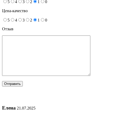
5
4
3
2
1
0
Цена-качество
5
4
3
2
1
0
Отзыв
Елена
21.07.2025