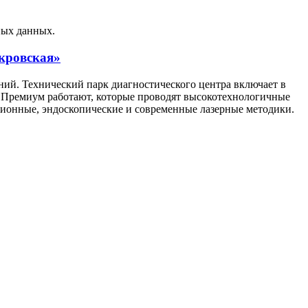
ных данных.
окровская»
ий. Технический парк диагностического центра включает в
с Премиум работают, которые проводят высокотехнологичные
ционные, эндоскопические и современные лазерные методики.