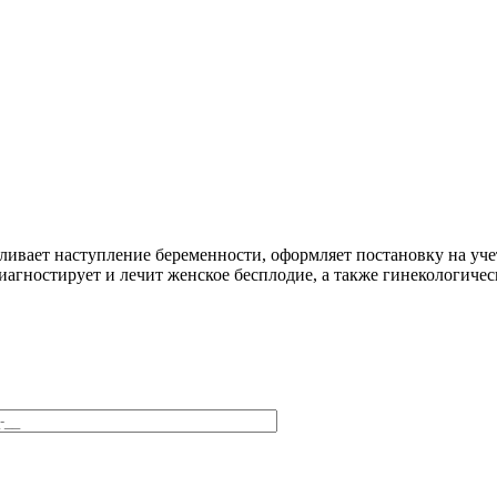
вливает наступление беременности, оформляет постановку на учет
агностирует и лечит женское бесплодие, а также гинекологиче