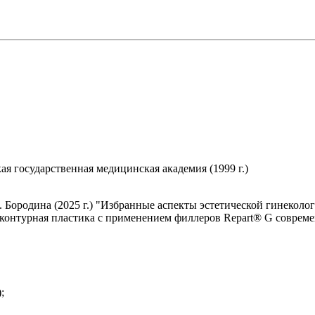
я государственная медицинская академия (1999 г.)
А. Бородина (2025 г.) "Избранные аспекты эстетической гинеко
онтурная пластика с применением филлеров Repart® G современн
);