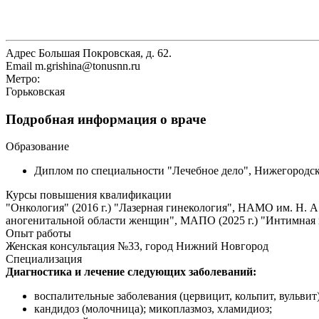
Адрес
Большая Покровская, д. 62.
Email
m.grishina@tonusnn.ru
Метро:
Горьковская
Подробная информация о враче
Образование
Диплом по специальности "Лечебное дело", Нижегородска
Курсы повышения квалификации
"Онкология" (2016 г.) "Лазерная гинекология", НАМО им. Н. 
аногенитальной области женщин", МАПО (2025 г.) "Интимная к
Опыт работы
Женская консультация №33, город Нижний Новгород
Специализация
Диагностика и лечение следующих заболеваний:
воспалительные заболевания (цервицит, кольпит, вульвит
кандидоз (молочница); микоплазмоз, хламидиоз;