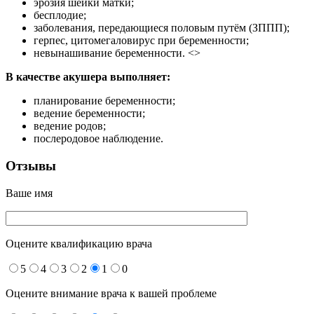
эрозия шейки матки;
бесплодие;
заболевания, передающиеся половым путём (ЗППП);
герпес, цитомегаловирус при беременности;
невынашивание беременности. <>
В качестве акушера выполняет:
планирование беременности;
ведение беременности;
ведение родов;
послеродовое наблюдение.
Отзывы
Ваше имя
Оцените квалификацию врача
5
4
3
2
1
0
Оцените внимание врача к вашей проблеме