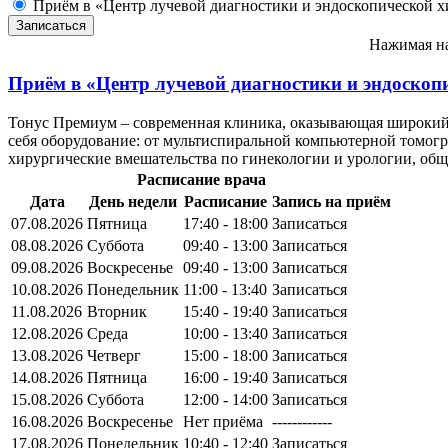
Приём в «Центр лучевой диагностики и эндоскопической х
Нажимая на
Приём в
«Центр лучевой диагностики и эндоскоп
Тонус Премиум – современная клиника, оказывающая широкий с
себя оборудование: от мультиспиральной компьютерной томог
хирургические вмешательства по гинекологии и урологии, общ
Расписание врача
Дата
День недели
Расписание
Запись на приём
07.08.2026
Пятница
17:40 - 18:00
Записаться
08.08.2026
Суббота
09:40 - 13:00
Записаться
09.08.2026
Воскресенье
09:40 - 13:00
Записаться
10.08.2026
Понедельник
11:00 - 13:40
Записаться
11.08.2026
Вторник
15:40 - 19:40
Записаться
12.08.2026
Среда
10:00 - 13:40
Записаться
13.08.2026
Четверг
15:00 - 18:00
Записаться
14.08.2026
Пятница
16:00 - 19:40
Записаться
15.08.2026
Суббота
12:00 - 14:00
Записаться
16.08.2026
Воскресенье
Нет приёма
------------
17.08.2026
Понедельник
10:40 - 12:40
Записаться