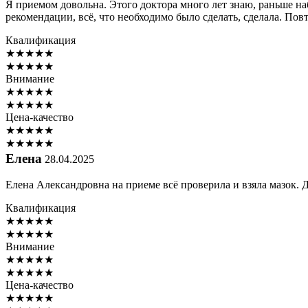
Я приемом довольна. Этого доктора много лет знаю, раньше н
рекомендации, всё, что необходимо было сделать, сделала. Пов
Квалификация
★
★
★
★
★
★
★
★
★
★
Внимание
★
★
★
★
★
★
★
★
★
★
Цена-качество
★
★
★
★
★
★
★
★
★
★
Елена
28.04.2025
Елена Александровна на приеме всё проверила и взяла мазок. 
Квалификация
★
★
★
★
★
★
★
★
★
★
Внимание
★
★
★
★
★
★
★
★
★
★
Цена-качество
★
★
★
★
★