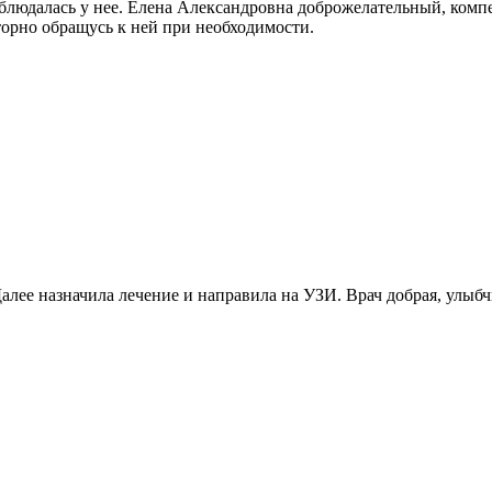
аблюдалась у нее. Елена Александровна доброжелательный, комп
торно обращусь к ней при необходимости.
Далее назначила лечение и направила на УЗИ. Врач добрая, улыб