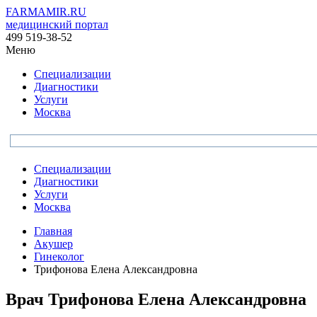
FARMAMIR.RU
медицинский портал
499 519-38-52
Меню
Специализации
Диагностики
Услуги
Москва
Специализации
Диагностики
Услуги
Москва
Главная
Акушер
Гинеколог
Трифонова Елена Александровна
Врач
Трифонова
Елена Александровна