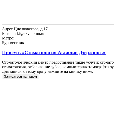
Адрес
Циолковского, д.17.
Email
mrkt@akvilio-nn.ru
Метро:
Буревестник
Приём в
«Стоматология Аквилио Дзержинск»
Стоматологический центр предоставляет такие услуги: стоматол
стоматология, отбеливание зубов, компьютерная томография зу
Для записи к этому врачу нажмите на книпку ниже.
Записаться на прием