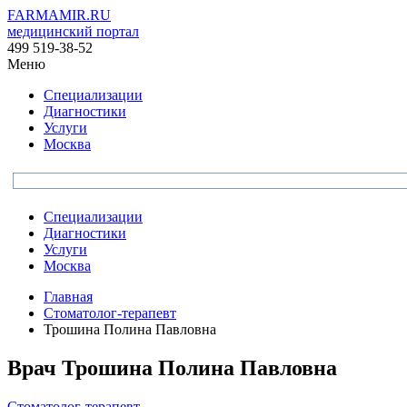
FARMAMIR.RU
медицинский портал
499 519-38-52
Меню
Специализации
Диагностики
Услуги
Москва
Специализации
Диагностики
Услуги
Москва
Главная
Стоматолог-терапевт
Трошина Полина Павловна
Врач
Трошина
Полина Павловна
Стоматолог-терапевт