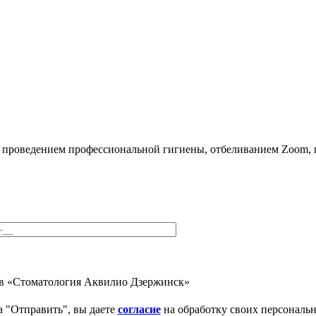
, проведением профессиональной гигиены, отбеливанием Zoom, п
в «Стоматология Аквилио Дзержинск»
 "Отправить", вы даете
согласие
на обработку своих персональ