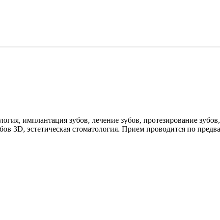
огия, имплантация зубов, лечение зубов, протезирование зубов,
бов 3D, эстетическая стоматология. Прием проводится по предв