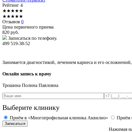
Рейтинг
4
★
★
★
★
★
★
★
★
★
★
Отзывов
0
Цена первичного приема
820
руб.
Записаться по телефону.
499 519-38-52
Занимается диагностикой, лечением кариеса и его осложнений
Онлайн запись к врачу
Трошина
Полина Павловна
Выберите клинику
Приём в «Многопрофильная клиника Аквилио»
Приём 
Нажимая на