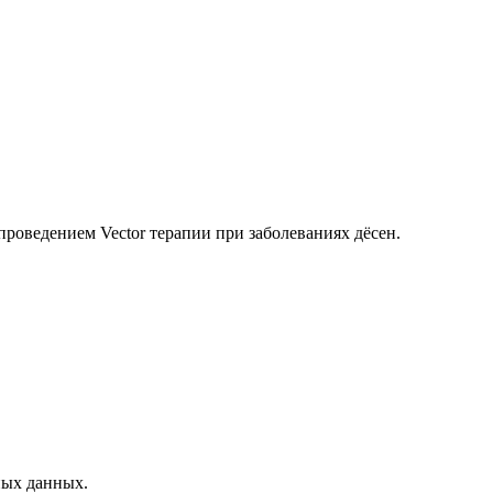
роведением Vector терапии при заболеваниях дёсен.
ных данных.