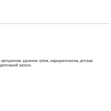
 ортодонтия, удаление зубов, пародонтология, детская
арительной записи.