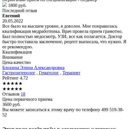
1800 руб.
Последний отзыв
Евгений
20.05.2022
Все было на высшем уровне, я доволен. Мне понравилась
квалификация медработника. Врач провела прием грамотно.
Был полностью медосмотр, УЗИ, все как полагается. Доктор
быстро поставила заключение, рецепт выписала, что нужно. Я
ее рекомендую.
Квалификация
Внимание
Цена-качество
Блохина
Элина Александровна
Гастроэнтеролог
,
Гематолог
,
Терапевт
Рейтинг
4.72
★
★
★
★
★
★
★
★
★
★
Отзывов
18
Цена первичного приема
3600
руб.
Вы можете записаться к этому врачу по телефону
499 519-38-
52