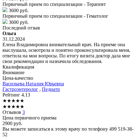
Первичный прием по специализации - Терапевт
3600 руб.
Первичный прием по специализации - Гематолог
3600 руб.
Последний отзыв
Ольга
31.12.2024
Елена Владимировна внимательный врач. На приеме она
выслушала, осмотрела и понятно проконсультировала меня,
ответила на мои вопросы. По итогу визита доктор дала мне
свои рекомендации и назначила обследования.
Квалификация
Внимание
Цена-качество
Васильева
Наталия Юрьевна
Гастроэнтеролог
,
Педиатр
Рейтинг
4.13
★
★
★
★
★
★
★
★
★
★
Отзывов
3
Цена первичного приема
2900
руб.
Вы можете записаться к этому врачу по телефону
499 519-38-
52