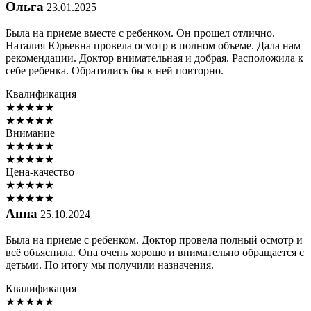
Ольга
23.01.2025
Была на приеме вместе с ребенком. Он прошел отлично.
Наталия Юрьевна провела осмотр в полном объеме. Дала нам
рекомендации. Доктор внимательная и добрая. Расположила к
себе ребенка. Обратились бы к ней повторно.
Квалификация
★
★
★
★
★
★
★
★
★
★
Внимание
★
★
★
★
★
★
★
★
★
★
Цена-качество
★
★
★
★
★
★
★
★
★
★
Анна
25.10.2024
Была на приеме с ребенком. Доктор провела полный осмотр и
всё объяснила. Она очень хорошо и внимательно обращается с
детьми. По итогу мы получили назначения.
Квалификация
★
★
★
★
★