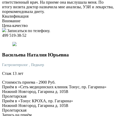
ответственный врач. На приеме она выслушала меня. По
итогу визита доктор назначила мне анализы, УЗИ и лекарства,
порекомендовала диету.
Квалификация
Внимание
Цена-качество
Записаться по телефону.
499 519-38-52
Васильева
Наталия Юрьевна
Гастроэнтеролог
, Педиатр
Стаж 13 лет
Стоимость приема -
2900
Руб.
Приём в «Сеть медицинских клиник Тонус, пр. Гагарина»
Нижний Новгород, Гагарина д. 105В
Пролетарская
Приём в «Тонус КРОХА, пр. Гагарина»
Нижний Новгород, Гагарина д. 105В
Пролетарская
Запись на приём