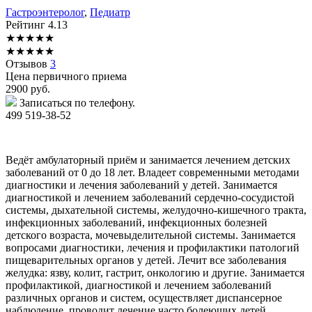
Гастроэнтеролог
,
Педиатр
Рейтинг
4.13
★
★
★
★
★
★
★
★
★
★
Отзывов
3
Цена первичного приема
2900
руб.
Записаться по телефону.
499 519-38-52
Ведёт амбулаторный приём и занимается лечением детских
заболеваний от 0 до 18 лет. Владеет современными методами
диагностики и лечения заболеваний у детей. Занимается
диагностикой и лечением заболеваний сердечно-сосудистой
системы, дыхательной системы, желудочно-кишечного тракта,
инфекционных заболеваний, инфекционных болезней
детского возраста, мочевыделительной системы. Занимается
вопросами диагностики, лечения и профилактики патологий
пищеварительных органов у детей. Лечит все заболевания
желудка: язву, колит, гастрит, онкологию и другие. Занимается
профилактикой, диагностикой и лечением заболеваний
различных органов и систем, осуществляет диспансерное
наблюдение, проводит лечение часто болеющих детей,