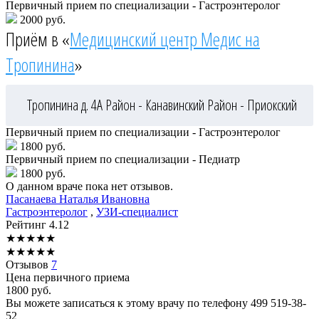
Первичный прием по специализации - Гастроэнтеролог
2000 руб.
Приём в «
Медицинский центр Медис на
Тропинина
»
Тропинина д. 4А
Район - Канавинский
Район - Приокский
Первичный прием по специализации - Гастроэнтеролог
1800 руб.
Первичный прием по специализации - Педиатр
1800 руб.
О данном враче пока нет отзывов.
Пасанаева
Наталья Ивановна
Гастроэнтеролог
,
УЗИ-специалист
Рейтинг
4.12
★
★
★
★
★
★
★
★
★
★
Отзывов
7
Цена первичного приема
1800
руб.
Вы можете записаться к этому врачу по телефону
499 519-38-
52