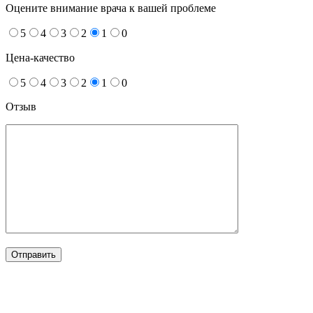
Оцените внимание врача к вашей проблеме
5
4
3
2
1
0
Цена-качество
5
4
3
2
1
0
Отзыв