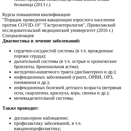
больница (2013 г.)
Курсы повышения квалификации
"Порядок проведения вакцинации взрослого населения
против COVID-19" "Гастроэнтерология", Приволжский
исследовательский медицинский университет (2016 г.)
Специализация
Диагностика и лечение заболеваний:
сердечно-сосудистой системы (в т.ч. врожденные
пороки сердца);
дыхательной системы (в т.ч. острые и хронические
бронхиты, бронхиальная астма);
желудочно-кишечного тракта (дисбактериоз и др.);
инфекционных заболеваний (грипп, ОРВИ, ОРЗ,
пневмония и др.);
инфекционных болезней детского возраста (ветряная
оспа, скарлатина, краснуха, корь, свинка и др.);
мочевыделительной системы.
Также проводит:
диспансерное наблюдение;
профилактику заболеваний, в т.ч.
вакцинопрофилактику;