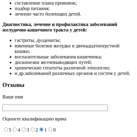
составление плана прививок;
подбор питания;
лечение часто болеющих детей.
Диагностика, лечение и профилактика заболеваний
желудочно-кишечного тракта у детей:
гастриты, дуодениты;
язвенные болезни желудка и двенадцатиперстной
кишки;
воспалительные заболевания кишечника;
дискинезии желчевыводящих путей;
хронические гепатиты различной этиологии;
и др.заболеваний различных органов и систем у детей.
Отзывы
Ваше имя
Оцените квалификацию врача
5
4
3
2
1
0