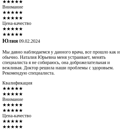
★
★
★
★
★
Внимание
★
★
★
★
★
★
★
★
★
★
Цена-качество
★
★
★
★
★
★
★
★
★
★
Юлия
09.02.2024
Мы давно наблюдаемся у данного врача, все прошло как и
обычно. Наталия Юрьевна меня устраивает, менять
специалиста я не собираюсь, она доброжелательная и
вежливая. Доктор решила наши проблемы с здоровьем.
Рекомендую специалиста.
Квалификация
★
★
★
★
★
★
★
★
★
★
Внимание
★
★
★
★
★
★
★
★
★
★
Цена-качество
★
★
★
★
★
★
★
★
★
★