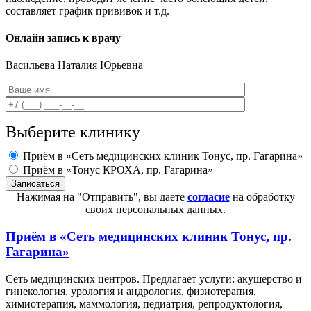
составляет график прививок и т.д.
Онлайн запись к врачу
Васильева
Наталия Юрьевна
Выберите клинику
Приём в «Сеть медицинских клиник Тонус, пр. Гагарина»
Приём в «Тонус КРОХА, пр. Гагарина»
Нажимая на "Отправить", вы даете
согласие
на обработку
своих персональных данных.
Приём в
«Сеть медицинских клиник Тонус, пр.
Гагарина»
Сеть медицинских центров. Предлагает услуги: акушерство и
гинекология, урология и андрология, физиотерапия,
химиотерапия, маммология, педиатрия, репродуктология,