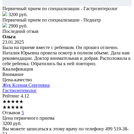
Первичный прием по специализации - Гастроэнтеролог
3200 руб.
Первичный прием по специализации - Педиатр
2900 руб.
Последний отзыв
Ольга
23.01.2025
Была на приеме вместе с ребенком. Он прошел отлично.
Наталия Юрьевна провела осмотр в полном объеме. Дала нам
рекомендации. Доктор внимательная и добрая. Расположила к
себе ребенка. Обратились бы к ней повторно.
Квалификация
Внимание
Цена-качество
Жук
Ксения Сергеевна
Гастроэнтеролог
Рейтинг
4.12
★
★
★
★
★
★
★
★
★
★
Отзывов
5
Цена первичного приема
3200
руб.
Вы можете записаться к этому врачу по телефону
499 519-38-