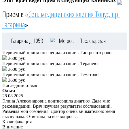
Этот врач ведёт прём в следующих клиниках
Приём в «
Сеть медицинских клиник Тонус, пр.
Гагарина
»
Гагарина д. 105В
Метро :
Пролетарская
Первичный прием по специализации - Гастроэнтеролог
3600 руб.
Первичный прием по специализации - Терапевт
3600 руб.
Первичный прием по специализации - Гематолог
3600 руб.
Последний отзыв
Ольга
28.08.2025
Элина Александровна подтвердила диагноз. Дала мне
рекомендации. Врач изучила результаты обследований.
Развеяла мои сомнения. Доктор очень внимательно меня
выслушала. Ответила на все вопросы.
Квалификация
Внимание