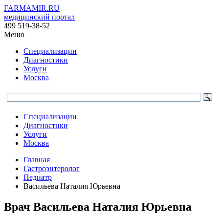
FARMAMIR.RU
медицинский портал
499 519-38-52
Меню
Специализации
Диагностики
Услуги
Москва
Специализации
Диагностики
Услуги
Москва
Главная
Гастроэнтеролог
Педиатр
Васильева Наталия Юрьевна
Врач
Васильева
Наталия Юрьевна