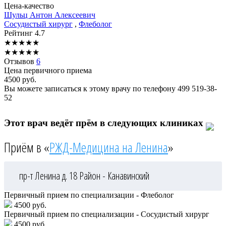
Цена-качество
Шульц
Антон Алексеевич
Сосудистый хирург
,
Флеболог
Рейтинг
4.7
★
★
★
★
★
★
★
★
★
★
Отзывов
6
Цена первичного приема
4500
руб.
Вы можете записаться к этому врачу по телефону
499 519-38-
52
Этот врач ведёт прём в следующих клиниках
Приём в «
РЖД-Медицина на Ленина
»
пр-т Ленина д. 18
Район - Канавинский
Первичный прием по специализации - Флеболог
4500 руб.
Первичный прием по специализации - Сосудистый хирург
4500 руб.