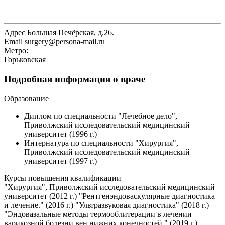
Адрес
Большая Печёрская, д.26.
Email
surgery@persona-mail.ru
Метро:
Горьковская
Подробная информация о враче
Образование
Диплом по специальности "Лечебное дело",
Приволжский исследовательский медицинский
университет (1996 г.)
Интернатура по специальности "Хирургия",
Приволжский исследовательский медицинский
университет (1997 г.)
Курсы повышения квалификации
"Хирургия", Приволжский исследовательский медицинский
университет (2012 г.) "Рентгенэндоваскулярные диагностика
и лечение." (2016 г.) "Ультразвуковая диагностика" (2018 г.)
"Эндовазальные методы термооблитерации в лечении
варикозной болезни вен нижних конечностей." (2019 г.)