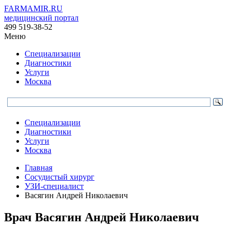
FARMAMIR.RU
медицинский портал
499 519-38-52
Меню
Специализации
Диагностики
Услуги
Москва
Специализации
Диагностики
Услуги
Москва
Главная
Сосудистый хирург
УЗИ-специалист
Васягин Андрей Николаевич
Врач
Васягин
Андрей Николаевич