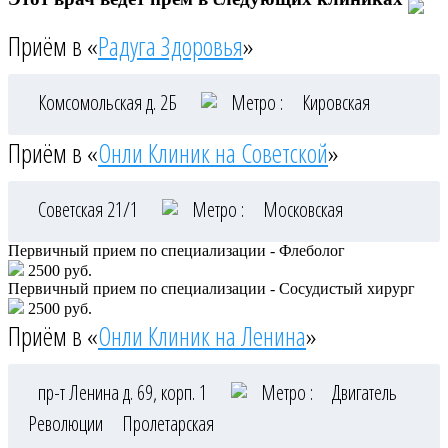
Приём в «
Радуга Здоровья
»
Комсомольская д. 2Б
Метро :
Кировская
Приём в «
Онли Клиник на Советской
»
Советская 21/1
Метро :
Московская
Первичный прием по специализации - Флеболог
2500 руб.
Первичный прием по специализации - Сосудистый хирург
2500 руб.
Приём в «
Онли Клиник на Ленина
»
пр-т Ленина д. 69, корп. 1
Метро :
Двигатель
Революции
Пролетарская