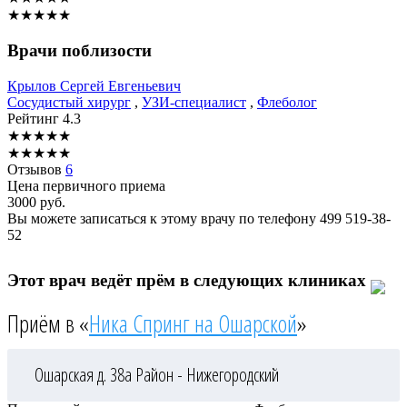
★
★
★
★
★
Врачи поблизости
Крылов
Сергей Евгеньевич
Сосудистый хирург
,
УЗИ-специалист
,
Флеболог
Рейтинг
4.3
★
★
★
★
★
★
★
★
★
★
Отзывов
6
Цена первичного приема
3000
руб.
Вы можете записаться к этому врачу по телефону
499 519-38-
52
Этот врач ведёт прём в следующих клиниках
Приём в «
Ника Спринг на Ошарской
»
Ошарская д. 38а
Район - Нижегородский