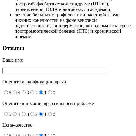
постромбофлебитическом синдроме (ПТФС),
перенесенной ТЭЛА в анамнезе, лимфедемой;
лечение больных с трофическими расстройствами
нижних конечностей на фоне венозной
недостаточности, липодерматозе, липодерматосклерозе,
посттромботической болезни (ПТБ) и хронической
ишемии.
Отзывы
Ваше имя
Оцените квалификацию врача
5
4
3
2
1
0
Оцените внимание врача к вашей проблеме
5
4
3
2
1
0
Цена-качество
5
4
3
2
1
0