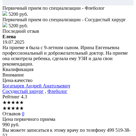
Первичный прием по специализации - Флеболог
5200 руб.
Первичный прием по специализации - Сосудистый хирург
5200 руб.
Последний отзыв
Елена
19.07.2025
На приеме я была с 9-летним сыном. Ирина Евгеньевна
профессиональный и доброжелательный доктор. На приеме
она осмотрела ребенка, сделала ему УЗИ и дала свои
рекомендации.
Квалификация
Внимание
Цена-качество
Богатырев
Андрей Анатольевич
Сосудистый хирург
,
Флеболог
Рейтинг
4.3
★
★
★
★
★
★
★
★
★
★
Отзывов
0
Цена первичного приема
990
руб.
Вы можете записаться к этому врачу по телефону
499 519-38-
52