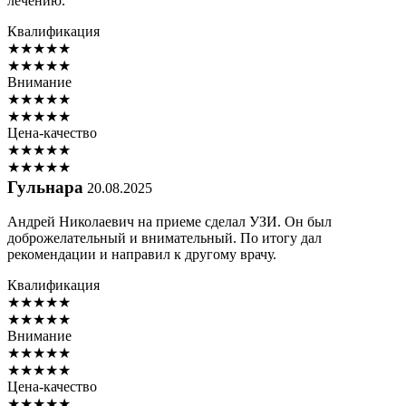
лечению.
Квалификация
★
★
★
★
★
★
★
★
★
★
Внимание
★
★
★
★
★
★
★
★
★
★
Цена-качество
★
★
★
★
★
★
★
★
★
★
Гульнара
20.08.2025
Андрей Николаевич на приеме сделал УЗИ. Он был
доброжелательный и внимательный. По итогу дал
рекомендации и направил к другому врачу.
Квалификация
★
★
★
★
★
★
★
★
★
★
Внимание
★
★
★
★
★
★
★
★
★
★
Цена-качество
★
★
★
★
★