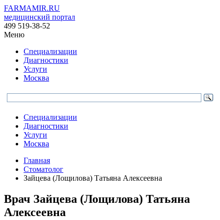
FARMAMIR.RU
медицинский портал
499 519-38-52
Меню
Специализации
Диагностики
Услуги
Москва
Специализации
Диагностики
Услуги
Москва
Главная
Стоматолог
Зайцева (Лощилова) Татьяна Алексеевна
Врач
Зайцева
(Лощилова) Татьяна
Алексеевна