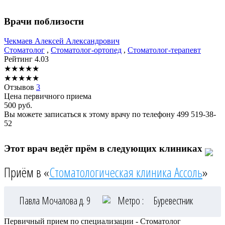
Врачи поблизости
Чекмаев
Алексей Александрович
Стоматолог
,
Стоматолог-ортопед
,
Стоматолог-терапевт
Рейтинг
4.03
★
★
★
★
★
★
★
★
★
★
Отзывов
3
Цена первичного приема
500
руб.
Вы можете записаться к этому врачу по телефону
499 519-38-
52
Этот врач ведёт прём в следующих клиниках
Приём в «
Стоматологическая клиника Ассоль
»
Павла Мочалова д. 9
Метро :
Буревестник
Первичный прием по специализации - Стоматолог