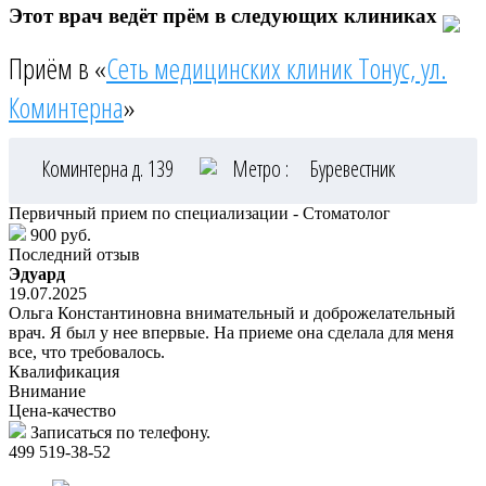
Этот врач ведёт прём в следующих клиниках
Приём в «
Сеть медицинских клиник Тонус, ул.
Коминтерна
»
Коминтерна д. 139
Метро :
Буревестник
Первичный прием по специализации - Стоматолог
900 руб.
Последний отзыв
Эдуард
19.07.2025
Ольга Константиновна внимательный и доброжелательный
врач. Я был у нее впервые. На приеме она сделала для меня
все, что требовалось.
Квалификация
Внимание
Цена-качество
Записаться по телефону.
499 519-38-52