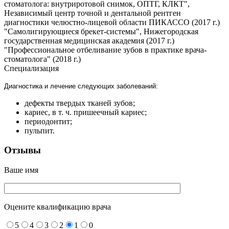
стоматолога: внутриротовой снимок, ОПТГ, КЛКТ",
Независимый центр точной и дентальной рентген
диагностики челюстно-лицевой области ПИКАССО (2017 г.)
"Самолигирующиеся брекет-системы", Нижегородская
государственная медицинская академия (2017 г.)
"Профессиональное отбеливание зубов в практике врача-
стоматолога" (2018 г.)
Специализация
Диагностика и лечение следующих заболеваний:
дефекты твердых тканей зубов;
кариес, в т. ч. пришеечный кариес;
периодонтит;
пульпит.
Отзывы
Ваше имя
Оцените квалификацию врача
5
4
3
2
1
0