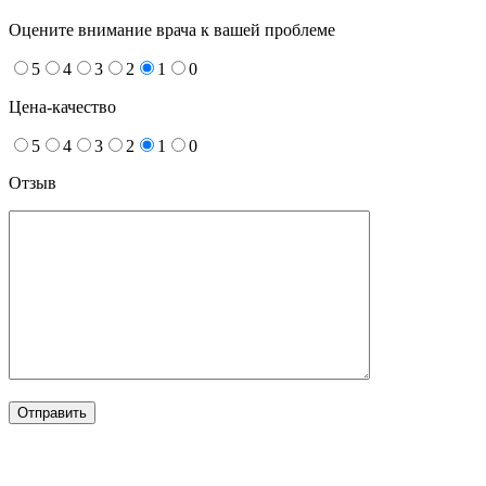
Оцените внимание врача к вашей проблеме
5
4
3
2
1
0
Цена-качество
5
4
3
2
1
0
Отзыв