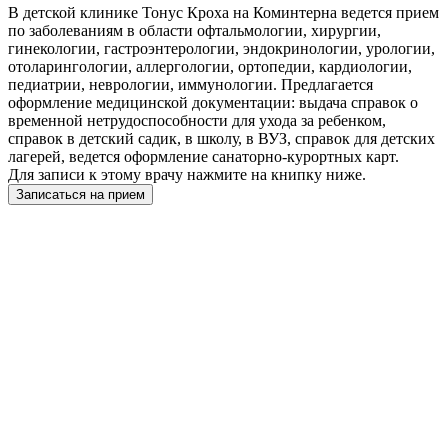
В детской клинике Тонус Кроха на Коминтерна ведется прием
по заболеваниям в области офтальмологии, хирургии,
гинекологии, гастроэнтерологии, эндокринологии, урологии,
отоларингологии, аллергологии, ортопедии, кардиологии,
педиатрии, неврологии, иммунологии. Предлагается
оформление медицинской документации: выдача справок о
временной нетрудоспособности для ухода за ребенком,
справок в детский садик, в школу, в ВУЗ, справок для детских
лагерей, ведется оформление санаторно-курортных карт.
Для записи к этому врачу нажмите на книпку ниже.
Записаться на прием