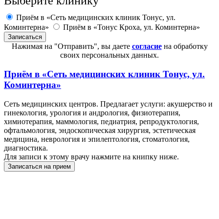
Выберите клинику
Приём в «Сеть медицинских клиник Тонус, ул.
Коминтерна»
Приём в «Тонус Кроха, ул. Коминтерна»
Нажимая на "Отправить", вы даете
согласие
на обработку
своих персональных данных.
Приём в
«Сеть медицинских клиник Тонус, ул.
Коминтерна»
Сеть медицинских центров. Предлагает услуги: акушерство и
гинекология, урология и андрология, физиотерапия,
химиотерапия, маммология, педиатрия, репродуктология,
офтальмология, эндоскопическая хирургия, эстетическая
медицина, неврология и эпилептология, стоматология,
диагностика.
Для записи к этому врачу нажмите на книпку ниже.
Записаться на прием