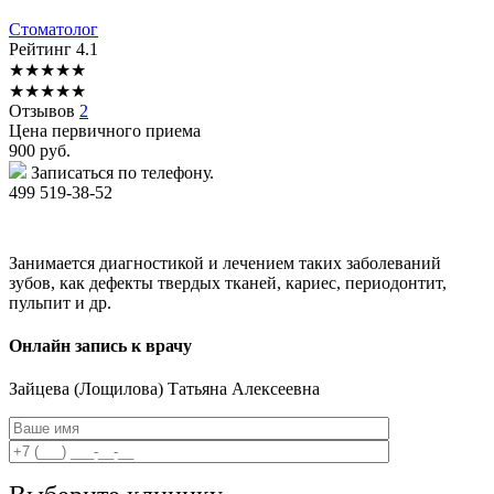
Стоматолог
Рейтинг
4.1
★
★
★
★
★
★
★
★
★
★
Отзывов
2
Цена первичного приема
900
руб.
Записаться по телефону.
499 519-38-52
Занимается диагностикой и лечением таких заболеваний
зубов, как дефекты твердых тканей, кариес, периодонтит,
пульпит и др.
Онлайн запись к врачу
Зайцева
(Лощилова) Татьяна Алексеевна