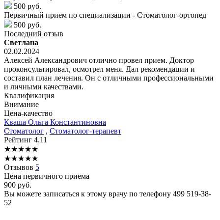
500 руб.
Первичный прием по специализации - Стоматолог-ортопед
500 руб.
Последний отзыв
Светлана
02.02.2024
Алексей Александрович отлично провел прием. Доктор
проконсультировал, осмотрел меня. Дал рекомендации и
составил план лечения. Он с отличными профессиональными
и личными качествами.
Квалификация
Внимание
Цена-качество
Кваша
Ольга Константиновна
Стоматолог
,
Стоматолог-терапевт
Рейтинг
4.11
★
★
★
★
★
★
★
★
★
★
Отзывов
5
Цена первичного приема
900
руб.
Вы можете записаться к этому врачу по телефону
499 519-38-
52